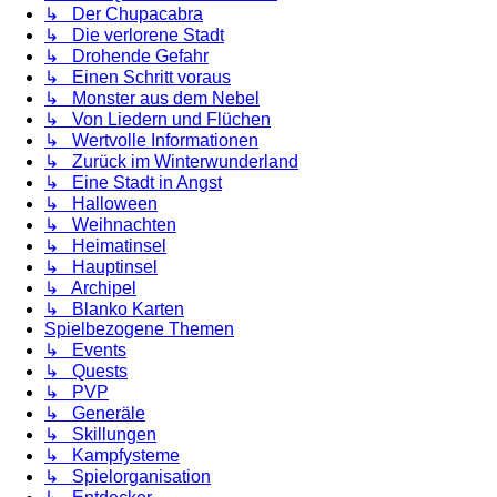
↳ Der Chupacabra
↳ Die verlorene Stadt
↳ Drohende Gefahr
↳ Einen Schritt voraus
↳ Monster aus dem Nebel
↳ Von Liedern und Flüchen
↳ Wertvolle Informationen
↳ Zurück im Winterwunderland
↳ Eine Stadt in Angst
↳ Halloween
↳ Weihnachten
↳ Heimatinsel
↳ Hauptinsel
↳ Archipel
↳ Blanko Karten
Spielbezogene Themen
↳ Events
↳ Quests
↳ PVP
↳ Generäle
↳ Skillungen
↳ Kampfysteme
↳ Spielorganisation