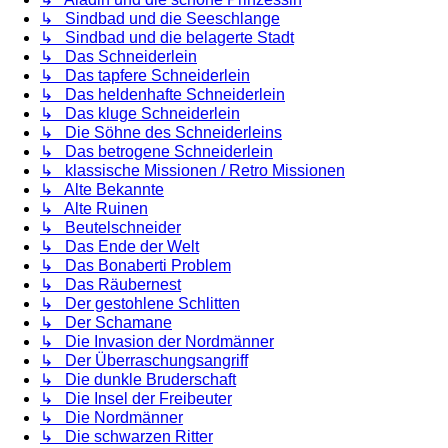
↳ Sindbad und die Seeschlange
↳ Sindbad und die belagerte Stadt
↳ Das Schneiderlein
↳ Das tapfere Schneiderlein
↳ Das heldenhafte Schneiderlein
↳ Das kluge Schneiderlein
↳ Die Söhne des Schneiderleins
↳ Das betrogene Schneiderlein
↳ klassische Missionen / Retro Missionen
↳ Alte Bekannte
↳ Alte Ruinen
↳ Beutelschneider
↳ Das Ende der Welt
↳ Das Bonaberti Problem
↳ Das Räubernest
↳ Der gestohlene Schlitten
↳ Der Schamane
↳ Die Invasion der Nordmänner
↳ Der Überraschungsangriff
↳ Die dunkle Bruderschaft
↳ Die Insel der Freibeuter
↳ Die Nordmänner
↳ Die schwarzen Ritter