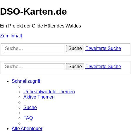
DSO-Karten.de
Ein Projekt der Gilde Hüter des Waldes
Zum Inhalt
Suche
Erweiterte Suche
Suche
Erweiterte Suche
Schnellzugriff
Unbeantwortete Themen
Aktive Themen
Suche
FAQ
Alle Abenteuer