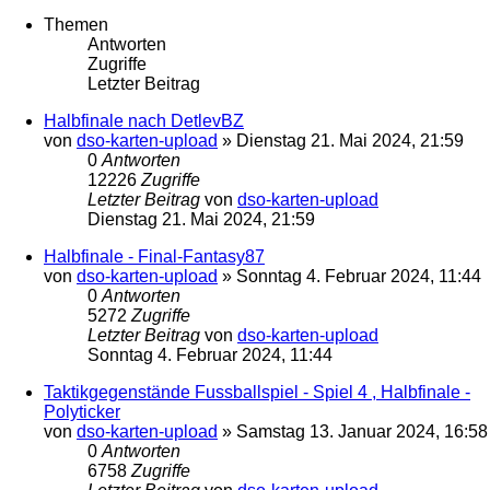
Themen
Antworten
Zugriffe
Letzter Beitrag
Halbfinale nach DetlevBZ
von
dso-karten-upload
»
Dienstag 21. Mai 2024, 21:59
0
Antworten
12226
Zugriffe
Letzter Beitrag
von
dso-karten-upload
Dienstag 21. Mai 2024, 21:59
Halbfinale - Final-Fantasy87
von
dso-karten-upload
»
Sonntag 4. Februar 2024, 11:44
0
Antworten
5272
Zugriffe
Letzter Beitrag
von
dso-karten-upload
Sonntag 4. Februar 2024, 11:44
Taktikgegenstände Fussballspiel - Spiel 4 , Halbfinale -
Polyticker
von
dso-karten-upload
»
Samstag 13. Januar 2024, 16:58
0
Antworten
6758
Zugriffe