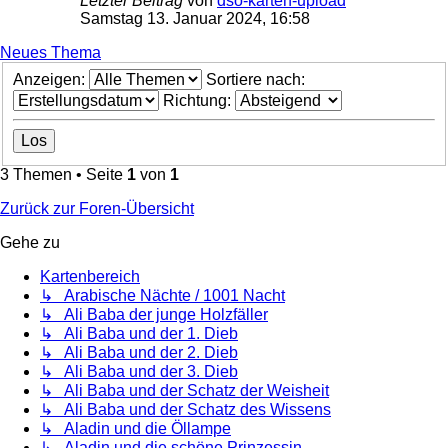
Letzter Beitrag
von
dso-karten-upload
Samstag 13. Januar 2024, 16:58
Neues Thema
Anzeigen:
Sortiere nach:
Richtung:
3 Themen • Seite
1
von
1
Zurück zur Foren-Übersicht
Gehe zu
Kartenbereich
↳ Arabische Nächte / 1001 Nacht
↳ Ali Baba der junge Holzfäller
↳ Ali Baba und der 1. Dieb
↳ Ali Baba und der 2. Dieb
↳ Ali Baba und der 3. Dieb
↳ Ali Baba und der Schatz der Weisheit
↳ Ali Baba und der Schatz des Wissens
↳ Aladin und die Öllampe
↳ Aladin und die schöne Prinzessin