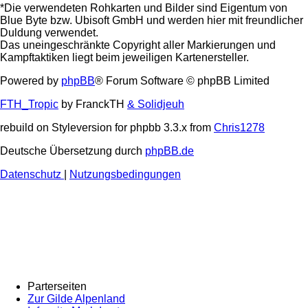
*Die verwendeten Rohkarten und Bilder sind Eigentum von
Blue Byte bzw. Ubisoft GmbH und werden hier mit freundlicher
Duldung verwendet.
Das uneingeschränkte Copyright aller Markierungen und
Kampftaktiken liegt beim jeweiligen Kartenersteller.
Powered by
phpBB
® Forum Software © phpBB Limited
FTH_Tropic
by FranckTH
& Solidjeuh
rebuild on Styleversion for phpbb 3.3.x from
Chris1278
Deutsche Übersetzung durch
phpBB.de
Datenschutz
|
Nutzungsbedingungen
Parterseiten
Zur Gilde Alpenland