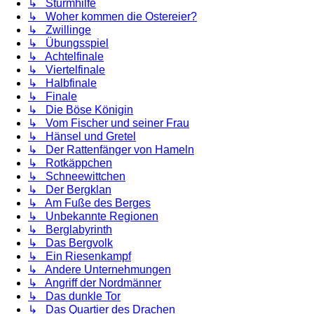
↳ Sturmhilfe
↳ Woher kommen die Ostereier?
↳ Zwillinge
↳ Übungsspiel
↳ Achtelfinale
↳ Viertelfinale
↳ Halbfinale
↳ Finale
↳ Die Böse Königin
↳ Vom Fischer und seiner Frau
↳ Hänsel und Gretel
↳ Der Rattenfänger von Hameln
↳ Rotkäppchen
↳ Schneewittchen
↳ Der Bergklan
↳ Am Fuße des Berges
↳ Unbekannte Regionen
↳ Berglabyrinth
↳ Das Bergvolk
↳ Ein Riesenkampf
↳ Andere Unternehmungen
↳ Angriff der Nordmänner
↳ Das dunkle Tor
↳ Das Quartier des Drachen