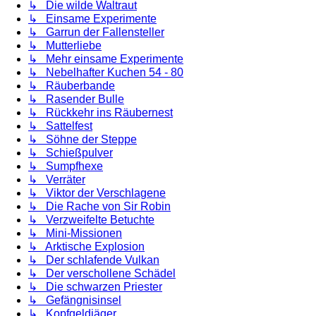
↳ Die wilde Waltraut
↳ Einsame Experimente
↳ Garrun der Fallensteller
↳ Mutterliebe
↳ Mehr einsame Experimente
↳ Nebelhafter Kuchen 54 - 80
↳ Räuberbande
↳ Rasender Bulle
↳ Rückkehr ins Räubernest
↳ Sattelfest
↳ Söhne der Steppe
↳ Schießpulver
↳ Sumpfhexe
↳ Verräter
↳ Viktor der Verschlagene
↳ Die Rache von Sir Robin
↳ Verzweifelte Betuchte
↳ Mini-Missionen
↳ Arktische Explosion
↳ Der schlafende Vulkan
↳ Der verschollene Schädel
↳ Die schwarzen Priester
↳ Gefängnisinsel
↳ Kopfgeldjäger