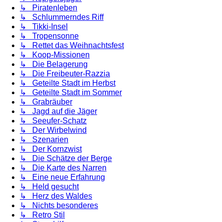
↳ Piratenleben
↳ Schlummerndes Riff
↳ Tikki-Insel
↳ Tropensonne
↳ Rettet das Weihnachtsfest
↳ Koop-Missionen
↳ Die Belagerung
↳ Die Freibeuter-Razzia
↳ Geteilte Stadt im Herbst
↳ Geteilte Stadt im Sommer
↳ Grabräuber
↳ Jagd auf die Jäger
↳ Seeufer-Schatz
↳ Der Wirbelwind
↳ Szenarien
↳ Der Kornzwist
↳ Die Schätze der Berge
↳ Die Karte des Narren
↳ Eine neue Erfahrung
↳ Held gesucht
↳ Herz des Waldes
↳ Nichts besonderes
↳ Retro Stil