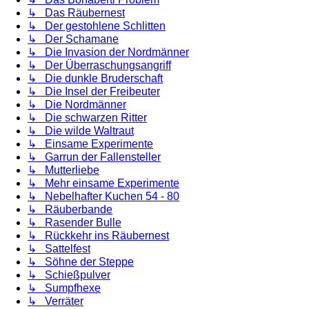
↳ Das Räubernest
↳ Der gestohlene Schlitten
↳ Der Schamane
↳ Die Invasion der Nordmänner
↳ Der Überraschungsangriff
↳ Die dunkle Bruderschaft
↳ Die Insel der Freibeuter
↳ Die Nordmänner
↳ Die schwarzen Ritter
↳ Die wilde Waltraut
↳ Einsame Experimente
↳ Garrun der Fallensteller
↳ Mutterliebe
↳ Mehr einsame Experimente
↳ Nebelhafter Kuchen 54 - 80
↳ Räuberbande
↳ Rasender Bulle
↳ Rückkehr ins Räubernest
↳ Sattelfest
↳ Söhne der Steppe
↳ Schießpulver
↳ Sumpfhexe
↳ Verräter