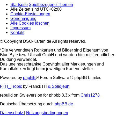
Startseite
Spielbezogene Themen
Alle Zeiten sind
UTC+02:00
Cookie-Einstellungen
Genehmigung
Alle Cookies löschen
Impressum
Kontakt
© Copyright DSO-Karten.de All rights reserved.
*Die verwendeten Rohkarten und Bilder sind Eigentum von
Blue Byte bzw. Ubisoft GmbH und werden hier mit freundlicher
Duldung verwendet.
Das uneingeschränkte Copyright aller Markierungen und
Kampftaktiken liegt beim jeweiligen Kartenersteller.
Powered by
phpBB
® Forum Software © phpBB Limited
FTH_Tropic
by FranckTH
& Solidjeuh
rebuild on Styleversion for phpbb 3.3.x from
Chris1278
Deutsche Übersetzung durch
phpBB.de
Datenschutz
|
Nutzungsbedingungen