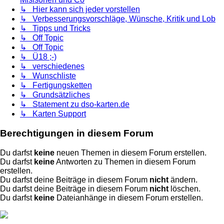
↳ Hier kann sich jeder vorstellen
↳ Verbesserungsvorschläge, Wünsche, Kritik und Lob
↳ Tipps und Tricks
↳ Off Topic
↳ Off Topic
↳ Ü18 ;-)
↳ verschiedenes
↳ Wunschliste
↳ Fertigungsketten
↳ Grundsätzliches
↳ Statement zu dso-karten.de
↳ Karten Support
Berechtigungen in diesem Forum
Du darfst
keine
neuen Themen in diesem Forum erstellen.
Du darfst
keine
Antworten zu Themen in diesem Forum
erstellen.
Du darfst deine Beiträge in diesem Forum
nicht
ändern.
Du darfst deine Beiträge in diesem Forum
nicht
löschen.
Du darfst
keine
Dateianhänge in diesem Forum erstellen.