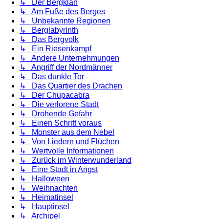
↳ Der Bergklan
↳ Am Fuße des Berges
↳ Unbekannte Regionen
↳ Berglabyrinth
↳ Das Bergvolk
↳ Ein Riesenkampf
↳ Andere Unternehmungen
↳ Angriff der Nordmänner
↳ Das dunkle Tor
↳ Das Quartier des Drachen
↳ Der Chupacabra
↳ Die verlorene Stadt
↳ Drohende Gefahr
↳ Einen Schritt voraus
↳ Monster aus dem Nebel
↳ Von Liedern und Flüchen
↳ Wertvolle Informationen
↳ Zurück im Winterwunderland
↳ Eine Stadt in Angst
↳ Halloween
↳ Weihnachten
↳ Heimatinsel
↳ Hauptinsel
↳ Archipel