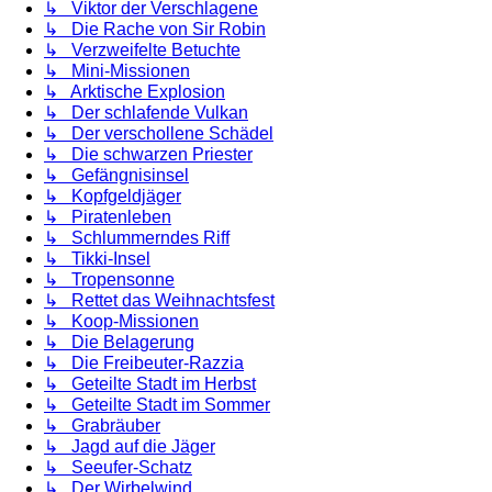
↳ Viktor der Verschlagene
↳ Die Rache von Sir Robin
↳ Verzweifelte Betuchte
↳ Mini-Missionen
↳ Arktische Explosion
↳ Der schlafende Vulkan
↳ Der verschollene Schädel
↳ Die schwarzen Priester
↳ Gefängnisinsel
↳ Kopfgeldjäger
↳ Piratenleben
↳ Schlummerndes Riff
↳ Tikki-Insel
↳ Tropensonne
↳ Rettet das Weihnachtsfest
↳ Koop-Missionen
↳ Die Belagerung
↳ Die Freibeuter-Razzia
↳ Geteilte Stadt im Herbst
↳ Geteilte Stadt im Sommer
↳ Grabräuber
↳ Jagd auf die Jäger
↳ Seeufer-Schatz
↳ Der Wirbelwind