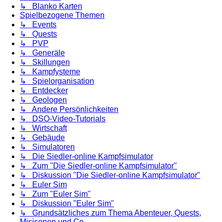
↳ Blanko Karten
Spielbezogene Themen
↳ Events
↳ Quests
↳ PVP
↳ Generäle
↳ Skillungen
↳ Kampfysteme
↳ Spielorganisation
↳ Entdecker
↳ Geologen
↳ Andere Persönlichkeiten
↳ DSO-Video-Tutorials
↳ Wirtschaft
↳ Gebäude
↳ Simulatoren
↳ Die Siedler-online Kampfsimulator
↳ Zum "Die Siedler-online Kampfsimulator"
↳ Diskussion "Die Siedler-online Kampfsimulator"
↳ Euler Sim
↳ Zum "Euler Sim"
↳ Diskussion "Euler Sim"
↳ Grundsätzliches zum Thema Abenteuer, Quests,
Misisonen und Co