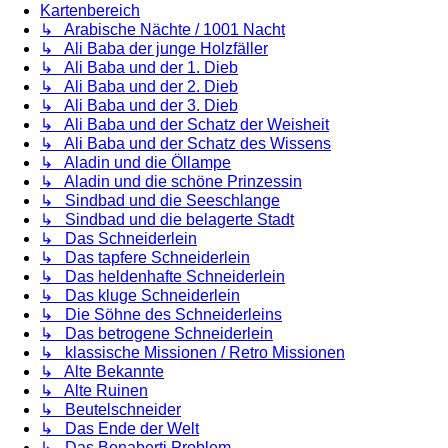
Kartenbereich
↳ Arabische Nächte / 1001 Nacht
↳ Ali Baba der junge Holzfäller
↳ Ali Baba und der 1. Dieb
↳ Ali Baba und der 2. Dieb
↳ Ali Baba und der 3. Dieb
↳ Ali Baba und der Schatz der Weisheit
↳ Ali Baba und der Schatz des Wissens
↳ Aladin und die Öllampe
↳ Aladin und die schöne Prinzessin
↳ Sindbad und die Seeschlange
↳ Sindbad und die belagerte Stadt
↳ Das Schneiderlein
↳ Das tapfere Schneiderlein
↳ Das heldenhafte Schneiderlein
↳ Das kluge Schneiderlein
↳ Die Söhne des Schneiderleins
↳ Das betrogene Schneiderlein
↳ klassische Missionen / Retro Missionen
↳ Alte Bekannte
↳ Alte Ruinen
↳ Beutelschneider
↳ Das Ende der Welt
↳ Das Bonaberti Problem