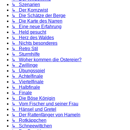
↳ Szenarien
↳ Der Kornzwist
↳ Die Schätze der Berge
↳ Die Karte des Narren
↳ Eine neue Erfahrung
↳ Held gesucht
↳ Herz des Waldes
↳ Nichts besonderes
↳ Retro Stil
↳ Sturmhilfe
↳ Woher kommen die Ostereier?
↳ Zwillinge
↳ Übungsspiel
↳ Achtelfinale
↳ Viertelfinale
↳ Halbfinale
↳ Finale
↳ Die Böse Königin
↳ Vom Fischer und seiner Frau
↳ Hänsel und Gretel
↳ Der Rattenfänger von Hameln
↳ Rotkäppchen
↳ Schneewittchen