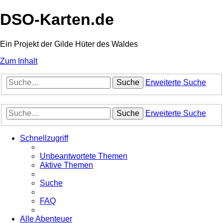
DSO-Karten.de
Ein Projekt der Gilde Hüter des Waldes
Zum Inhalt
Suche
Erweiterte Suche
Suche
Erweiterte Suche
Schnellzugriff
Unbeantwortete Themen
Aktive Themen
Suche
FAQ
Alle Abenteuer