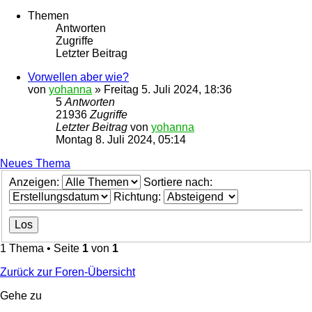
Themen
Antworten
Zugriffe
Letzter Beitrag
Vorwellen aber wie?
von
yohanna
»
Freitag 5. Juli 2024, 18:36
5
Antworten
21936
Zugriffe
Letzter Beitrag
von
yohanna
Montag 8. Juli 2024, 05:14
Neues Thema
Anzeigen:
Sortiere nach:
Richtung:
1 Thema • Seite
1
von
1
Zurück zur Foren-Übersicht
Gehe zu