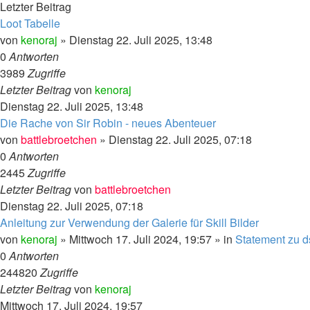
Letzter Beitrag
Loot Tabelle
von
kenoraj
»
Dienstag 22. Juli 2025, 13:48
0
Antworten
3989
Zugriffe
Letzter Beitrag
von
kenoraj
Dienstag 22. Juli 2025, 13:48
Die Rache von Sir Robin - neues Abenteuer
von
battlebroetchen
»
Dienstag 22. Juli 2025, 07:18
0
Antworten
2445
Zugriffe
Letzter Beitrag
von
battlebroetchen
Dienstag 22. Juli 2025, 07:18
Anleitung zur Verwendung der Galerie für Skill Bilder
von
kenoraj
»
Mittwoch 17. Juli 2024, 19:57
» in
Statement zu d
0
Antworten
244820
Zugriffe
Letzter Beitrag
von
kenoraj
Mittwoch 17. Juli 2024, 19:57