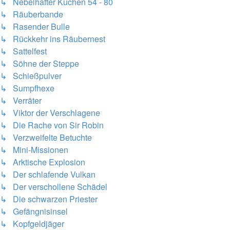
↳ Nebelhafter Kuchen 54 - 80
↳ Räuberbande
↳ Rasender Bulle
↳ Rückkehr ins Räubernest
↳ Sattelfest
↳ Söhne der Steppe
↳ Schießpulver
↳ Sumpfhexe
↳ Verräter
↳ Viktor der Verschlagene
↳ Die Rache von Sir Robin
↳ Verzweifelte Betuchte
↳ Mini-Missionen
↳ Arktische Explosion
↳ Der schlafende Vulkan
↳ Der verschollene Schädel
↳ Die schwarzen Priester
↳ Gefängnisinsel
↳ Kopfgeldjäger