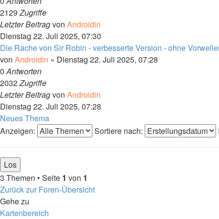
0
Antworten
2129
Zugriffe
Letzter Beitrag
von
Androidin
Dienstag 22. Juli 2025, 07:30
Die Rache von Sir Robin - verbesserte Version - ohne Vorwelle
von
Androidin
»
Dienstag 22. Juli 2025, 07:28
0
Antworten
2032
Zugriffe
Letzter Beitrag
von
Androidin
Dienstag 22. Juli 2025, 07:28
Neues Thema
Anzeigen:
Sortiere nach:
3 Themen • Seite
1
von
1
Zurück zur Foren-Übersicht
Gehe zu
Kartenbereich