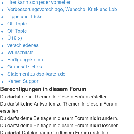
↳ Hier kann sich jeder vorstellen
↳ Verbesserungsvorschläge, Wünsche, Kritik und Lob
↳ Tipps und Tricks
↳ Off Topic
↳ Off Topic
↳ Ü18 ;-)
↳ verschiedenes
↳ Wunschliste
↳ Fertigungsketten
↳ Grundsätzliches
↳ Statement zu dso-karten.de
↳ Karten Support
Berechtigungen in diesem Forum
Du
darfst
neue Themen in diesem Forum erstellen.
Du darfst
keine
Antworten zu Themen in diesem Forum
erstellen.
Du darfst deine Beiträge in diesem Forum
nicht
ändern.
Du darfst deine Beiträge in diesem Forum
nicht
löschen.
Du
darfst
Dateianhänge in diesem Forum erstellen.