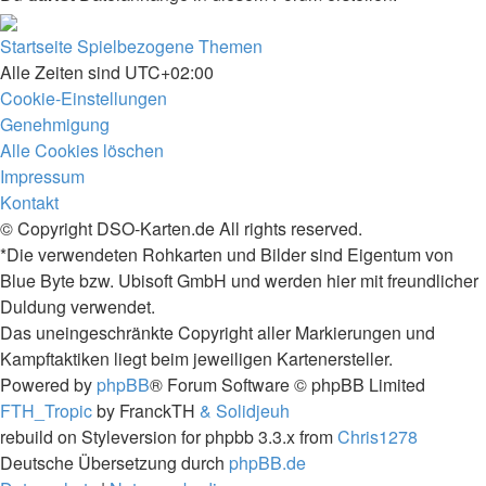
Startseite
Spielbezogene Themen
Alle Zeiten sind
UTC+02:00
Cookie-Einstellungen
Genehmigung
Alle Cookies löschen
Impressum
Kontakt
© Copyright DSO-Karten.de All rights reserved.
*Die verwendeten Rohkarten und Bilder sind Eigentum von
Blue Byte bzw. Ubisoft GmbH und werden hier mit freundlicher
Duldung verwendet.
Das uneingeschränkte Copyright aller Markierungen und
Kampftaktiken liegt beim jeweiligen Kartenersteller.
Powered by
phpBB
® Forum Software © phpBB Limited
FTH_Tropic
by FranckTH
& Solidjeuh
rebuild on Styleversion for phpbb 3.3.x from
Chris1278
Deutsche Übersetzung durch
phpBB.de