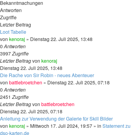
Bekanntmachungen
Antworten
Zugriffe
Letzter Beitrag
Loot Tabelle
von
kenoraj
»
Dienstag 22. Juli 2025, 13:48
0
Antworten
3997
Zugriffe
Letzter Beitrag
von
kenoraj
Dienstag 22. Juli 2025, 13:48
Die Rache von Sir Robin - neues Abenteuer
von
battlebroetchen
»
Dienstag 22. Juli 2025, 07:18
0
Antworten
2451
Zugriffe
Letzter Beitrag
von
battlebroetchen
Dienstag 22. Juli 2025, 07:18
Anleitung zur Verwendung der Galerie für Skill Bilder
von
kenoraj
»
Mittwoch 17. Juli 2024, 19:57
» in
Statement zu
dso-karten.de