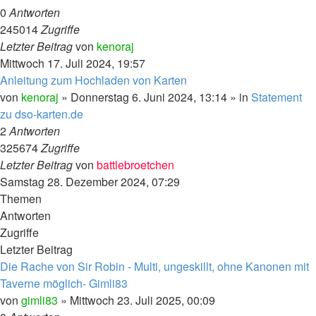
0
Antworten
245014
Zugriffe
Letzter Beitrag
von
kenoraj
Mittwoch 17. Juli 2024, 19:57
Anleitung zum Hochladen von Karten
von
kenoraj
»
Donnerstag 6. Juni 2024, 13:14
» in
Statement
zu dso-karten.de
2
Antworten
325674
Zugriffe
Letzter Beitrag
von
battlebroetchen
Samstag 28. Dezember 2024, 07:29
Themen
Antworten
Zugriffe
Letzter Beitrag
Die Rache von Sir Robin - Multi, ungeskillt, ohne Kanonen mit
Taverne möglich- Gimli83
von
gimli83
»
Mittwoch 23. Juli 2025, 00:09