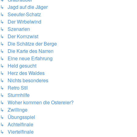
↳ Jagd auf die Jäger
↳ Seeufer-Schatz
↳ Der Wirbelwind
↳ Szenarien
↳ Der Kornzwist
↳ Die Schätze der Berge
↳ Die Karte des Narren
↳ Eine neue Erfahrung
↳ Held gesucht
↳ Herz des Waldes
↳ Nichts besonderes
↳ Retro Stil
↳ Sturmhilfe
↳ Woher kommen die Ostereier?
↳ Zwillinge
↳ Übungsspiel
↳ Achtelfinale
↳ Viertelfinale