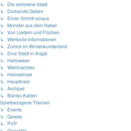
↳ Die verlorene Stadt
↳ Drohende Gefahr
↳ Einen Schritt voraus
↳ Monster aus dem Nebel
↳ Von Liedern und Flüchen
↳ Wertvolle Informationen
↳ Zurück im Winterwunderland
↳ Eine Stadt in Angst
↳ Halloween
↳ Weihnachten
↳ Heimatinsel
↳ Hauptinsel
↳ Archipel
↳ Blanko Karten
Spielbezogene Themen
↳ Events
↳ Quests
↳ PVP
↳ Generäle