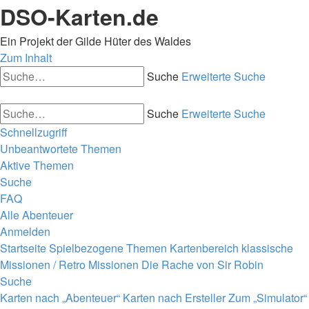
DSO-Karten.de
Ein Projekt der Gilde Hüter des Waldes
Zum Inhalt
Suche
Erweiterte Suche
Suche
Erweiterte Suche
Schnellzugriff
Unbeantwortete Themen
Aktive Themen
Suche
FAQ
Alle Abenteuer
Anmelden
Startseite
Spielbezogene Themen
Kartenbereich
klassische
Missionen / Retro Missionen
Die Rache von Sir Robin
Suche
Karten nach „Abenteuer“
Karten nach Ersteller
Zum „Simulator“