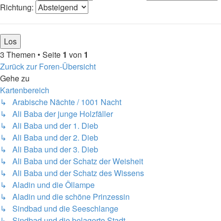
Richtung:
3 Themen • Seite
1
von
1
Zurück zur Foren-Übersicht
Gehe zu
Kartenbereich
↳ Arabische Nächte / 1001 Nacht
↳ Ali Baba der junge Holzfäller
↳ Ali Baba und der 1. Dieb
↳ Ali Baba und der 2. Dieb
↳ Ali Baba und der 3. Dieb
↳ Ali Baba und der Schatz der Weisheit
↳ Ali Baba und der Schatz des Wissens
↳ Aladin und die Öllampe
↳ Aladin und die schöne Prinzessin
↳ Sindbad und die Seeschlange
↳ Sindbad und die belagerte Stadt