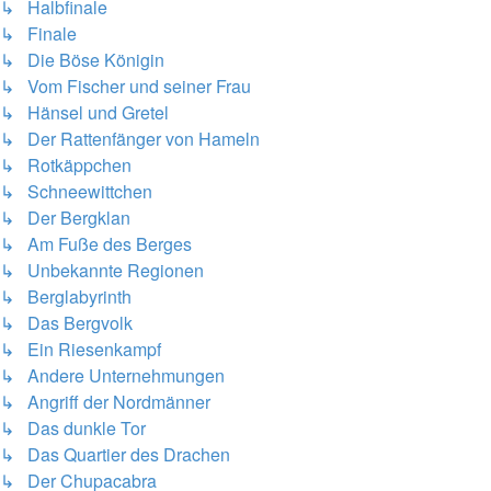
↳ Halbfinale
↳ Finale
↳ Die Böse Königin
↳ Vom Fischer und seiner Frau
↳ Hänsel und Gretel
↳ Der Rattenfänger von Hameln
↳ Rotkäppchen
↳ Schneewittchen
↳ Der Bergklan
↳ Am Fuße des Berges
↳ Unbekannte Regionen
↳ Berglabyrinth
↳ Das Bergvolk
↳ Ein Riesenkampf
↳ Andere Unternehmungen
↳ Angriff der Nordmänner
↳ Das dunkle Tor
↳ Das Quartier des Drachen
↳ Der Chupacabra