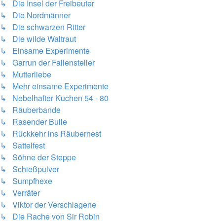
↳ Die Insel der Freibeuter
↳ Die Nordmänner
↳ Die schwarzen Ritter
↳ Die wilde Waltraut
↳ Einsame Experimente
↳ Garrun der Fallensteller
↳ Mutterliebe
↳ Mehr einsame Experimente
↳ Nebelhafter Kuchen 54 - 80
↳ Räuberbande
↳ Rasender Bulle
↳ Rückkehr ins Räubernest
↳ Sattelfest
↳ Söhne der Steppe
↳ Schießpulver
↳ Sumpfhexe
↳ Verräter
↳ Viktor der Verschlagene
↳ Die Rache von Sir Robin