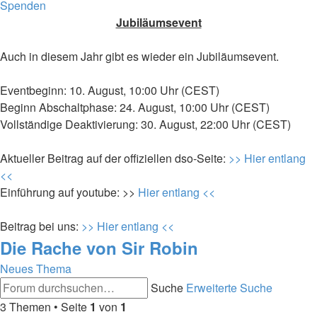
Spenden
Jubiläumsevent
Auch in diesem Jahr gibt es wieder ein Jubiläumsevent.
Eventbeginn: 10. August, 10:00 Uhr (CEST)
Beginn Abschaltphase: 24. August, 10:00 Uhr (CEST)
Vollständige Deaktivierung: 30. August, 22:00 Uhr (CEST)
Aktueller Beitrag auf der offiziellen dso-Seite:
>> Hier entlang
<<
Einführung auf youtube: >>
Hier entlang <<
Beitrag bei uns:
>> Hier entlang <<
Die Rache von Sir Robin
Neues Thema
Suche
Erweiterte Suche
3 Themen • Seite
1
von
1