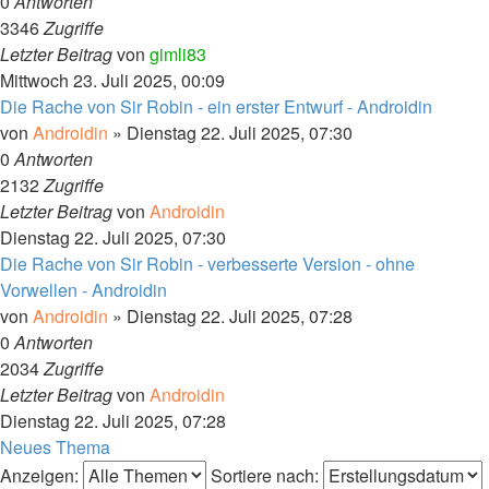
0
Antworten
3346
Zugriffe
Letzter Beitrag
von
gimli83
Mittwoch 23. Juli 2025, 00:09
Die Rache von Sir Robin - ein erster Entwurf - Androidin
von
Androidin
»
Dienstag 22. Juli 2025, 07:30
0
Antworten
2132
Zugriffe
Letzter Beitrag
von
Androidin
Dienstag 22. Juli 2025, 07:30
Die Rache von Sir Robin - verbesserte Version - ohne
Vorwellen - Androidin
von
Androidin
»
Dienstag 22. Juli 2025, 07:28
0
Antworten
2034
Zugriffe
Letzter Beitrag
von
Androidin
Dienstag 22. Juli 2025, 07:28
Neues Thema
Anzeigen:
Sortiere nach: