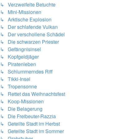
↳ Verzweifelte Betuchte
↳ Mini-Missionen
↳ Arktische Explosion
↳ Der schlafende Vulkan
↳ Der verschollene Schädel
↳ Die schwarzen Priester
↳ Gefängnisinsel
↳ Kopfgeldjäger
↳ Piratenleben
↳ Schlummerndes Riff
↳ Tikki-Insel
↳ Tropensonne
↳ Rettet das Weihnachtsfest
↳ Koop-Missionen
↳ Die Belagerung
↳ Die Freibeuter-Razzia
↳ Geteilte Stadt im Herbst
↳ Geteilte Stadt im Sommer
↳ Grabräuber