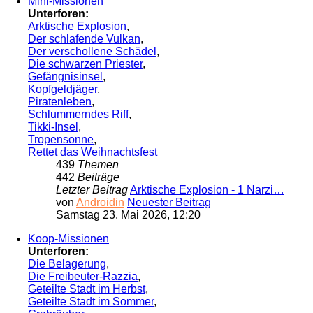
Mini-Missionen
Unterforen:
Arktische Explosion
,
Der schlafende Vulkan
,
Der verschollene Schädel
,
Die schwarzen Priester
,
Gefängnisinsel
,
Kopfgeldjäger
,
Piratenleben
,
Schlummerndes Riff
,
Tikki-Insel
,
Tropensonne
,
Rettet das Weihnachtsfest
439
Themen
442
Beiträge
Letzter Beitrag
Arktische Explosion - 1 Narzi…
von
Androidin
Neuester Beitrag
Samstag 23. Mai 2026, 12:20
Koop-Missionen
Unterforen:
Die Belagerung
,
Die Freibeuter-Razzia
,
Geteilte Stadt im Herbst
,
Geteilte Stadt im Sommer
,