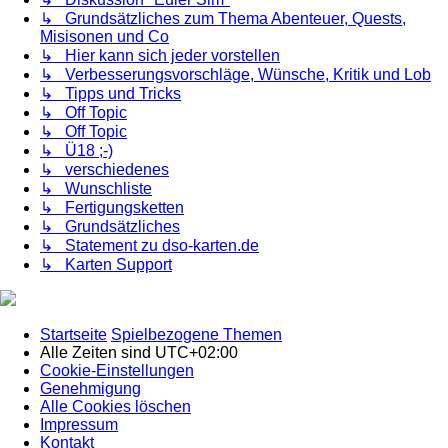
↳ Grundsätzliches zum Thema Abenteuer, Quests,
Misisonen und Co
↳ Hier kann sich jeder vorstellen
↳ Verbesserungsvorschläge, Wünsche, Kritik und Lob
↳ Tipps und Tricks
↳ Off Topic
↳ Off Topic
↳ Ü18 ;-)
↳ verschiedenes
↳ Wunschliste
↳ Fertigungsketten
↳ Grundsätzliches
↳ Statement zu dso-karten.de
↳ Karten Support
Startseite
Spielbezogene Themen
Alle Zeiten sind
UTC+02:00
Cookie-Einstellungen
Genehmigung
Alle Cookies löschen
Impressum
Kontakt