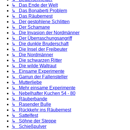
↳ Das Ende der Welt
↳ Das Bonaberti Problem
↳ Das Räubernest
↳ Der gestohlene Schlitten
↳ Der Schamane
↳ Die Invasion der Nordmänner
↳ Der Überraschungsangriff
↳ Die dunkle Bruderschaft
↳ Die Insel der Freibeuter
↳ Die Nordmänner
↳ Die schwarzen Ritter
↳ Die wilde Waltraut
↳ Einsame Experimente
↳ Garrun der Fallensteller
↳ Mutterliebe
↳ Mehr einsame Experimente
↳ Nebelhafter Kuchen 54 - 80
↳ Räuberbande
↳ Rasender Bulle
↳ Rückkehr ins Räubernest
↳ Sattelfest
↳ Söhne der Steppe
↳ Schießpulver