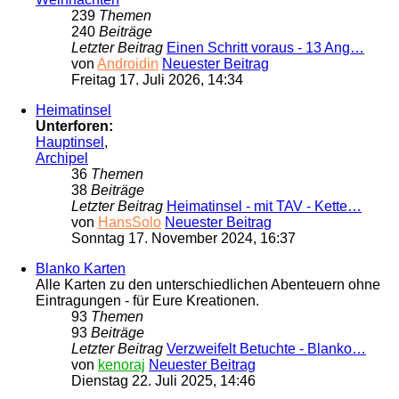
239
Themen
240
Beiträge
Letzter Beitrag
Einen Schritt voraus - 13 Ang…
von
Androidin
Neuester Beitrag
Freitag 17. Juli 2026, 14:34
Heimatinsel
Unterforen:
Hauptinsel
,
Archipel
36
Themen
38
Beiträge
Letzter Beitrag
Heimatinsel - mit TAV - Kette…
von
HansSolo
Neuester Beitrag
Sonntag 17. November 2024, 16:37
Blanko Karten
Alle Karten zu den unterschiedlichen Abenteuern ohne
Eintragungen - für Eure Kreationen.
93
Themen
93
Beiträge
Letzter Beitrag
Verzweifelt Betuchte - Blanko…
von
kenoraj
Neuester Beitrag
Dienstag 22. Juli 2025, 14:46