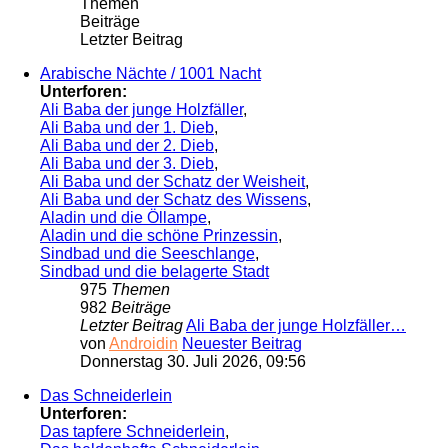
Themen
Beiträge
Letzter Beitrag
Arabische Nächte / 1001 Nacht
Unterforen:
Ali Baba der junge Holzfäller
,
Ali Baba und der 1. Dieb
,
Ali Baba und der 2. Dieb
,
Ali Baba und der 3. Dieb
,
Ali Baba und der Schatz der Weisheit
,
Ali Baba und der Schatz des Wissens
,
Aladin und die Öllampe
,
Aladin und die schöne Prinzessin
,
Sindbad und die Seeschlange
,
Sindbad und die belagerte Stadt
975
Themen
982
Beiträge
Letzter Beitrag
Ali Baba der junge Holzfäller…
von
Androidin
Neuester Beitrag
Donnerstag 30. Juli 2026, 09:56
Das Schneiderlein
Unterforen:
Das tapfere Schneiderlein
,