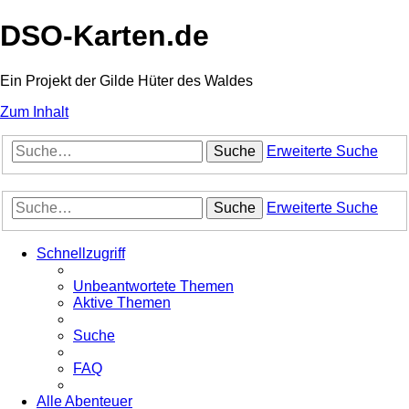
DSO-Karten.de
Ein Projekt der Gilde Hüter des Waldes
Zum Inhalt
Suche
Erweiterte Suche
Suche
Erweiterte Suche
Schnellzugriff
Unbeantwortete Themen
Aktive Themen
Suche
FAQ
Alle Abenteuer