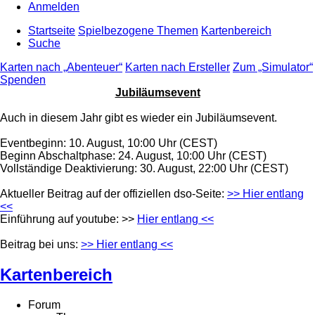
Anmelden
Startseite
Spielbezogene Themen
Kartenbereich
Suche
Karten nach „Abenteuer“
Karten nach Ersteller
Zum „Simulator“
Spenden
Jubiläumsevent
Auch in diesem Jahr gibt es wieder ein Jubiläumsevent.
Eventbeginn: 10. August, 10:00 Uhr (CEST)
Beginn Abschaltphase: 24. August, 10:00 Uhr (CEST)
Vollständige Deaktivierung: 30. August, 22:00 Uhr (CEST)
Aktueller Beitrag auf der offiziellen dso-Seite:
>> Hier entlang
<<
Einführung auf youtube: >>
Hier entlang <<
Beitrag bei uns:
>> Hier entlang <<
Kartenbereich
Forum