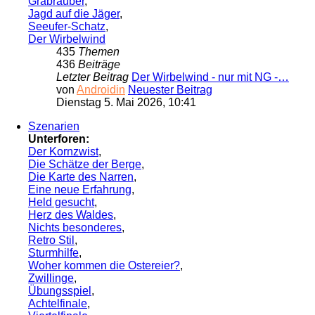
Grabräuber
,
Jagd auf die Jäger
,
Seeufer-Schatz
,
Der Wirbelwind
435
Themen
436
Beiträge
Letzter Beitrag
Der Wirbelwind - nur mit NG -…
von
Androidin
Neuester Beitrag
Dienstag 5. Mai 2026, 10:41
Szenarien
Unterforen:
Der Kornzwist
,
Die Schätze der Berge
,
Die Karte des Narren
,
Eine neue Erfahrung
,
Held gesucht
,
Herz des Waldes
,
Nichts besonderes
,
Retro Stil
,
Sturmhilfe
,
Woher kommen die Ostereier?
,
Zwillinge
,
Übungsspiel
,
Achtelfinale
,