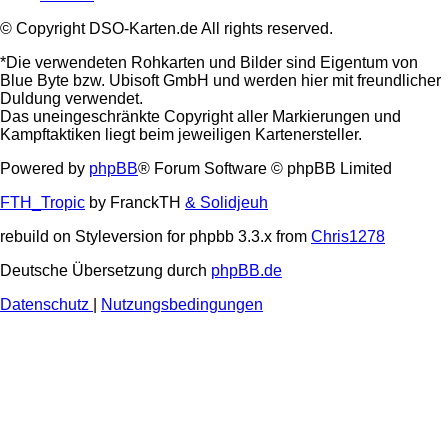
© Copyright DSO-Karten.de All rights reserved.
*Die verwendeten Rohkarten und Bilder sind Eigentum von
Blue Byte bzw. Ubisoft GmbH und werden hier mit freundlicher
Duldung verwendet.
Das uneingeschränkte Copyright aller Markierungen und
Kampftaktiken liegt beim jeweiligen Kartenersteller.
Powered by
phpBB
® Forum Software © phpBB Limited
FTH_Tropic
by FranckTH
& Solidjeuh
rebuild on Styleversion for phpbb 3.3.x from
Chris1278
Deutsche Übersetzung durch
phpBB.de
Datenschutz
|
Nutzungsbedingungen