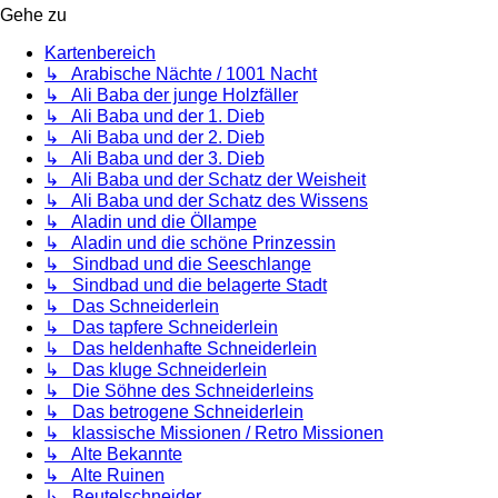
Gehe zu
Kartenbereich
↳ Arabische Nächte / 1001 Nacht
↳ Ali Baba der junge Holzfäller
↳ Ali Baba und der 1. Dieb
↳ Ali Baba und der 2. Dieb
↳ Ali Baba und der 3. Dieb
↳ Ali Baba und der Schatz der Weisheit
↳ Ali Baba und der Schatz des Wissens
↳ Aladin und die Öllampe
↳ Aladin und die schöne Prinzessin
↳ Sindbad und die Seeschlange
↳ Sindbad und die belagerte Stadt
↳ Das Schneiderlein
↳ Das tapfere Schneiderlein
↳ Das heldenhafte Schneiderlein
↳ Das kluge Schneiderlein
↳ Die Söhne des Schneiderleins
↳ Das betrogene Schneiderlein
↳ klassische Missionen / Retro Missionen
↳ Alte Bekannte
↳ Alte Ruinen
↳ Beutelschneider