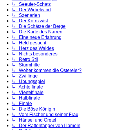
↳ Seeufer-Schatz
↳ Der Wirbelwind
↳ Szenarien
↳ Der Kornzwist
↳ Die Schätze der Berge
↳ Die Karte des Narren
↳ Eine neue Erfahrung
↳ Held gesucht
↳ Herz des Waldes
↳ Nichts besonderes
↳ Retro Stil
↳ Sturmhilfe
↳ Woher kommen die Ostereier?
↳ Zwillinge
↳ Übungsspiel
↳ Achtelfinale
↳ Viertelfinale
↳ Halbfinale
↳ Finale
↳ Die Böse Königin
↳ Vom Fischer und seiner Frau
↳ Hänsel und Gretel
↳ Der Rattenfänger von Hameln