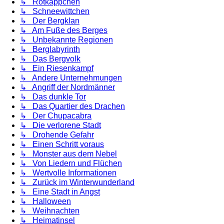
↳ Rotkäppchen
↳ Schneewittchen
↳ Der Bergklan
↳ Am Fuße des Berges
↳ Unbekannte Regionen
↳ Berglabyrinth
↳ Das Bergvolk
↳ Ein Riesenkampf
↳ Andere Unternehmungen
↳ Angriff der Nordmänner
↳ Das dunkle Tor
↳ Das Quartier des Drachen
↳ Der Chupacabra
↳ Die verlorene Stadt
↳ Drohende Gefahr
↳ Einen Schritt voraus
↳ Monster aus dem Nebel
↳ Von Liedern und Flüchen
↳ Wertvolle Informationen
↳ Zurück im Winterwunderland
↳ Eine Stadt in Angst
↳ Halloween
↳ Weihnachten
↳ Heimatinsel