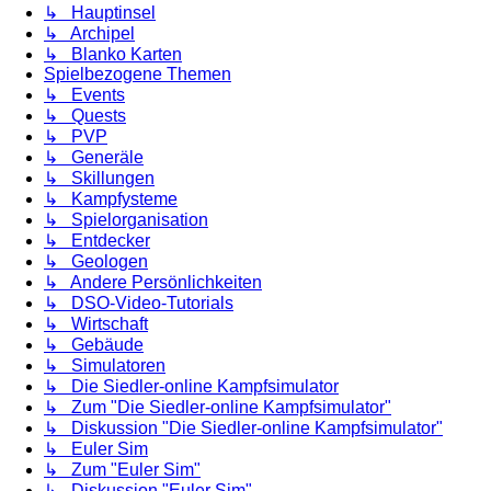
↳ Hauptinsel
↳ Archipel
↳ Blanko Karten
Spielbezogene Themen
↳ Events
↳ Quests
↳ PVP
↳ Generäle
↳ Skillungen
↳ Kampfysteme
↳ Spielorganisation
↳ Entdecker
↳ Geologen
↳ Andere Persönlichkeiten
↳ DSO-Video-Tutorials
↳ Wirtschaft
↳ Gebäude
↳ Simulatoren
↳ Die Siedler-online Kampfsimulator
↳ Zum "Die Siedler-online Kampfsimulator"
↳ Diskussion "Die Siedler-online Kampfsimulator"
↳ Euler Sim
↳ Zum "Euler Sim"
↳ Diskussion "Euler Sim"