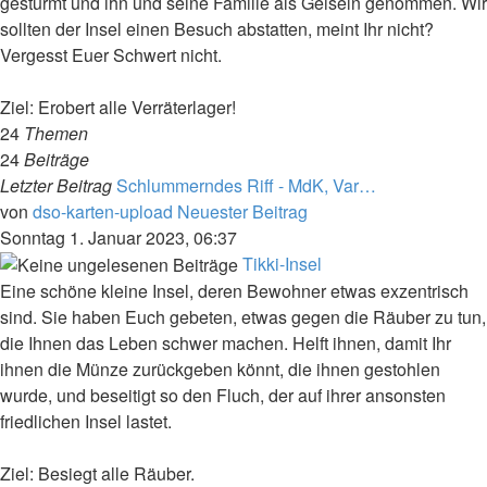
gestürmt und ihn und seine Familie als Geiseln genommen. Wir
sollten der Insel einen Besuch abstatten, meint Ihr nicht?
Vergesst Euer Schwert nicht.
Ziel: Erobert alle Verräterlager!
24
Themen
24
Beiträge
Letzter Beitrag
Schlummerndes Riff - MdK, Var…
von
dso-karten-upload
Neuester Beitrag
Sonntag 1. Januar 2023, 06:37
Tikki-Insel
Eine schöne kleine Insel, deren Bewohner etwas exzentrisch
sind. Sie haben Euch gebeten, etwas gegen die Räuber zu tun,
die Ihnen das Leben schwer machen. Helft ihnen, damit Ihr
ihnen die Münze zurückgeben könnt, die ihnen gestohlen
wurde, und beseitigt so den Fluch, der auf ihrer ansonsten
friedlichen Insel lastet.
Ziel: Besiegt alle Räuber.