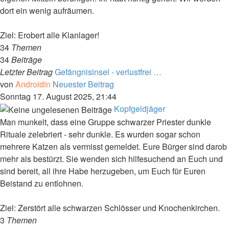
dort ein wenig aufräumen.
Ziel: Erobert alle Klanlager!
34
Themen
34
Beiträge
Letzter Beitrag
Gefängnisinsel - verlustfrei …
von
Androidin
Neuester Beitrag
Sonntag 17. August 2025, 21:44
Kopfgeldjäger
Man munkelt, dass eine Gruppe schwarzer Priester dunkle
Rituale zelebriert - sehr dunkle. Es wurden sogar schon
mehrere Katzen als vermisst gemeldet. Eure Bürger sind darob
mehr als bestürzt. Sie wenden sich hilfesuchend an Euch und
sind bereit, all ihre Habe herzugeben, um Euch für Euren
Beistand zu entlohnen.
Ziel: Zerstört alle schwarzen Schlösser und Knochenkirchen.
3
Themen