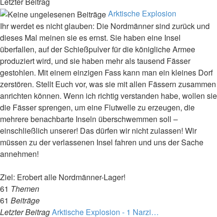
Letzter Beitrag
Arktische Explosion
Ihr werdet es nicht glauben: Die Nordmänner sind zurück und
dieses Mal meinen sie es ernst. Sie haben eine Insel
überfallen, auf der Schießpulver für die königliche Armee
produziert wird, und sie haben mehr als tausend Fässer
gestohlen. Mit einem einzigen Fass kann man ein kleines Dorf
zerstören. Stellt Euch vor, was sie mit allen Fässern zusammen
anrichten können. Wenn ich richtig verstanden habe, wollen sie
die Fässer sprengen, um eine Flutwelle zu erzeugen, die
mehrere benachbarte Inseln überschwemmen soll –
einschließlich unserer! Das dürfen wir nicht zulassen! Wir
müssen zu der verlassenen Insel fahren und uns der Sache
annehmen!
Ziel: Erobert alle Nordmänner-Lager!
61
Themen
61
Beiträge
Letzter Beitrag
Arktische Explosion - 1 Narzi…