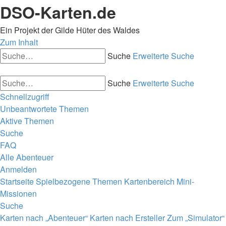
DSO-Karten.de
Ein Projekt der Gilde Hüter des Waldes
Zum Inhalt
Suche
Erweiterte Suche
Suche
Erweiterte Suche
Schnellzugriff
Unbeantwortete Themen
Aktive Themen
Suche
FAQ
Alle Abenteuer
Anmelden
Startseite
Spielbezogene Themen
Kartenbereich
Mini-
Missionen
Suche
Karten nach „Abenteuer“
Karten nach Ersteller
Zum „Simulator“