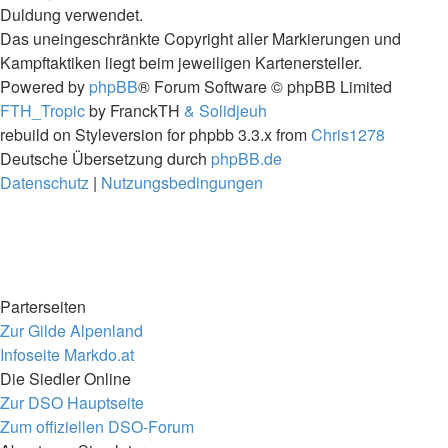
Duldung verwendet.
Das uneingeschränkte Copyright aller Markierungen und
Kampftaktiken liegt beim jeweiligen Kartenersteller.
Powered by
phpBB
® Forum Software © phpBB Limited
FTH_Tropic
by FranckTH
& Solidjeuh
rebuild on Styleversion for phpbb 3.3.x from
Chris1278
Deutsche Übersetzung durch
phpBB.de
Datenschutz
|
Nutzungsbedingungen
Parterseiten
Zur Gilde Alpenland
Infoseite Markdo.at
Die Siedler Online
Zur DSO Hauptseite
Zum offiziellen DSO-Forum