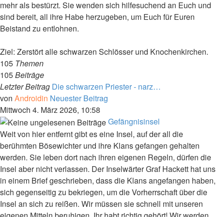
mehr als bestürzt. Sie wenden sich hilfesuchend an Euch und
sind bereit, all ihre Habe herzugeben, um Euch für Euren
Beistand zu entlohnen.
Ziel: Zerstört alle schwarzen Schlösser und Knochenkirchen.
105
Themen
105
Beiträge
Letzter Beitrag
Die schwarzen Priester - narz…
von
Androidin
Neuester Beitrag
Mittwoch 4. März 2026, 10:58
Gefängnisinsel
Weit von hier entfernt gibt es eine Insel, auf der all die
berühmten Bösewichter und ihre Klans gefangen gehalten
werden. Sie leben dort nach ihren eigenen Regeln, dürfen die
Insel aber nicht verlassen. Der Inselwärter Graf Hackett hat uns
in einem Brief geschrieben, dass die Klans angefangen haben,
sich gegenseitig zu bekriegen, um die Vorherrschaft über die
Insel an sich zu reißen. Wir müssen sie schnell mit unseren
eigenen Mitteln beruhigen. Ihr habt richtig gehört! Wir werden