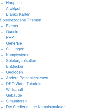
↳ Hauptinsel
↳ Archipel
↳ Blanko Karten
Spielbezogene Themen
↳ Events
↳ Quests
↳ PVP
↳ Generäle
↳ Skillungen
↳ Kampfysteme
↳ Spielorganisation
↳ Entdecker
↳ Geologen
↳ Andere Persönlichkeiten
↳ DSO-Video-Tutorials
↳ Wirtschaft
↳ Gebäude
↳ Simulatoren
↳ Die Siedler-online Kampfsimulator