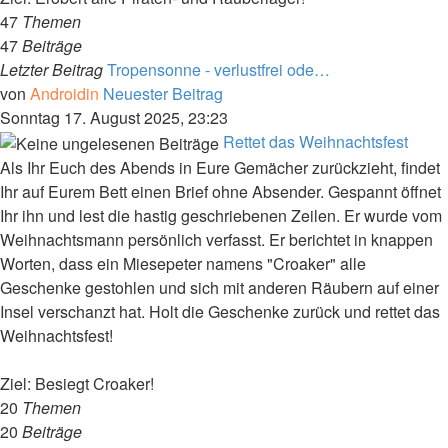
47
Themen
47
Beiträge
Letzter Beitrag
Tropensonne - verlustfrei ode…
von
Androidin
Neuester Beitrag
Sonntag 17. August 2025, 23:23
Rettet das Weihnachtsfest
Als Ihr Euch des Abends in Eure Gemächer zurückzieht, findet
Ihr auf Eurem Bett einen Brief ohne Absender. Gespannt öffnet
Ihr ihn und lest die hastig geschriebenen Zeilen. Er wurde vom
Weihnachtsmann persönlich verfasst. Er berichtet in knappen
Worten, dass ein Miesepeter namens "Croaker" alle
Geschenke gestohlen und sich mit anderen Räubern auf einer
Insel verschanzt hat. Holt die Geschenke zurück und rettet das
Weihnachtsfest!
Ziel: Besiegt Croaker!
20
Themen
20
Beiträge