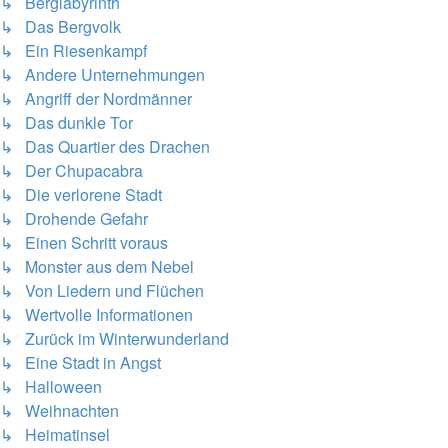
↳ Berglabyrinth
↳ Das Bergvolk
↳ Ein Riesenkampf
↳ Andere Unternehmungen
↳ Angriff der Nordmänner
↳ Das dunkle Tor
↳ Das Quartier des Drachen
↳ Der Chupacabra
↳ Die verlorene Stadt
↳ Drohende Gefahr
↳ Einen Schritt voraus
↳ Monster aus dem Nebel
↳ Von Liedern und Flüchen
↳ Wertvolle Informationen
↳ Zurück im Winterwunderland
↳ Eine Stadt in Angst
↳ Halloween
↳ Weihnachten
↳ Heimatinsel