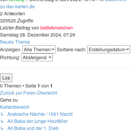
zu dso-karten.de
2
Antworten
325520
Zugriffe
Letzter Beitrag
von
battlebroetchen
Samstag 28. Dezember 2024, 07:29
Neues Thema
Anzeigen:
Sortiere nach:
Richtung:
0 Themen • Seite
1
von
1
Zurück zur Foren-Übersicht
Gehe zu
Kartenbereich
↳ Arabische Nächte / 1001 Nacht
↳ Ali Baba der junge Holzfäller
↳ Ali Baba und der 1. Dieb