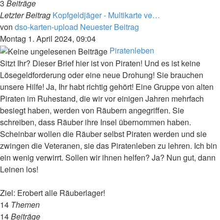
3
Beiträge
Letzter Beitrag
Kopfgeldjäger - Multikarte ve…
von
dso-karten-upload
Neuester Beitrag
Montag 1. April 2024, 09:04
Piratenleben
Sitzt Ihr? Dieser Brief hier ist von Piraten! Und es ist keine
Lösegeldforderung oder eine neue Drohung! Sie brauchen
unsere Hilfe! Ja, Ihr habt richtig gehört! Eine Gruppe von alten
Piraten im Ruhestand, die wir vor einigen Jahren mehrfach
besiegt haben, werden von Räubern angegriffen. Sie
schreiben, dass Räuber ihre Insel übernommen haben.
Scheinbar wollen die Räuber selbst Piraten werden und sie
zwingen die Veteranen, sie das Piratenleben zu lehren. Ich bin
ein wenig verwirrt. Sollen wir ihnen helfen? Ja? Nun gut, dann
Leinen los!
Ziel: Erobert alle Räuberlager!
14
Themen
14
Beiträge