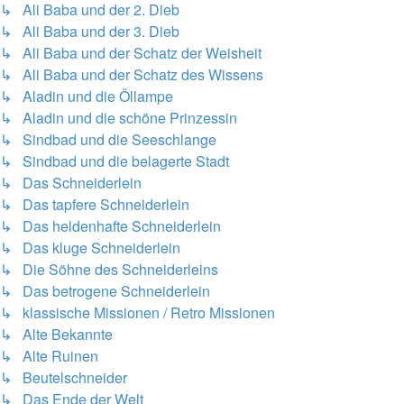
↳ Ali Baba und der 2. Dieb
↳ Ali Baba und der 3. Dieb
↳ Ali Baba und der Schatz der Weisheit
↳ Ali Baba und der Schatz des Wissens
↳ Aladin und die Öllampe
↳ Aladin und die schöne Prinzessin
↳ Sindbad und die Seeschlange
↳ Sindbad und die belagerte Stadt
↳ Das Schneiderlein
↳ Das tapfere Schneiderlein
↳ Das heldenhafte Schneiderlein
↳ Das kluge Schneiderlein
↳ Die Söhne des Schneiderleins
↳ Das betrogene Schneiderlein
↳ klassische Missionen / Retro Missionen
↳ Alte Bekannte
↳ Alte Ruinen
↳ Beutelschneider
↳ Das Ende der Welt