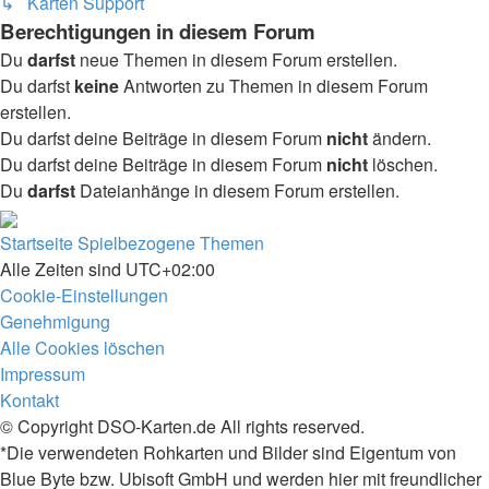
↳ Karten Support
Berechtigungen in diesem Forum
Du
darfst
neue Themen in diesem Forum erstellen.
Du darfst
keine
Antworten zu Themen in diesem Forum
erstellen.
Du darfst deine Beiträge in diesem Forum
nicht
ändern.
Du darfst deine Beiträge in diesem Forum
nicht
löschen.
Du
darfst
Dateianhänge in diesem Forum erstellen.
Startseite
Spielbezogene Themen
Alle Zeiten sind
UTC+02:00
Cookie-Einstellungen
Genehmigung
Alle Cookies löschen
Impressum
Kontakt
© Copyright DSO-Karten.de All rights reserved.
*Die verwendeten Rohkarten und Bilder sind Eigentum von
Blue Byte bzw. Ubisoft GmbH und werden hier mit freundlicher