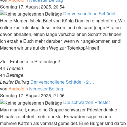
Sonntag 17. August 2025, 20:54
Der verschollene Schädel
Heute Morgen ist ein Brief von König Damien eingetroffen. Wir
sollen zur Totenkopf-Insel reisen, und ein paar junge Piraten
davon abhalten, einen lange verschollenen Schatz zu finden!
Ich erzähle Euch mehr darüber, wenn wir angekommen sind!
Machen wir uns auf den Weg zur Totenkopf-Insel!
Ziel: Erobert alle Piratenlager!
44
Themen
44
Beiträge
Letzter Beitrag
Der verschollene Schädel - 2 …
von
Androidin
Neuester Beitrag
Sonntag 17. August 2025, 21:06
Die schwarzen Priester
Man munkelt, dass eine Gruppe schwarzer Priester dunkle
Rituale zelebriert - sehr dunkle. Es wurden sogar schon
mehrere Katzen als vermisst gemeldet. Eure Bürger sind darob