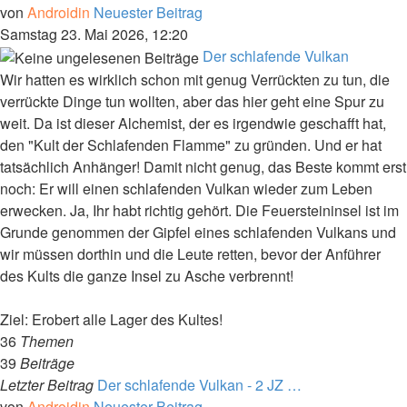
von
Androidin
Neuester Beitrag
Samstag 23. Mai 2026, 12:20
Der schlafende Vulkan
Wir hatten es wirklich schon mit genug Verrückten zu tun, die
verrückte Dinge tun wollten, aber das hier geht eine Spur zu
weit. Da ist dieser Alchemist, der es irgendwie geschafft hat,
den "Kult der Schlafenden Flamme" zu gründen. Und er hat
tatsächlich Anhänger! Damit nicht genug, das Beste kommt erst
noch: Er will einen schlafenden Vulkan wieder zum Leben
erwecken. Ja, Ihr habt richtig gehört. Die Feuersteininsel ist im
Grunde genommen der Gipfel eines schlafenden Vulkans und
wir müssen dorthin und die Leute retten, bevor der Anführer
des Kults die ganze Insel zu Asche verbrennt!
Ziel: Erobert alle Lager des Kultes!
36
Themen
39
Beiträge
Letzter Beitrag
Der schlafende Vulkan - 2 JZ …
von
Androidin
Neuester Beitrag