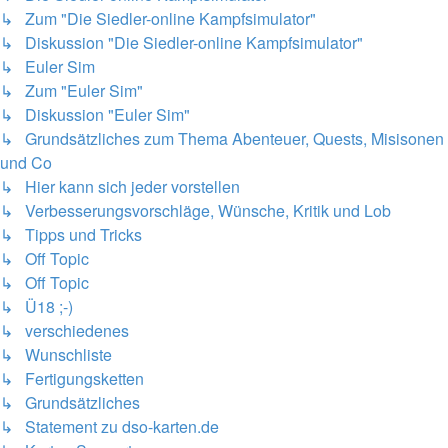
↳ Zum "Die Siedler-online Kampfsimulator"
↳ Diskussion "Die Siedler-online Kampfsimulator"
↳ Euler Sim
↳ Zum "Euler Sim"
↳ Diskussion "Euler Sim"
↳ Grundsätzliches zum Thema Abenteuer, Quests, Misisonen
und Co
↳ Hier kann sich jeder vorstellen
↳ Verbesserungsvorschläge, Wünsche, Kritik und Lob
↳ Tipps und Tricks
↳ Off Topic
↳ Off Topic
↳ Ü18 ;-)
↳ verschiedenes
↳ Wunschliste
↳ Fertigungsketten
↳ Grundsätzliches
↳ Statement zu dso-karten.de