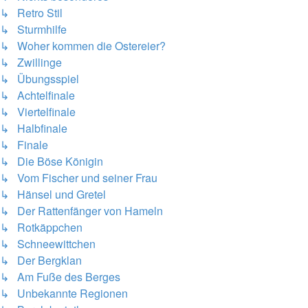
↳ Retro Stil
↳ Sturmhilfe
↳ Woher kommen die Ostereier?
↳ Zwillinge
↳ Übungsspiel
↳ Achtelfinale
↳ Viertelfinale
↳ Halbfinale
↳ Finale
↳ Die Böse Königin
↳ Vom Fischer und seiner Frau
↳ Hänsel und Gretel
↳ Der Rattenfänger von Hameln
↳ Rotkäppchen
↳ Schneewittchen
↳ Der Bergklan
↳ Am Fuße des Berges
↳ Unbekannte Regionen