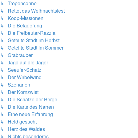
↳ Tropensonne
↳ Rettet das Weihnachtsfest
↳ Koop-Missionen
↳ Die Belagerung
↳ Die Freibeuter-Razzia
↳ Geteilte Stadt im Herbst
↳ Geteilte Stadt im Sommer
↳ Grabräuber
↳ Jagd auf die Jäger
↳ Seeufer-Schatz
↳ Der Wirbelwind
↳ Szenarien
↳ Der Kornzwist
↳ Die Schätze der Berge
↳ Die Karte des Narren
↳ Eine neue Erfahrung
↳ Held gesucht
↳ Herz des Waldes
↳ Nichts besonderes