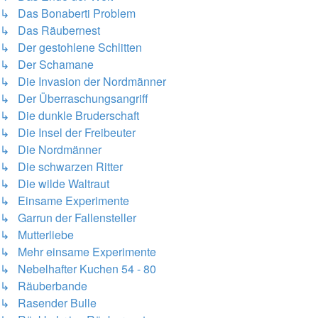
↳ Das Bonaberti Problem
↳ Das Räubernest
↳ Der gestohlene Schlitten
↳ Der Schamane
↳ Die Invasion der Nordmänner
↳ Der Überraschungsangriff
↳ Die dunkle Bruderschaft
↳ Die Insel der Freibeuter
↳ Die Nordmänner
↳ Die schwarzen Ritter
↳ Die wilde Waltraut
↳ Einsame Experimente
↳ Garrun der Fallensteller
↳ Mutterliebe
↳ Mehr einsame Experimente
↳ Nebelhafter Kuchen 54 - 80
↳ Räuberbande
↳ Rasender Bulle