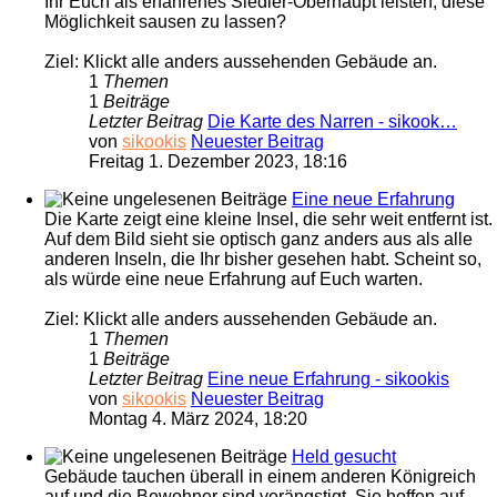
Ihr Euch als erfahrenes Siedler-Oberhaupt leisten, diese
Möglichkeit sausen zu lassen?
Ziel: Klickt alle anders aussehenden Gebäude an.
1
Themen
1
Beiträge
Letzter Beitrag
Die Karte des Narren - sikook…
von
sikookis
Neuester Beitrag
Freitag 1. Dezember 2023, 18:16
Eine neue Erfahrung
Die Karte zeigt eine kleine Insel, die sehr weit entfernt ist.
Auf dem Bild sieht sie optisch ganz anders aus als alle
anderen Inseln, die Ihr bisher gesehen habt. Scheint so,
als würde eine neue Erfahrung auf Euch warten.
Ziel: Klickt alle anders aussehenden Gebäude an.
1
Themen
1
Beiträge
Letzter Beitrag
Eine neue Erfahrung - sikookis
von
sikookis
Neuester Beitrag
Montag 4. März 2024, 18:20
Held gesucht
Gebäude tauchen überall in einem anderen Königreich
auf und die Bewohner sind verängstigt. Sie hoffen auf