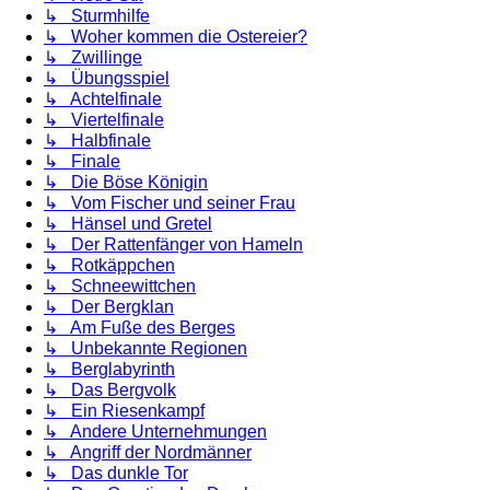
↳ Sturmhilfe
↳ Woher kommen die Ostereier?
↳ Zwillinge
↳ Übungsspiel
↳ Achtelfinale
↳ Viertelfinale
↳ Halbfinale
↳ Finale
↳ Die Böse Königin
↳ Vom Fischer und seiner Frau
↳ Hänsel und Gretel
↳ Der Rattenfänger von Hameln
↳ Rotkäppchen
↳ Schneewittchen
↳ Der Bergklan
↳ Am Fuße des Berges
↳ Unbekannte Regionen
↳ Berglabyrinth
↳ Das Bergvolk
↳ Ein Riesenkampf
↳ Andere Unternehmungen
↳ Angriff der Nordmänner
↳ Das dunkle Tor