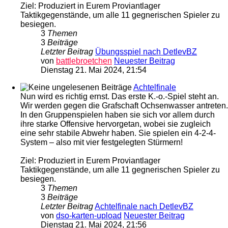
Ziel: Produziert in Eurem Proviantlager
Taktikgegenstände, um alle 11 gegnerischen Spieler zu
besiegen.
3
Themen
3
Beiträge
Letzter Beitrag
Übungsspiel nach DetlevBZ
von
battlebroetchen
Neuester Beitrag
Dienstag 21. Mai 2024, 21:54
Achtelfinale
Nun wird es richtig ernst. Das erste K.-o.-Spiel steht an.
Wir werden gegen die Grafschaft Ochsenwasser antreten.
In den Gruppenspielen haben sie sich vor allem durch
ihre starke Offensive hervorgetan, wobei sie zugleich
eine sehr stabile Abwehr haben. Sie spielen ein 4-2-4-
System – also mit vier festgelegten Stürmern!
Ziel: Produziert in Eurem Proviantlager
Taktikgegenstände, um alle 11 gegnerischen Spieler zu
besiegen.
3
Themen
3
Beiträge
Letzter Beitrag
Achtelfinale nach DetlevBZ
von
dso-karten-upload
Neuester Beitrag
Dienstag 21. Mai 2024, 21:56