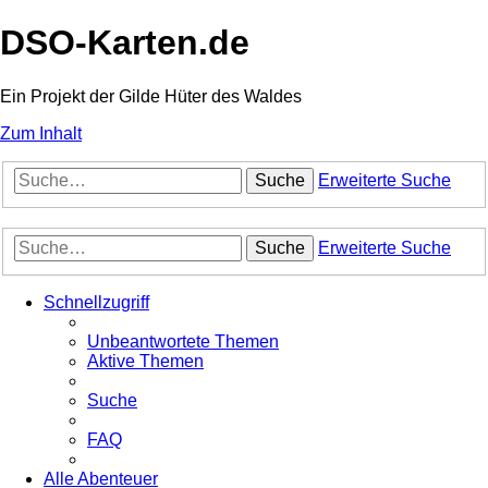
DSO-Karten.de
Ein Projekt der Gilde Hüter des Waldes
Zum Inhalt
Suche
Erweiterte Suche
Suche
Erweiterte Suche
Schnellzugriff
Unbeantwortete Themen
Aktive Themen
Suche
FAQ
Alle Abenteuer