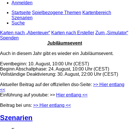
Anmelden
Startseite
Spielbezogene Themen
Kartenbereich
Szenarien
Suche
Karten nach „Abenteuer“
Karten nach Ersteller
Zum „Simulator“
Spenden
Jubiläumsevent
Auch in diesem Jahr gibt es wieder ein Jubiläumsevent.
Eventbeginn: 10. August, 10:00 Uhr (CEST)
Beginn Abschaltphase: 24. August, 10:00 Uhr (CEST)
Vollständige Deaktivierung: 30. August, 22:00 Uhr (CEST)
Aktueller Beitrag auf der offiziellen dso-Seite:
>> Hier entlang
<<
Einführung auf youtube: >>
Hier entlang <<
Beitrag bei uns:
>> Hier entlang <<
Szenarien