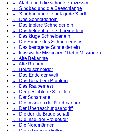
↳ Aladin und die schöne Prinzessin
↳ Sindbad und die Seeschlange
↳ Sindbad und die belagerte Stadt
↳ Das Schneiderlein
↳ Das tapfere Schneiderlein
↳ Das heldenhafte Schneiderlein
↳ Das kluge Schneiderlein
↳ Die Söhne des Schneiderleins
↳ Das betrogene Schneiderlein
↳ klassische Missionen / Retro Missionen
↳ Alte Bekannte
↳ Alte Ruinen
↳ Beutelschneider
↳ Das Ende der Welt
↳ Das Bonaberti Problem
↳ Das Räubernest
↳ Der gestohlene Schlitten
↳ Der Schamane
↳ Die Invasion der Nordmänner
↳ Der Überraschungsangriff
↳ Die dunkle Bruderschaft
↳ Die Insel der Freibeuter
↳ Die Nordmänner
↳ Die schwarzen Ritter