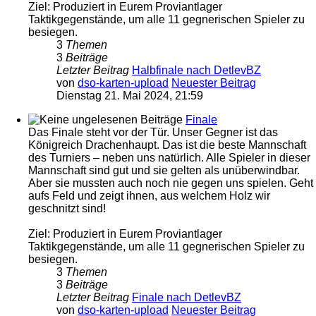
Ziel: Produziert in Eurem Proviantlager
Taktikgegenstände, um alle 11 gegnerischen Spieler zu
besiegen.
3
Themen
3
Beiträge
Letzter Beitrag
Halbfinale nach DetlevBZ
von
dso-karten-upload
Neuester Beitrag
Dienstag 21. Mai 2024, 21:59
Finale
Das Finale steht vor der Tür. Unser Gegner ist das
Königreich Drachenhaupt. Das ist die beste Mannschaft
des Turniers – neben uns natürlich. Alle Spieler in dieser
Mannschaft sind gut und sie gelten als unüberwindbar.
Aber sie mussten auch noch nie gegen uns spielen. Geht
aufs Feld und zeigt ihnen, aus welchem Holz wir
geschnitzt sind!
Ziel: Produziert in Eurem Proviantlager
Taktikgegenstände, um alle 11 gegnerischen Spieler zu
besiegen.
3
Themen
3
Beiträge
Letzter Beitrag
Finale nach DetlevBZ
von
dso-karten-upload
Neuester Beitrag