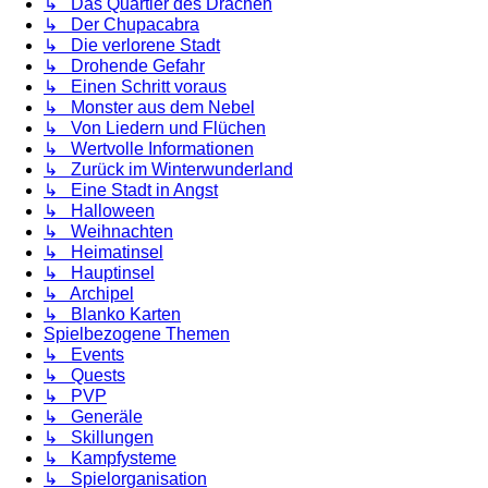
↳ Das Quartier des Drachen
↳ Der Chupacabra
↳ Die verlorene Stadt
↳ Drohende Gefahr
↳ Einen Schritt voraus
↳ Monster aus dem Nebel
↳ Von Liedern und Flüchen
↳ Wertvolle Informationen
↳ Zurück im Winterwunderland
↳ Eine Stadt in Angst
↳ Halloween
↳ Weihnachten
↳ Heimatinsel
↳ Hauptinsel
↳ Archipel
↳ Blanko Karten
Spielbezogene Themen
↳ Events
↳ Quests
↳ PVP
↳ Generäle
↳ Skillungen
↳ Kampfysteme
↳ Spielorganisation