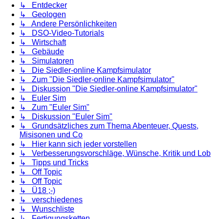
↳ Entdecker
↳ Geologen
↳ Andere Persönlichkeiten
↳ DSO-Video-Tutorials
↳ Wirtschaft
↳ Gebäude
↳ Simulatoren
↳ Die Siedler-online Kampfsimulator
↳ Zum "Die Siedler-online Kampfsimulator"
↳ Diskussion "Die Siedler-online Kampfsimulator"
↳ Euler Sim
↳ Zum "Euler Sim"
↳ Diskussion "Euler Sim"
↳ Grundsätzliches zum Thema Abenteuer, Quests,
Misisonen und Co
↳ Hier kann sich jeder vorstellen
↳ Verbesserungsvorschläge, Wünsche, Kritik und Lob
↳ Tipps und Tricks
↳ Off Topic
↳ Off Topic
↳ Ü18 ;-)
↳ verschiedenes
↳ Wunschliste
↳ Fertigungsketten