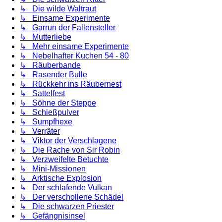
↳ Die wilde Waltraut
↳ Einsame Experimente
↳ Garrun der Fallensteller
↳ Mutterliebe
↳ Mehr einsame Experimente
↳ Nebelhafter Kuchen 54 - 80
↳ Räuberbande
↳ Rasender Bulle
↳ Rückkehr ins Räubernest
↳ Sattelfest
↳ Söhne der Steppe
↳ Schießpulver
↳ Sumpfhexe
↳ Verräter
↳ Viktor der Verschlagene
↳ Die Rache von Sir Robin
↳ Verzweifelte Betuchte
↳ Mini-Missionen
↳ Arktische Explosion
↳ Der schlafende Vulkan
↳ Der verschollene Schädel
↳ Die schwarzen Priester
↳ Gefängnisinsel