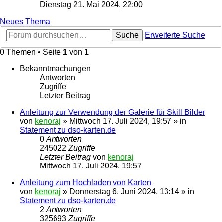
Dienstag 21. Mai 2024, 22:00
Neues Thema
Suche
Erweiterte Suche
0 Themen • Seite
1
von
1
Bekanntmachungen
Antworten
Zugriffe
Letzter Beitrag
Anleitung zur Verwendung der Galerie für Skill Bilder
von
kenoraj
»
Mittwoch 17. Juli 2024, 19:57
» in
Statement zu dso-karten.de
0
Antworten
245022
Zugriffe
Letzter Beitrag
von
kenoraj
Mittwoch 17. Juli 2024, 19:57
Anleitung zum Hochladen von Karten
von
kenoraj
»
Donnerstag 6. Juni 2024, 13:14
» in
Statement zu dso-karten.de
2
Antworten
325693
Zugriffe