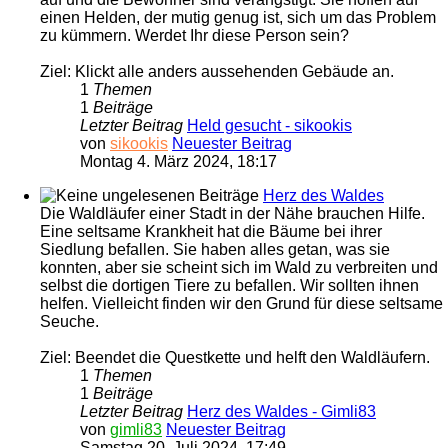
einen Helden, der mutig genug ist, sich um das Problem
zu kümmern. Werdet Ihr diese Person sein?
Ziel: Klickt alle anders aussehenden Gebäude an.
1
Themen
1
Beiträge
Letzter Beitrag
Held gesucht - sikookis
von
sikookis
Neuester Beitrag
Montag 4. März 2024, 18:17
Herz des Waldes
Die Waldläufer einer Stadt in der Nähe brauchen Hilfe.
Eine seltsame Krankheit hat die Bäume bei ihrer
Siedlung befallen. Sie haben alles getan, was sie
konnten, aber sie scheint sich im Wald zu verbreiten und
selbst die dortigen Tiere zu befallen. Wir sollten ihnen
helfen. Vielleicht finden wir den Grund für diese seltsame
Seuche.
Ziel: Beendet die Questkette und helft den Waldläufern.
1
Themen
1
Beiträge
Letzter Beitrag
Herz des Waldes - Gimli83
von
gimli83
Neuester Beitrag
Samstag 20. Juli 2024, 17:49