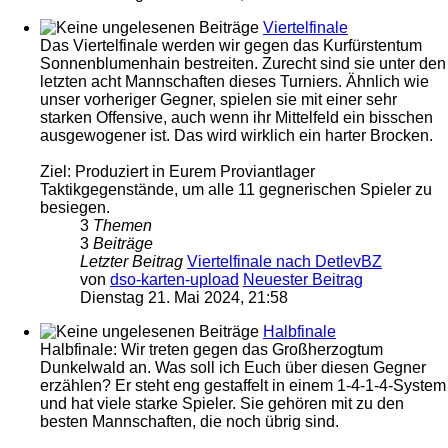
Viertelfinale
Das Viertelfinale werden wir gegen das Kurfürstentum
Sonnenblumenhain bestreiten. Zurecht sind sie unter den
letzten acht Mannschaften dieses Turniers. Ähnlich wie
unser vorheriger Gegner, spielen sie mit einer sehr
starken Offensive, auch wenn ihr Mittelfeld ein bisschen
ausgewogener ist. Das wird wirklich ein harter Brocken.
Ziel: Produziert in Eurem Proviantlager
Taktikgegenstände, um alle 11 gegnerischen Spieler zu
besiegen.
3
Themen
3
Beiträge
Letzter Beitrag
Viertelfinale nach DetlevBZ
von
dso-karten-upload
Neuester Beitrag
Dienstag 21. Mai 2024, 21:58
Halbfinale
Halbfinale: Wir treten gegen das Großherzogtum
Dunkelwald an. Was soll ich Euch über diesen Gegner
erzählen? Er steht eng gestaffelt in einem 1-4-1-4-System
und hat viele starke Spieler. Sie gehören mit zu den
besten Mannschaften, die noch übrig sind.