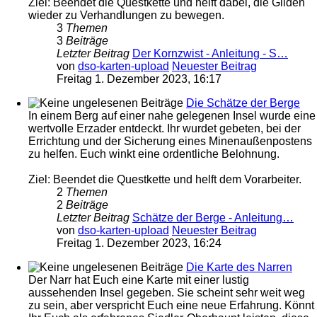
Ziel: Beendet die Questkette und helft dabei, die Gilden
wieder zu Verhandlungen zu bewegen.
3
Themen
3
Beiträge
Letzter Beitrag
Der Kornzwist - Anleitung - S…
von
dso-karten-upload
Neuester Beitrag
Freitag 1. Dezember 2023, 16:17
Die Schätze der Berge
In einem Berg auf einer nahe gelegenen Insel wurde eine
wertvolle Erzader entdeckt. Ihr wurdet gebeten, bei der
Errichtung und der Sicherung eines Minenaußenpostens
zu helfen. Euch winkt eine ordentliche Belohnung.
Ziel: Beendet die Questkette und helft dem Vorarbeiter.
2
Themen
2
Beiträge
Letzter Beitrag
Schätze der Berge - Anleitung…
von
dso-karten-upload
Neuester Beitrag
Freitag 1. Dezember 2023, 16:24
Die Karte des Narren
Der Narr hat Euch eine Karte mit einer lustig
aussehenden Insel gegeben. Sie scheint sehr weit weg
zu sein, aber verspricht Euch eine neue Erfahrung. Könnt