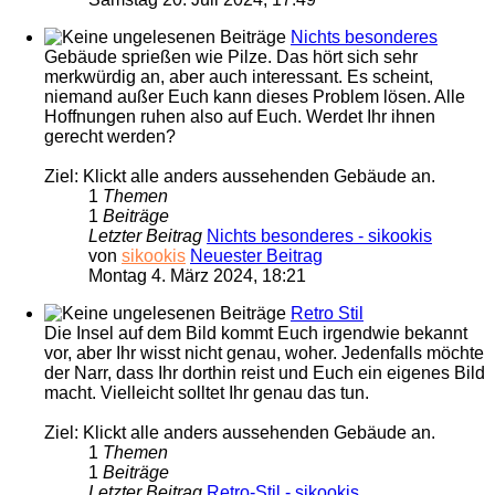
Nichts besonderes
Gebäude sprießen wie Pilze. Das hört sich sehr
merkwürdig an, aber auch interessant. Es scheint,
niemand außer Euch kann dieses Problem lösen. Alle
Hoffnungen ruhen also auf Euch. Werdet Ihr ihnen
gerecht werden?
Ziel: Klickt alle anders aussehenden Gebäude an.
1
Themen
1
Beiträge
Letzter Beitrag
Nichts besonderes - sikookis
von
sikookis
Neuester Beitrag
Montag 4. März 2024, 18:21
Retro Stil
Die Insel auf dem Bild kommt Euch irgendwie bekannt
vor, aber Ihr wisst nicht genau, woher. Jedenfalls möchte
der Narr, dass Ihr dorthin reist und Euch ein eigenes Bild
macht. Vielleicht solltet Ihr genau das tun.
Ziel: Klickt alle anders aussehenden Gebäude an.
1
Themen
1
Beiträge
Letzter Beitrag
Retro-Stil - sikookis