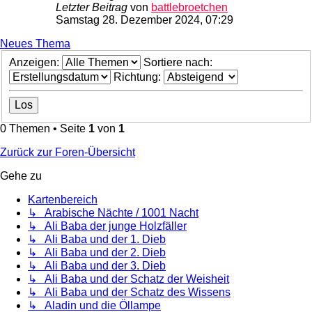
Letzter Beitrag
von
battlebroetchen
Samstag 28. Dezember 2024, 07:29
Neues Thema
Anzeigen:
Sortiere nach:
Richtung:
0 Themen • Seite
1
von
1
Zurück zur Foren-Übersicht
Gehe zu
Kartenbereich
↳ Arabische Nächte / 1001 Nacht
↳ Ali Baba der junge Holzfäller
↳ Ali Baba und der 1. Dieb
↳ Ali Baba und der 2. Dieb
↳ Ali Baba und der 3. Dieb
↳ Ali Baba und der Schatz der Weisheit
↳ Ali Baba und der Schatz des Wissens
↳ Aladin und die Öllampe