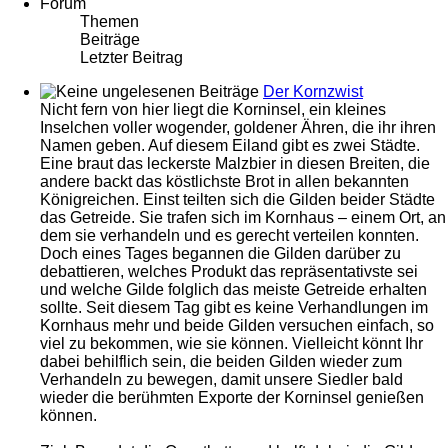
Forum
Themen
Beiträge
Letzter Beitrag
Der Kornzwist
Nicht fern von hier liegt die Korninsel, ein kleines
Inselchen voller wogender, goldener Ähren, die ihr ihren
Namen geben. Auf diesem Eiland gibt es zwei Städte.
Eine braut das leckerste Malzbier in diesen Breiten, die
andere backt das köstlichste Brot in allen bekannten
Königreichen. Einst teilten sich die Gilden beider Städte
das Getreide. Sie trafen sich im Kornhaus – einem Ort, an
dem sie verhandeln und es gerecht verteilen konnten.
Doch eines Tages begannen die Gilden darüber zu
debattieren, welches Produkt das repräsentativste sei
und welche Gilde folglich das meiste Getreide erhalten
sollte. Seit diesem Tag gibt es keine Verhandlungen im
Kornhaus mehr und beide Gilden versuchen einfach, so
viel zu bekommen, wie sie können. Vielleicht könnt Ihr
dabei behilflich sein, die beiden Gilden wieder zum
Verhandeln zu bewegen, damit unsere Siedler bald
wieder die berühmten Exporte der Korninsel genießen
können.