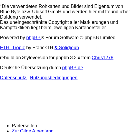
*Die verwendeten Rohkarten und Bilder sind Eigentum von
Blue Byte bzw. Ubisoft GmbH und werden hier mit freundlicher
Duldung verwendet.
Das uneingeschränkte Copyright aller Markierungen und
Kampftaktiken liegt beim jeweiligen Kartenersteller.
Powered by
phpBB
® Forum Software © phpBB Limited
FTH_Tropic
by FranckTH
& Solidjeuh
rebuild on Styleversion for phpbb 3.3.x from
Chris1278
Deutsche Übersetzung durch
phpBB.de
Datenschutz
|
Nutzungsbedingungen
Parterseiten
Zur Gilde Alpenland