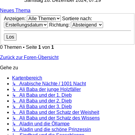
Samstag 28. Dezember 2024, 07:29
Neues Thema
Anzeigen:
Sortiere nach:
Richtung:
0 Themen • Seite
1
von
1
Zurück zur Foren-Übersicht
Gehe zu
Kartenbereich
↳ Arabische Nächte / 1001 Nacht
↳ Ali Baba der junge Holzfäller
↳ Ali Baba und der 1. Dieb
↳ Ali Baba und der 2. Dieb
↳ Ali Baba und der 3. Dieb
↳ Ali Baba und der Schatz der Weisheit
↳ Ali Baba und der Schatz des Wissens
↳ Aladin und die Öllampe
↳ Aladin und die schöne Prinzessin