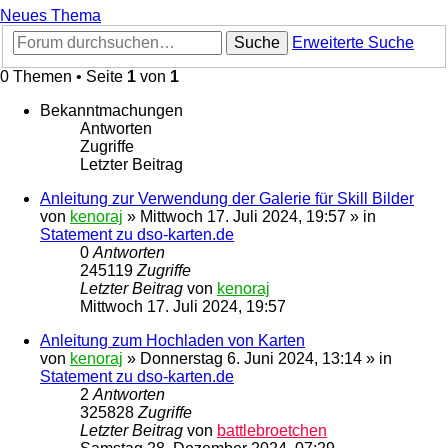
Neues Thema
Suche
Erweiterte Suche
0 Themen • Seite
1
von
1
Bekanntmachungen
Antworten
Zugriffe
Letzter Beitrag
Anleitung zur Verwendung der Galerie für Skill Bilder
von
kenoraj
»
Mittwoch 17. Juli 2024, 19:57
» in
Statement zu dso-karten.de
0
Antworten
245119
Zugriffe
Letzter Beitrag
von
kenoraj
Mittwoch 17. Juli 2024, 19:57
Anleitung zum Hochladen von Karten
von
kenoraj
»
Donnerstag 6. Juni 2024, 13:14
» in
Statement zu dso-karten.de
2
Antworten
325828
Zugriffe
Letzter Beitrag
von
battlebroetchen