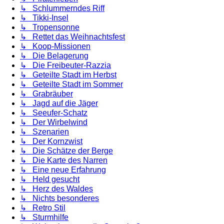
↳ Schlummerndes Riff
↳ Tikki-Insel
↳ Tropensonne
↳ Rettet das Weihnachtsfest
↳ Koop-Missionen
↳ Die Belagerung
↳ Die Freibeuter-Razzia
↳ Geteilte Stadt im Herbst
↳ Geteilte Stadt im Sommer
↳ Grabräuber
↳ Jagd auf die Jäger
↳ Seeufer-Schatz
↳ Der Wirbelwind
↳ Szenarien
↳ Der Kornzwist
↳ Die Schätze der Berge
↳ Die Karte des Narren
↳ Eine neue Erfahrung
↳ Held gesucht
↳ Herz des Waldes
↳ Nichts besonderes
↳ Retro Stil
↳ Sturmhilfe