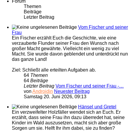
Forum
Themen
Beiträge
Letzter Beitrag
Vom Fischer und seiner
Frau
Ein Fischer erzählt Euch die Geschichte, wie eine
verzauberte Flunder seiner Frau den Wunsch nach
großer Macht gewährte. Vielleicht ein wenig zu viel
Macht. Sie wurde davon geblendet und unterdrückt nun
das ganze Land!
Ziel: Schließt alle erteilten Aufgaben ab.
64
Themen
64
Beiträge
Letzter Beitrag
Vom Fischer und seiner Frau -…
von
Androidin
Neuester Beitrag
Samstag 20. Juni 2026, 09:13
Hänsel und Gretel
Ein verzweifelter Holzfäller wendet sich an Euch. Er
erzählt, dass seine Frau ihn dazu überredet hat, seine
Kinder im Wald auszusetzen, macht sich aber große
Sorgen um sie. Helft Ihr ihm dabei, sie zu finden?