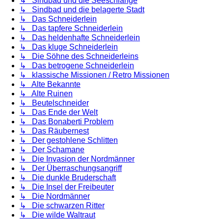
↳ Sindbad und die Seeschlange
↳ Sindbad und die belagerte Stadt
↳ Das Schneiderlein
↳ Das tapfere Schneiderlein
↳ Das heldenhafte Schneiderlein
↳ Das kluge Schneiderlein
↳ Die Söhne des Schneiderleins
↳ Das betrogene Schneiderlein
↳ klassische Missionen / Retro Missionen
↳ Alte Bekannte
↳ Alte Ruinen
↳ Beutelschneider
↳ Das Ende der Welt
↳ Das Bonaberti Problem
↳ Das Räubernest
↳ Der gestohlene Schlitten
↳ Der Schamane
↳ Die Invasion der Nordmänner
↳ Der Überraschungsangriff
↳ Die dunkle Bruderschaft
↳ Die Insel der Freibeuter
↳ Die Nordmänner
↳ Die schwarzen Ritter
↳ Die wilde Waltraut