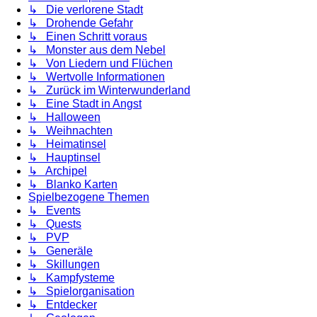
↳ Die verlorene Stadt
↳ Drohende Gefahr
↳ Einen Schritt voraus
↳ Monster aus dem Nebel
↳ Von Liedern und Flüchen
↳ Wertvolle Informationen
↳ Zurück im Winterwunderland
↳ Eine Stadt in Angst
↳ Halloween
↳ Weihnachten
↳ Heimatinsel
↳ Hauptinsel
↳ Archipel
↳ Blanko Karten
Spielbezogene Themen
↳ Events
↳ Quests
↳ PVP
↳ Generäle
↳ Skillungen
↳ Kampfysteme
↳ Spielorganisation
↳ Entdecker