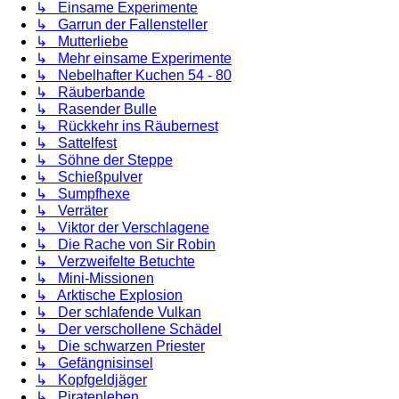
↳ Einsame Experimente
↳ Garrun der Fallensteller
↳ Mutterliebe
↳ Mehr einsame Experimente
↳ Nebelhafter Kuchen 54 - 80
↳ Räuberbande
↳ Rasender Bulle
↳ Rückkehr ins Räubernest
↳ Sattelfest
↳ Söhne der Steppe
↳ Schießpulver
↳ Sumpfhexe
↳ Verräter
↳ Viktor der Verschlagene
↳ Die Rache von Sir Robin
↳ Verzweifelte Betuchte
↳ Mini-Missionen
↳ Arktische Explosion
↳ Der schlafende Vulkan
↳ Der verschollene Schädel
↳ Die schwarzen Priester
↳ Gefängnisinsel
↳ Kopfgeldjäger
↳ Piratenleben