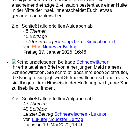
anscheinend einzige Zivilisation besteht aus einer Hütte
in der Mitte der Insel. Ihr entscheidet Euch, etwas
genauer nachzuforschen.
Ziel: Schließt alle erteilten Aufgaben ab.
45
Themen
45
Beiträge
Letzter Beitrag
Rotkäppchen - Simulation mit …
von
Eluri
Neuester Beitrag
Freitag 17. Januar 2025, 16:46
Schneewittchen
Ihr erhaltet einen Brief von einer jungen Maid namens
Schneewittchen. Sie schreibt, dass ihre böse Stiefmutter,
die Königin, sie jagt, weil Schneewittchen schöner ist als
sie. Ihr geht dem Hinweis in der Hoffnung nach, eine Spur
zu Ilsebille zu finden.
Ziel: Schließt alle erteilten Aufgaben ab.
47
Themen
49
Beiträge
Letzter Beitrag
Schneewittchen - Lukutor
von
Lukutor
Neuester Beitrag
Dienstag 13. Mai 2025, 19:46