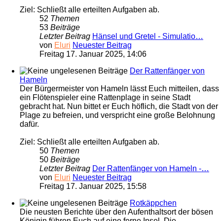
Ziel: Schließt alle erteilten Aufgaben ab.
52
Themen
53
Beiträge
Letzter Beitrag
Hänsel und Gretel - Simulatio…
von
Eluri
Neuester Beitrag
Freitag 17. Januar 2025, 14:06
Der Rattenfänger von
Hameln
Der Bürgermeister von Hameln lässt Euch mitteilen, dass
ein Flötenspieler eine Rattenplage in seine Stadt
gebracht hat. Nun bittet er Euch höflich, die Stadt von der
Plage zu befreien, und verspricht eine große Belohnung
dafür.
Ziel: Schließt alle erteilten Aufgaben ab.
50
Themen
50
Beiträge
Letzter Beitrag
Der Rattenfänger von Hameln -…
von
Eluri
Neuester Beitrag
Freitag 17. Januar 2025, 15:58
Rotkäppchen
Die neusten Berichte über den Aufenthaltsort der bösen
Königin führen Euch auf eine ferne Insel. Die