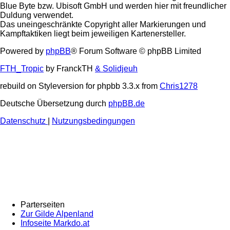
Blue Byte bzw. Ubisoft GmbH und werden hier mit freundlicher
Duldung verwendet.
Das uneingeschränkte Copyright aller Markierungen und
Kampftaktiken liegt beim jeweiligen Kartenersteller.
Powered by
phpBB
® Forum Software © phpBB Limited
FTH_Tropic
by FranckTH
& Solidjeuh
rebuild on Styleversion for phpbb 3.3.x from
Chris1278
Deutsche Übersetzung durch
phpBB.de
Datenschutz
|
Nutzungsbedingungen
Parterseiten
Zur Gilde Alpenland
Infoseite Markdo.at