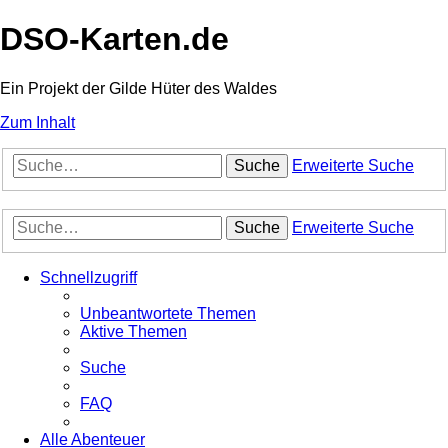
DSO-Karten.de
Ein Projekt der Gilde Hüter des Waldes
Zum Inhalt
Suche
Erweiterte Suche
Suche
Erweiterte Suche
Schnellzugriff
Unbeantwortete Themen
Aktive Themen
Suche
FAQ
Alle Abenteuer