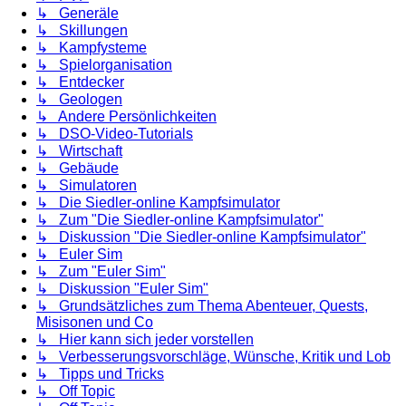
↳ Generäle
↳ Skillungen
↳ Kampfysteme
↳ Spielorganisation
↳ Entdecker
↳ Geologen
↳ Andere Persönlichkeiten
↳ DSO-Video-Tutorials
↳ Wirtschaft
↳ Gebäude
↳ Simulatoren
↳ Die Siedler-online Kampfsimulator
↳ Zum "Die Siedler-online Kampfsimulator"
↳ Diskussion "Die Siedler-online Kampfsimulator"
↳ Euler Sim
↳ Zum "Euler Sim"
↳ Diskussion "Euler Sim"
↳ Grundsätzliches zum Thema Abenteuer, Quests,
Misisonen und Co
↳ Hier kann sich jeder vorstellen
↳ Verbesserungsvorschläge, Wünsche, Kritik und Lob
↳ Tipps und Tricks
↳ Off Topic