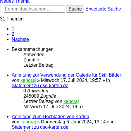
Neues Thema
Suche
Erweiterte Suche
31 Themen
1
2
Nächste
Bekanntmachungen
Antworten
Zugriffe
Letzter Beitrag
Anleitung zur Verwendung der Galerie für Skill Bilder
von
kenoraj
»
Mittwoch 17. Juli 2024, 19:57
» in
Statement zu dso-karten.de
0
Antworten
245009
Zugriffe
Letzter Beitrag
von
kenoraj
Mittwoch 17. Juli 2024, 19:57
Anleitung zum Hochladen von Karten
von
kenoraj
»
Donnerstag 6. Juni 2024, 13:14
» in
Statement zu dso-karten.de