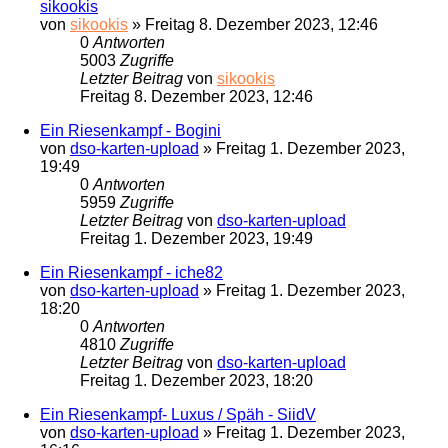
sikookis
von
sikookis
»
Freitag 8. Dezember 2023, 12:46
0
Antworten
5003
Zugriffe
Letzter Beitrag
von
sikookis
Freitag 8. Dezember 2023, 12:46
Ein Riesenkampf - Bogini
von
dso-karten-upload
»
Freitag 1. Dezember 2023,
19:49
0
Antworten
5959
Zugriffe
Letzter Beitrag
von
dso-karten-upload
Freitag 1. Dezember 2023, 19:49
Ein Riesenkampf - iche82
von
dso-karten-upload
»
Freitag 1. Dezember 2023,
18:20
0
Antworten
4810
Zugriffe
Letzter Beitrag
von
dso-karten-upload
Freitag 1. Dezember 2023, 18:20
Ein Riesenkampf- Luxus / Späh - SiidV
von
dso-karten-upload
»
Freitag 1. Dezember 2023,