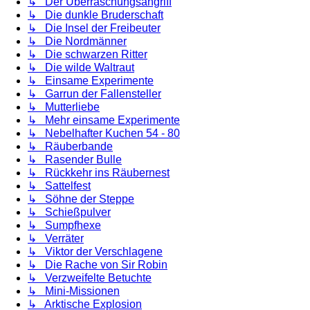
↳ Der Überraschungsangriff
↳ Die dunkle Bruderschaft
↳ Die Insel der Freibeuter
↳ Die Nordmänner
↳ Die schwarzen Ritter
↳ Die wilde Waltraut
↳ Einsame Experimente
↳ Garrun der Fallensteller
↳ Mutterliebe
↳ Mehr einsame Experimente
↳ Nebelhafter Kuchen 54 - 80
↳ Räuberbande
↳ Rasender Bulle
↳ Rückkehr ins Räubernest
↳ Sattelfest
↳ Söhne der Steppe
↳ Schießpulver
↳ Sumpfhexe
↳ Verräter
↳ Viktor der Verschlagene
↳ Die Rache von Sir Robin
↳ Verzweifelte Betuchte
↳ Mini-Missionen
↳ Arktische Explosion