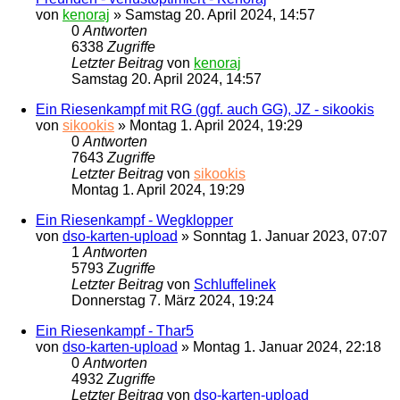
von
kenoraj
»
Samstag 20. April 2024, 14:57
0
Antworten
6338
Zugriffe
Letzter Beitrag
von
kenoraj
Samstag 20. April 2024, 14:57
Ein Riesenkampf mit RG (ggf. auch GG), JZ - sikookis
von
sikookis
»
Montag 1. April 2024, 19:29
0
Antworten
7643
Zugriffe
Letzter Beitrag
von
sikookis
Montag 1. April 2024, 19:29
Ein Riesenkampf - Wegklopper
von
dso-karten-upload
»
Sonntag 1. Januar 2023, 07:07
1
Antworten
5793
Zugriffe
Letzter Beitrag
von
Schluffelinek
Donnerstag 7. März 2024, 19:24
Ein Riesenkampf - Thar5
von
dso-karten-upload
»
Montag 1. Januar 2024, 22:18
0
Antworten
4932
Zugriffe
Letzter Beitrag
von
dso-karten-upload