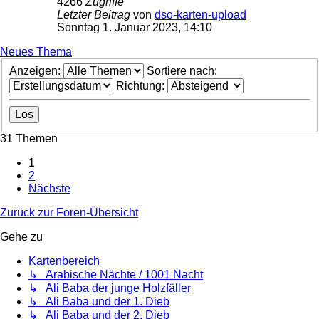
4266
Zugriffe
Letzter Beitrag
von
dso-karten-upload
Sonntag 1. Januar 2023, 14:10
Neues Thema
Anzeigen:
Sortiere nach:
Richtung:
31 Themen
1
2
Nächste
Zurück zur Foren-Übersicht
Gehe zu
Kartenbereich
↳ Arabische Nächte / 1001 Nacht
↳ Ali Baba der junge Holzfäller
↳ Ali Baba und der 1. Dieb
↳ Ali Baba und der 2. Dieb