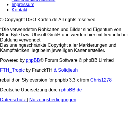
Impressum
Kontakt
© Copyright DSO-Karten.de All rights reserved.
*Die verwendeten Rohkarten und Bilder sind Eigentum von
Blue Byte bzw. Ubisoft GmbH und werden hier mit freundlicher
Duldung verwendet.
Das uneingeschränkte Copyright aller Markierungen und
Kampftaktiken liegt beim jeweiligen Kartenersteller.
Powered by
phpBB
® Forum Software © phpBB Limited
FTH_Tropic
by FranckTH
& Solidjeuh
rebuild on Styleversion for phpbb 3.3.x from
Chris1278
Deutsche Übersetzung durch
phpBB.de
Datenschutz
|
Nutzungsbedingungen