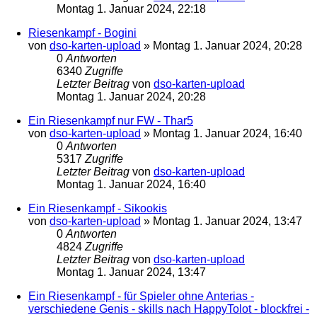
Montag 1. Januar 2024, 22:18
Riesenkampf - Bogini
von
dso-karten-upload
»
Montag 1. Januar 2024, 20:28
0
Antworten
6340
Zugriffe
Letzter Beitrag
von
dso-karten-upload
Montag 1. Januar 2024, 20:28
Ein Riesenkampf nur FW - Thar5
von
dso-karten-upload
»
Montag 1. Januar 2024, 16:40
0
Antworten
5317
Zugriffe
Letzter Beitrag
von
dso-karten-upload
Montag 1. Januar 2024, 16:40
Ein Riesenkampf - Sikookis
von
dso-karten-upload
»
Montag 1. Januar 2024, 13:47
0
Antworten
4824
Zugriffe
Letzter Beitrag
von
dso-karten-upload
Montag 1. Januar 2024, 13:47
Ein Riesenkampf - für Spieler ohne Anterias -
verschiedene Genis - skills nach HappyTolot - blockfrei -