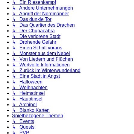
↳ Ein Riesenkampf
↳ Andere Unternehmungen
↳ Angriff der Nordmänner
↳ Das dunkle Tor
↳ Das Quartier des Drachen
↳ Der Chupacabra
↳ Die verlorene Stadt
↳ Drohende Gefahr
↳ Einen Schritt voraus
↳ Monster aus dem Nebel
↳ Von Liedern und Flüchen
↳ Wertvolle Informationen
↳ Zurück im Winterwunderland
↳ Eine Stadt in Angst
↳ Halloween
↳ Weihnachten
↳ Heimatinsel
↳ Hauptinsel
↳ Archipel
↳ Blanko Karten
Spielbezogene Themen
↳ Events
↳ Quests
↳ PVP