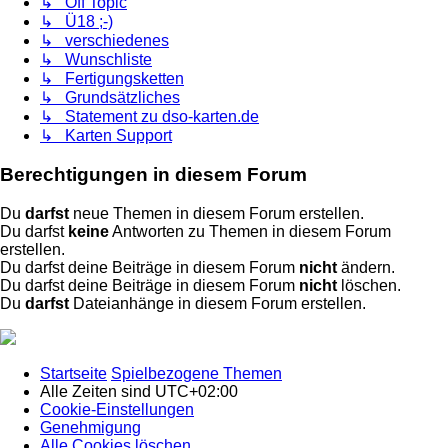
↳ Off Topic
↳ Ü18 ;-)
↳ verschiedenes
↳ Wunschliste
↳ Fertigungsketten
↳ Grundsätzliches
↳ Statement zu dso-karten.de
↳ Karten Support
Berechtigungen in diesem Forum
Du
darfst
neue Themen in diesem Forum erstellen.
Du darfst
keine
Antworten zu Themen in diesem Forum
erstellen.
Du darfst deine Beiträge in diesem Forum
nicht
ändern.
Du darfst deine Beiträge in diesem Forum
nicht
löschen.
Du
darfst
Dateianhänge in diesem Forum erstellen.
Startseite
Spielbezogene Themen
Alle Zeiten sind
UTC+02:00
Cookie-Einstellungen
Genehmigung
Alle Cookies löschen