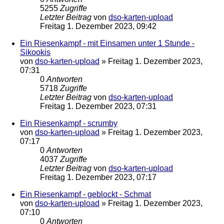
5255
Zugriffe
Letzter Beitrag
von
dso-karten-upload
Freitag 1. Dezember 2023, 09:42
Ein Riesenkampf - mit Einsamen unter 1 Stunde -
Sikookis
von
dso-karten-upload
»
Freitag 1. Dezember 2023,
07:31
0
Antworten
5718
Zugriffe
Letzter Beitrag
von
dso-karten-upload
Freitag 1. Dezember 2023, 07:31
Ein Riesenkampf - scrumby
von
dso-karten-upload
»
Freitag 1. Dezember 2023,
07:17
0
Antworten
4037
Zugriffe
Letzter Beitrag
von
dso-karten-upload
Freitag 1. Dezember 2023, 07:17
Ein Riesenkampf - geblockt - Schmat
von
dso-karten-upload
»
Freitag 1. Dezember 2023,
07:10
0
Antworten