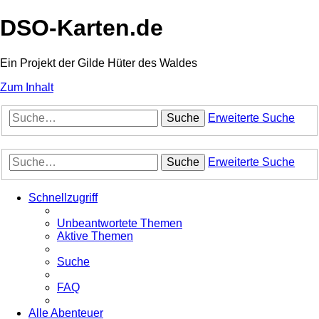
DSO-Karten.de
Ein Projekt der Gilde Hüter des Waldes
Zum Inhalt
Suche
Erweiterte Suche
Suche
Erweiterte Suche
Schnellzugriff
Unbeantwortete Themen
Aktive Themen
Suche
FAQ
Alle Abenteuer