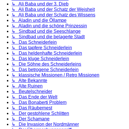
↳ Ali Baba und der 3. Dieb
↳ Ali Baba und der Schatz der Weisheit
↳ Ali Baba und der Schatz des Wissens
↳ Aladin und die Öllampe
↳ Aladin und die schöne Prinzessin
↳ Sindbad und die Seeschlange
↳ Sindbad und die belagerte Stadt
↳ Das Schneiderlein
↳ Das tapfere Schneiderlein
↳ Das heldenhafte Schneiderlein
↳ Das kluge Schneiderlein
↳ Die Söhne des Schneiderleins
↳ Das betrogene Schneiderlein
↳ klassische Missionen / Retro Missionen
↳ Alte Bekannte
↳ Alte Ruinen
↳ Beutelschneider
↳ Das Ende der Welt
↳ Das Bonaberti Problem
↳ Das Räubernest
↳ Der gestohlene Schlitten
↳ Der Schamane
↳ Die Invasion der Nordmänner