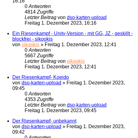
16:16
0
Antworten
4814
Zugriffe
Letzter Beitrag
von
dso-karten-upload
Freitag 1. Dezember 2023, 16:16
Ein Riesenkampf - Unity-Version - mit GG, JZ - geskillt -
blockfrei - sikookis
von
sikookis
»
Freitag 1. Dezember 2023, 12:41
0
Antworten
5667
Zugriffe
Letzter Beitrag
von
sikookis
Freitag 1. Dezember 2023, 12:41
Der Riesenkampf- Koeido
von
dso-karten-upload
»
Freitag 1. Dezember 2023,
09:45
0
Antworten
4353
Zugriffe
Letzter Beitrag
von
dso-karten-upload
Freitag 1. Dezember 2023, 09:45
Der Riesenkampf- unbekannt
von
dso-karten-upload
»
Freitag 1. Dezember 2023,
09:42
0
Antworten