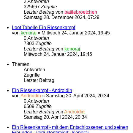
2
Antworten
325667
Zugriffe
Letzter Beitrag
von
battlebroetchen
Samstag 28. Dezember 2024, 07:29
Loot Tabelle Ein Riesenkampf
von
kenoraj
»
Mittwoch 24. Januar 2024, 19:45
0
Antworten
7803
Zugriffe
Letzter Beitrag
von
kenoraj
Mittwoch 24. Januar 2024, 19:45
Themen
Antworten
Zugriffe
Letzter Beitrag
Ein Riesenkampf - Androidin
von
Androidin
»
Samstag 20. April 2024, 20:34
0
Antworten
6509
Zugriffe
Letzter Beitrag
von
Androidin
Samstag 20. April 2024, 20:34
Ein Riesenkampf - mit dem Entschlossenen und seinen
Freunden - verlustoptimiert - Kenoraj