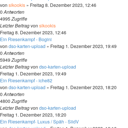
von
sikookis
»
Freitag 8. Dezember 2023, 12:46
0
Antworten
4995
Zugriffe
Letzter Beitrag
von
sikookis
Freitag 8. Dezember 2023, 12:46
Ein Riesenkampf - Bogini
von
dso-karten-upload
»
Freitag 1. Dezember 2023, 19:49
0
Antworten
5949
Zugriffe
Letzter Beitrag
von
dso-karten-upload
Freitag 1. Dezember 2023, 19:49
Ein Riesenkampf - iche82
von
dso-karten-upload
»
Freitag 1. Dezember 2023, 18:20
0
Antworten
4800
Zugriffe
Letzter Beitrag
von
dso-karten-upload
Freitag 1. Dezember 2023, 18:20
Ein Riesenkampf- Luxus / Späh - SiidV