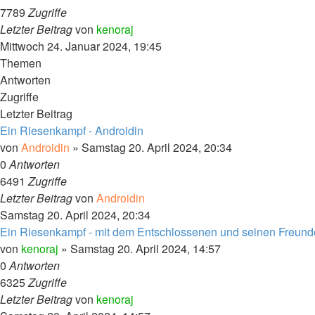
7789
Zugriffe
Letzter Beitrag
von
kenoraj
Mittwoch 24. Januar 2024, 19:45
Themen
Antworten
Zugriffe
Letzter Beitrag
Ein Riesenkampf - Androidin
von
Androidin
»
Samstag 20. April 2024, 20:34
0
Antworten
6491
Zugriffe
Letzter Beitrag
von
Androidin
Samstag 20. April 2024, 20:34
Ein Riesenkampf - mit dem Entschlossenen und seinen Freunden
von
kenoraj
»
Samstag 20. April 2024, 14:57
0
Antworten
6325
Zugriffe
Letzter Beitrag
von
kenoraj