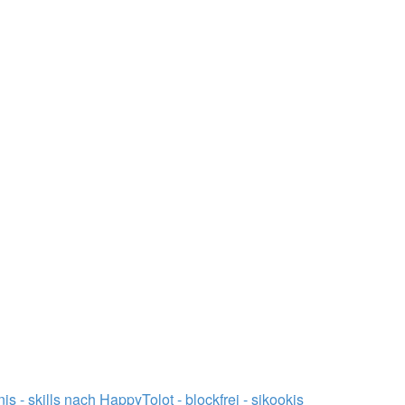
 - skills nach HappyTolot - blockfrei - sikookis