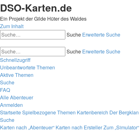
DSO-Karten.de
Ein Projekt der Gilde Hüter des Waldes
Zum Inhalt
Suche
Erweiterte Suche
Suche
Erweiterte Suche
Schnellzugriff
Unbeantwortete Themen
Aktive Themen
Suche
FAQ
Alle Abenteuer
Anmelden
Startseite
Spielbezogene Themen
Kartenbereich
Der Bergklan
Suche
Karten nach „Abenteuer“
Karten nach Ersteller
Zum „Simulator“