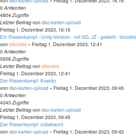
von
dso-karten-upload
»
Freitag 1. Dezember 2023, 16:16
0
Antworten
4804
Zugriffe
Letzter Beitrag
von
dso-karten-upload
Freitag 1. Dezember 2023, 16:16
Ein Riesenkampf - Unity-Version - mit GG, JZ - geskillt - blockfre
von
sikookis
»
Freitag 1. Dezember 2023, 12:41
0
Antworten
5658
Zugriffe
Letzter Beitrag
von
sikookis
Freitag 1. Dezember 2023, 12:41
Der Riesenkampf- Koeido
von
dso-karten-upload
»
Freitag 1. Dezember 2023, 09:45
0
Antworten
4343
Zugriffe
Letzter Beitrag
von
dso-karten-upload
Freitag 1. Dezember 2023, 09:45
Der Riesenkampf- unbekannt
von
dso-karten-upload
»
Freitag 1. Dezember 2023, 09:42