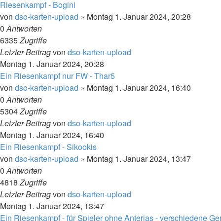
Riesenkampf - Bogini
von
dso-karten-upload
»
Montag 1. Januar 2024, 20:28
0
Antworten
6335
Zugriffe
Letzter Beitrag
von
dso-karten-upload
Montag 1. Januar 2024, 20:28
Ein Riesenkampf nur FW - Thar5
von
dso-karten-upload
»
Montag 1. Januar 2024, 16:40
0
Antworten
5304
Zugriffe
Letzter Beitrag
von
dso-karten-upload
Montag 1. Januar 2024, 16:40
Ein Riesenkampf - Sikookis
von
dso-karten-upload
»
Montag 1. Januar 2024, 13:47
0
Antworten
4818
Zugriffe
Letzter Beitrag
von
dso-karten-upload
Montag 1. Januar 2024, 13:47
Ein Riesenkampf - für Spieler ohne Anterias - verschiedene Genis