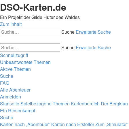
DSO-Karten.de
Ein Projekt der Gilde Hüter des Waldes
Zum Inhalt
Suche
Erweiterte Suche
Suche
Erweiterte Suche
Schnellzugriff
Unbeantwortete Themen
Aktive Themen
Suche
FAQ
Alle Abenteuer
Anmelden
Startseite
Spielbezogene Themen
Kartenbereich
Der Bergklan
Ein Riesenkampf
Suche
Karten nach „Abenteuer“
Karten nach Ersteller
Zum „Simulator“