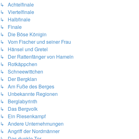
↳ Achtelfinale
↳ Viertelfinale
↳ Halbfinale
↳ Finale
↳ Die Böse Königin
↳ Vom Fischer und seiner Frau
↳ Hänsel und Gretel
↳ Der Rattenfänger von Hameln
↳ Rotkäppchen
↳ Schneewittchen
↳ Der Bergklan
↳ Am Fuße des Berges
↳ Unbekannte Regionen
↳ Berglabyrinth
↳ Das Bergvolk
↳ Ein Riesenkampf
↳ Andere Unternehmungen
↳ Angriff der Nordmänner
↳ Das dunkle Tor