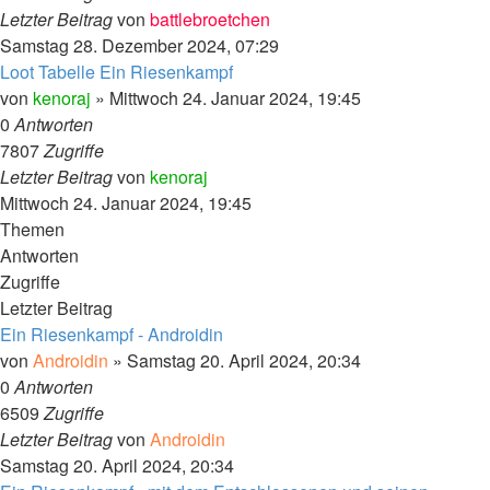
Letzter Beitrag
von
battlebroetchen
Samstag 28. Dezember 2024, 07:29
Loot Tabelle Ein Riesenkampf
von
kenoraj
»
Mittwoch 24. Januar 2024, 19:45
0
Antworten
7807
Zugriffe
Letzter Beitrag
von
kenoraj
Mittwoch 24. Januar 2024, 19:45
Themen
Antworten
Zugriffe
Letzter Beitrag
Ein Riesenkampf - Androidin
von
Androidin
»
Samstag 20. April 2024, 20:34
0
Antworten
6509
Zugriffe
Letzter Beitrag
von
Androidin
Samstag 20. April 2024, 20:34