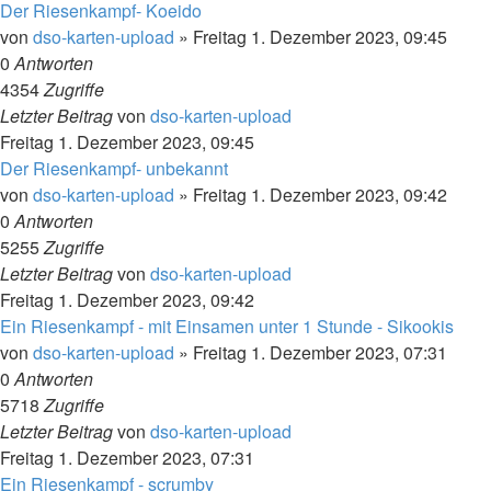
Der Riesenkampf- Koeido
von
dso-karten-upload
»
Freitag 1. Dezember 2023, 09:45
0
Antworten
4354
Zugriffe
Letzter Beitrag
von
dso-karten-upload
Freitag 1. Dezember 2023, 09:45
Der Riesenkampf- unbekannt
von
dso-karten-upload
»
Freitag 1. Dezember 2023, 09:42
0
Antworten
5255
Zugriffe
Letzter Beitrag
von
dso-karten-upload
Freitag 1. Dezember 2023, 09:42
Ein Riesenkampf - mit Einsamen unter 1 Stunde - Sikookis
von
dso-karten-upload
»
Freitag 1. Dezember 2023, 07:31
0
Antworten
5718
Zugriffe
Letzter Beitrag
von
dso-karten-upload
Freitag 1. Dezember 2023, 07:31
Ein Riesenkampf - scrumby