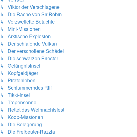
↳ Viktor der Verschlagene
↳ Die Rache von Sir Robin
↳ Verzweifelte Betuchte
↳ Mini-Missionen
↳ Arktische Explosion
↳ Der schlafende Vulkan
↳ Der verschollene Schädel
↳ Die schwarzen Priester
↳ Gefängnisinsel
↳ Kopfgeldjäger
↳ Piratenleben
↳ Schlummerndes Riff
↳ Tikki-Insel
↳ Tropensonne
↳ Rettet das Weihnachtsfest
↳ Koop-Missionen
↳ Die Belagerung
↳ Die Freibeuter-Razzia