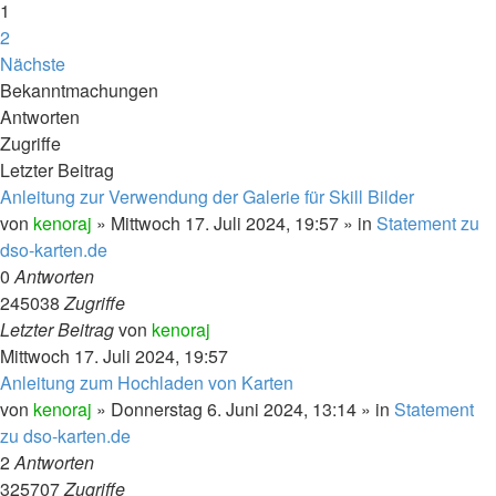
1
2
Nächste
Bekanntmachungen
Antworten
Zugriffe
Letzter Beitrag
Anleitung zur Verwendung der Galerie für Skill Bilder
von
kenoraj
»
Mittwoch 17. Juli 2024, 19:57
» in
Statement zu
dso-karten.de
0
Antworten
245038
Zugriffe
Letzter Beitrag
von
kenoraj
Mittwoch 17. Juli 2024, 19:57
Anleitung zum Hochladen von Karten
von
kenoraj
»
Donnerstag 6. Juni 2024, 13:14
» in
Statement
zu dso-karten.de
2
Antworten
325707
Zugriffe