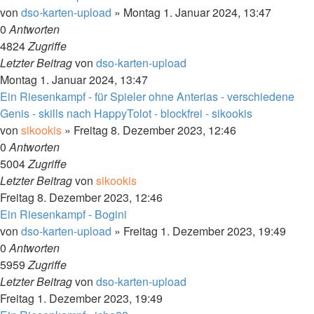
von
dso-karten-upload
»
Montag 1. Januar 2024, 13:47
0
Antworten
4824
Zugriffe
Letzter Beitrag
von
dso-karten-upload
Montag 1. Januar 2024, 13:47
Ein Riesenkampf - für Spieler ohne Anterias - verschiedene
Genis - skills nach HappyTolot - blockfrei - sikookis
von
sikookis
»
Freitag 8. Dezember 2023, 12:46
0
Antworten
5004
Zugriffe
Letzter Beitrag
von
sikookis
Freitag 8. Dezember 2023, 12:46
Ein Riesenkampf - Bogini
von
dso-karten-upload
»
Freitag 1. Dezember 2023, 19:49
0
Antworten
5959
Zugriffe
Letzter Beitrag
von
dso-karten-upload
Freitag 1. Dezember 2023, 19:49