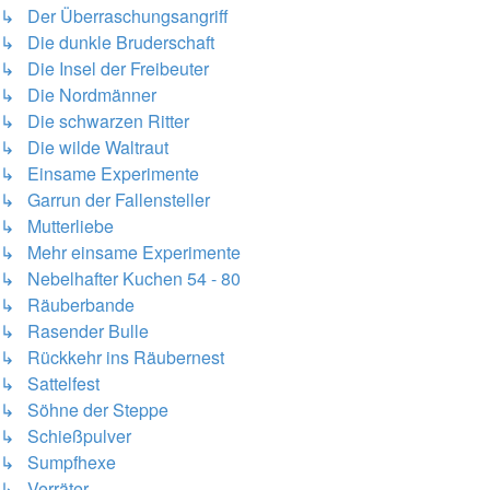
↳ Der Überraschungsangriff
↳ Die dunkle Bruderschaft
↳ Die Insel der Freibeuter
↳ Die Nordmänner
↳ Die schwarzen Ritter
↳ Die wilde Waltraut
↳ Einsame Experimente
↳ Garrun der Fallensteller
↳ Mutterliebe
↳ Mehr einsame Experimente
↳ Nebelhafter Kuchen 54 - 80
↳ Räuberbande
↳ Rasender Bulle
↳ Rückkehr ins Räubernest
↳ Sattelfest
↳ Söhne der Steppe
↳ Schießpulver
↳ Sumpfhexe
↳ Verräter