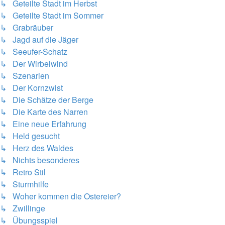
↳ Geteilte Stadt im Herbst
↳ Geteilte Stadt im Sommer
↳ Grabräuber
↳ Jagd auf die Jäger
↳ Seeufer-Schatz
↳ Der Wirbelwind
↳ Szenarien
↳ Der Kornzwist
↳ Die Schätze der Berge
↳ Die Karte des Narren
↳ Eine neue Erfahrung
↳ Held gesucht
↳ Herz des Waldes
↳ Nichts besonderes
↳ Retro Stil
↳ Sturmhilfe
↳ Woher kommen die Ostereier?
↳ Zwillinge
↳ Übungsspiel