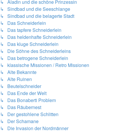
↳ Aladin und die schöne Prinzessin
↳ Sindbad und die Seeschlange
↳ Sindbad und die belagerte Stadt
↳ Das Schneiderlein
↳ Das tapfere Schneiderlein
↳ Das heldenhafte Schneiderlein
↳ Das kluge Schneiderlein
↳ Die Söhne des Schneiderleins
↳ Das betrogene Schneiderlein
↳ klassische Missionen / Retro Missionen
↳ Alte Bekannte
↳ Alte Ruinen
↳ Beutelschneider
↳ Das Ende der Welt
↳ Das Bonaberti Problem
↳ Das Räubernest
↳ Der gestohlene Schlitten
↳ Der Schamane
↳ Die Invasion der Nordmänner