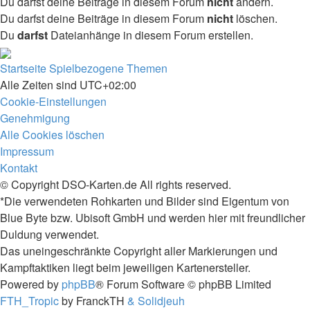
Du darfst deine Beiträge in diesem Forum
nicht
ändern.
Du darfst deine Beiträge in diesem Forum
nicht
löschen.
Du
darfst
Dateianhänge in diesem Forum erstellen.
Startseite
Spielbezogene Themen
Alle Zeiten sind
UTC+02:00
Cookie-Einstellungen
Genehmigung
Alle Cookies löschen
Impressum
Kontakt
© Copyright DSO-Karten.de All rights reserved.
*Die verwendeten Rohkarten und Bilder sind Eigentum von
Blue Byte bzw. Ubisoft GmbH und werden hier mit freundlicher
Duldung verwendet.
Das uneingeschränkte Copyright aller Markierungen und
Kampftaktiken liegt beim jeweiligen Kartenersteller.
Powered by
phpBB
® Forum Software © phpBB Limited
FTH_Tropic
by FranckTH
& Solidjeuh