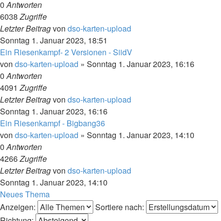
0
Antworten
6038
Zugriffe
Letzter Beitrag
von
dso-karten-upload
Sonntag 1. Januar 2023, 18:51
Ein Riesenkampf- 2 Versionen - SiidV
von
dso-karten-upload
»
Sonntag 1. Januar 2023, 16:16
0
Antworten
4091
Zugriffe
Letzter Beitrag
von
dso-karten-upload
Sonntag 1. Januar 2023, 16:16
Ein Riesenkampf - Bigbang36
von
dso-karten-upload
»
Sonntag 1. Januar 2023, 14:10
0
Antworten
4266
Zugriffe
Letzter Beitrag
von
dso-karten-upload
Sonntag 1. Januar 2023, 14:10
Neues Thema
Anzeigen:
Sortiere nach:
Richtung: