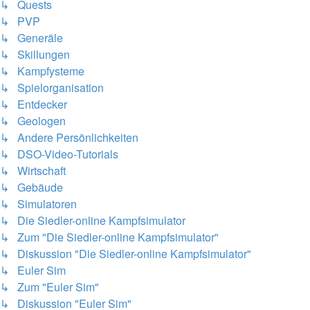
↳ Quests
↳ PVP
↳ Generäle
↳ Skillungen
↳ Kampfysteme
↳ Spielorganisation
↳ Entdecker
↳ Geologen
↳ Andere Persönlichkeiten
↳ DSO-Video-Tutorials
↳ Wirtschaft
↳ Gebäude
↳ Simulatoren
↳ Die Siedler-online Kampfsimulator
↳ Zum "Die Siedler-online Kampfsimulator"
↳ Diskussion "Die Siedler-online Kampfsimulator"
↳ Euler Sim
↳ Zum "Euler Sim"
↳ Diskussion "Euler Sim"