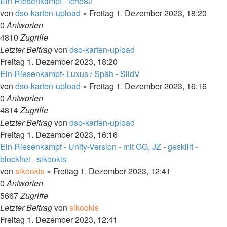
Ein Riesenkampf - iche82
von
dso-karten-upload
»
Freitag 1. Dezember 2023, 18:20
0
Antworten
4810
Zugriffe
Letzter Beitrag
von
dso-karten-upload
Freitag 1. Dezember 2023, 18:20
Ein Riesenkampf- Luxus / Späh - SiidV
von
dso-karten-upload
»
Freitag 1. Dezember 2023, 16:16
0
Antworten
4814
Zugriffe
Letzter Beitrag
von
dso-karten-upload
Freitag 1. Dezember 2023, 16:16
Ein Riesenkampf - Unity-Version - mit GG, JZ - geskillt -
blockfrei - sikookis
von
sikookis
»
Freitag 1. Dezember 2023, 12:41
0
Antworten
5667
Zugriffe
Letzter Beitrag
von
sikookis
Freitag 1. Dezember 2023, 12:41