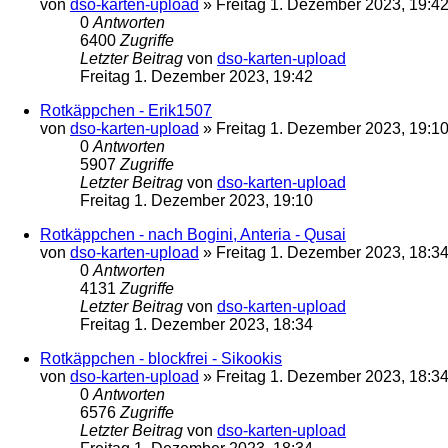
von
dso-karten-upload
»
Freitag 1. Dezember 2023, 19:4
0
Antworten
6400
Zugriffe
Letzter Beitrag
von
dso-karten-upload
Freitag 1. Dezember 2023, 19:42
Rotkäppchen - Erik1507
von
dso-karten-upload
»
Freitag 1. Dezember 2023, 19:1
0
Antworten
5907
Zugriffe
Letzter Beitrag
von
dso-karten-upload
Freitag 1. Dezember 2023, 19:10
Rotkäppchen - nach Bogini, Anteria - Qusai
von
dso-karten-upload
»
Freitag 1. Dezember 2023, 18:3
0
Antworten
4131
Zugriffe
Letzter Beitrag
von
dso-karten-upload
Freitag 1. Dezember 2023, 18:34
Rotkäppchen - blockfrei - Sikookis
von
dso-karten-upload
»
Freitag 1. Dezember 2023, 18:3
0
Antworten
6576
Zugriffe
Letzter Beitrag
von
dso-karten-upload