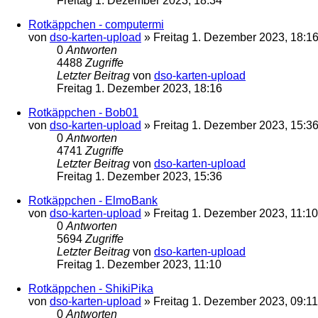
Freitag 1. Dezember 2023, 18:34
Rotkäppchen - computermi
von
dso-karten-upload
»
Freitag 1. Dezember 2023, 18:1
0
Antworten
4488
Zugriffe
Letzter Beitrag
von
dso-karten-upload
Freitag 1. Dezember 2023, 18:16
Rotkäppchen - Bob01
von
dso-karten-upload
»
Freitag 1. Dezember 2023, 15:3
0
Antworten
4741
Zugriffe
Letzter Beitrag
von
dso-karten-upload
Freitag 1. Dezember 2023, 15:36
Rotkäppchen - ElmoBank
von
dso-karten-upload
»
Freitag 1. Dezember 2023, 11:10
0
Antworten
5694
Zugriffe
Letzter Beitrag
von
dso-karten-upload
Freitag 1. Dezember 2023, 11:10
Rotkäppchen - ShikiPika
von
dso-karten-upload
»
Freitag 1. Dezember 2023, 09:11
0
Antworten