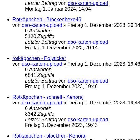
Letzter Beitrag
von
dso-karten-upload
Montag 1. Januar 2024, 14:04
Rotkäppchen - Brockenhexe46
von
dso-karten-upload
»
Freitag 1. Dezember 2023, 20:1
0
Antworten
5120
Zugriffe
Letzter Beitrag
von
dso-karten-upload
Freitag 1. Dezember 2023, 20:14
rotkäppchen - Polyticker
von
dso-karten-upload
»
Freitag 1. Dezember 2023, 19:4
0
Antworten
6841
Zugriffe
Letzter Beitrag
von
dso-karten-upload
Freitag 1. Dezember 2023, 19:46
Rotkäppchen - schnell - Kenoraj
von
dso-karten-upload
»
Freitag 1. Dezember 2023, 19:4
0
Antworten
8342
Zugriffe
Letzter Beitrag
von
dso-karten-upload
Freitag 1. Dezember 2023, 19:43
Rotkäppchen - blockfrei - Kenoraj