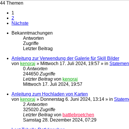
44 Themen
1
2
Nächste
Bekanntmachungen
Antworten
Zugriffe
Letzter Beitrag
Anleitung zur Verwendung der Galerie für Skill Bilder
von
kenoraj
»
Mittwoch 17. Juli 2024, 19:57
» in
Statement
0
Antworten
244650
Zugriffe
Letzter Beitrag
von
kenoraj
Mittwoch 17. Juli 2024, 19:57
Anleitung zum Hochladen von Karten
von
kenoraj
»
Donnerstag 6. Juni 2024, 13:14
» in
Statem
2
Antworten
325020
Zugriffe
Letzter Beitrag
von
battlebroetchen
Samstag 28. Dezember 2024, 07:29