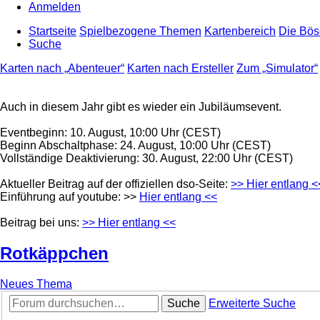
Anmelden
Startseite
Spielbezogene Themen
Kartenbereich
Die Bös
Suche
Karten nach „Abenteuer“
Karten nach Ersteller
Zum „Simulator“
Auch in diesem Jahr gibt es wieder ein Jubiläumsevent.
Eventbeginn: 10. August, 10:00 Uhr (CEST)
Beginn Abschaltphase: 24. August, 10:00 Uhr (CEST)
Vollständige Deaktivierung: 30. August, 22:00 Uhr (CEST)
Aktueller Beitrag auf der offiziellen dso-Seite:
>> Hier entlang <
Einführung auf youtube: >>
Hier entlang <<
Beitrag bei uns:
>> Hier entlang <<
Rotkäppchen
Neues Thema
Suche
Erweiterte Suche