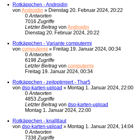
Rotkäppchen - Androidin
von
Androidin
»
Dienstag 20. Februar 2024, 20:22
0
Antworten
7016
Zugriffe
Letzter Beitrag
von
Androidin
Dienstag 20. Februar 2024, 20:22
Rotkäppchen - Variante computermi
von
computermi
»
Freitag 19. Januar 2024, 00:34
0
Antworten
6198
Zugriffe
Letzter Beitrag
von
computermi
Freitag 19. Januar 2024, 00:34
Rotkäppchen - zeitoptimiert - Thar5
von
dso-karten-upload
»
Montag 1. Januar 2024, 22:00
0
Antworten
4853
Zugriffe
Letzter Beitrag
von
dso-karten-upload
Montag 1. Januar 2024, 22:00
Rotkäppchen - knalltlaut
von
dso-karten-upload
»
Montag 1. Januar 2024, 14:04
0
Antworten
7338
Zugriffe