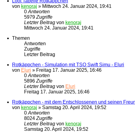
Loot Tabelle Rotkäppchen
von
kenoraj
»
Mittwoch 24. Januar 2024, 19:41
0
Antworten
5979
Zugriffe
Letzter Beitrag
von
kenoraj
Mittwoch 24. Januar 2024, 19:41
Themen
Antworten
Zugriffe
Letzter Beitrag
Rotkäppchen - Simulation mit TSO Swift Simu - Eluri
von
Eluri
»
Freitag 17. Januar 2025, 16:46
0
Antworten
5896
Zugriffe
Letzter Beitrag
von
Eluri
Freitag 17. Januar 2025, 16:46
Rotkäppchen - mit dem Entschlossenen und seinen Freund
von
kenoraj
»
Samstag 20. April 2024, 19:52
0
Antworten
8024
Zugriffe
Letzter Beitrag
von
kenoraj
Samstag 20. April 2024, 19:52