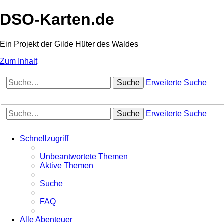
DSO-Karten.de
Ein Projekt der Gilde Hüter des Waldes
Zum Inhalt
Suche
Erweiterte Suche
Suche
Erweiterte Suche
Schnellzugriff
Unbeantwortete Themen
Aktive Themen
Suche
FAQ
Alle Abenteuer