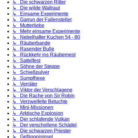
↳ Die schwarzen Ritter
↳ Die wilde Waltraut
↳ Einsame Experimente
↳ Garrun der Fallensteller
↳ Mutterliebe
↳ Mehr einsame Experimente
↳ Nebelhafter Kuchen 54 - 80
↳ Räuberbande
↳ Rasender Bulle
↳ Rückkehr ins Räubernest
↳ Sattelfest
↳ Söhne der Steppe
↳ Schießpulver
↳ Sumpfhexe
↳ Verräter
↳ Viktor der Verschlagene
↳ Die Rache von Sir Robin
↳ Verzweifelte Betuchte
↳ Mini-Missionen
↳ Arktische Explosion
↳ Der schlafende Vulkan
↳ Der verschollene Schädel
↳ Die schwarzen Priester
↳ Gefängnisinsel