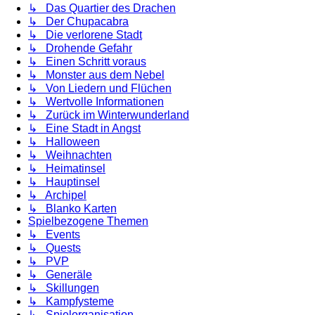
↳ Das Quartier des Drachen
↳ Der Chupacabra
↳ Die verlorene Stadt
↳ Drohende Gefahr
↳ Einen Schritt voraus
↳ Monster aus dem Nebel
↳ Von Liedern und Flüchen
↳ Wertvolle Informationen
↳ Zurück im Winterwunderland
↳ Eine Stadt in Angst
↳ Halloween
↳ Weihnachten
↳ Heimatinsel
↳ Hauptinsel
↳ Archipel
↳ Blanko Karten
Spielbezogene Themen
↳ Events
↳ Quests
↳ PVP
↳ Generäle
↳ Skillungen
↳ Kampfysteme
↳ Spielorganisation