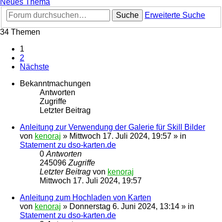
Neues Thema
Suche
Erweiterte Suche
34 Themen
1
2
Nächste
Bekanntmachungen
Antworten
Zugriffe
Letzter Beitrag
Anleitung zur Verwendung der Galerie für Skill Bilder
von
kenoraj
»
Mittwoch 17. Juli 2024, 19:57
» in
Statement zu dso-karten.de
0
Antworten
245096
Zugriffe
Letzter Beitrag
von
kenoraj
Mittwoch 17. Juli 2024, 19:57
Anleitung zum Hochladen von Karten
von
kenoraj
»
Donnerstag 6. Juni 2024, 13:14
» in
Statement zu dso-karten.de