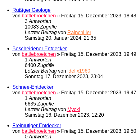
Rußiger Geologe
von
battlebroetchen
»
Freitag 15. Dezember 2023, 18:48
3
Antworten
10083
Zugriffe
Letzter Beitrag
von
Rainchiller
Samstag 20. Januar 2024, 21:35
Bescheidener Entdecker
von
battlebroetchen
»
Freitag 15. Dezember 2023, 19:49
1
Antworten
6400
Zugriffe
Letzter Beitrag
von
Idefix1960
Sonntag 17. Dezember 2023, 23:04
Schnee-Entdecker
von
battlebroetchen
»
Freitag 15. Dezember 2023, 19:47
1
Antworten
6635
Zugriffe
Letzter Beitrag
von
Mycki
Samstag 16. Dezember 2023, 12:20
Freimütiger Entdecker
von
battlebroetchen
»
Freitag 15. Dezember 2023, 19:50
0
Antworten