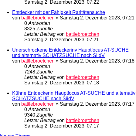
Samstag 2. Dezember 2023, 07:22
Entdecker mit der Fähigkeit Raritätensuche
von
battlebroetchen
»
Samstag 2. Dezember 2023, 07:21
0
Antworten
8325
Zugriffe
Letzter Beitrag
von
battlebroetchen
Samstag 2. Dezember 2023, 07:21
Unerschrockene Entdeckerinv Hauptfocus AT-SUCHE
und alternativ SCHATZSUCHE nach SiidV
von
battlebroetchen
»
Samstag 2. Dezember 2023, 07:18
0
Antworten
7248
Zugriffe
Letzter Beitrag
von
battlebroetchen
Samstag 2. Dezember 2023, 07:18
Kühne Entdeckerin Hauptfocus AT-SUCHE und alternativ
SCHATZSUCHE nach SiidV
von
battlebroetchen
»
Samstag 2. Dezember 2023, 07:17
0
Antworten
9340
Zugriffe
Letzter Beitrag
von
battlebroetchen
Samstag 2. Dezember 2023, 07:17