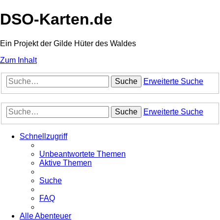
DSO-Karten.de
Ein Projekt der Gilde Hüter des Waldes
Zum Inhalt
Suche
Erweiterte Suche
Suche
Erweiterte Suche
Schnellzugriff
Unbeantwortete Themen
Aktive Themen
Suche
FAQ
Alle Abenteuer