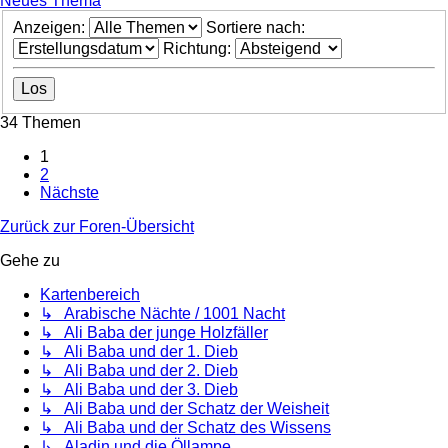
Neues Thema
Anzeigen:
Sortiere nach:
Richtung:
34 Themen
1
2
Nächste
Zurück zur Foren-Übersicht
Gehe zu
Kartenbereich
↳ Arabische Nächte / 1001 Nacht
↳ Ali Baba der junge Holzfäller
↳ Ali Baba und der 1. Dieb
↳ Ali Baba und der 2. Dieb
↳ Ali Baba und der 3. Dieb
↳ Ali Baba und der Schatz der Weisheit
↳ Ali Baba und der Schatz des Wissens
↳ Aladin und die Öllampe