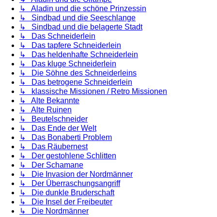
↳ Aladin und die schöne Prinzessin
↳ Sindbad und die Seeschlange
↳ Sindbad und die belagerte Stadt
↳ Das Schneiderlein
↳ Das tapfere Schneiderlein
↳ Das heldenhafte Schneiderlein
↳ Das kluge Schneiderlein
↳ Die Söhne des Schneiderleins
↳ Das betrogene Schneiderlein
↳ klassische Missionen / Retro Missionen
↳ Alte Bekannte
↳ Alte Ruinen
↳ Beutelschneider
↳ Das Ende der Welt
↳ Das Bonaberti Problem
↳ Das Räubernest
↳ Der gestohlene Schlitten
↳ Der Schamane
↳ Die Invasion der Nordmänner
↳ Der Überraschungsangriff
↳ Die dunkle Bruderschaft
↳ Die Insel der Freibeuter
↳ Die Nordmänner