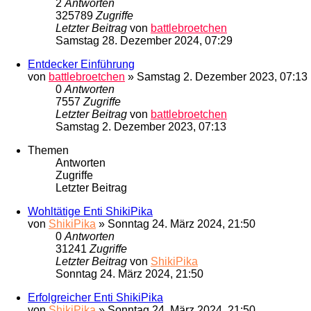
2
Antworten
325789
Zugriffe
Letzter Beitrag
von
battlebroetchen
Samstag 28. Dezember 2024, 07:29
Entdecker Einführung
von
battlebroetchen
»
Samstag 2. Dezember 2023, 07:13
0
Antworten
7557
Zugriffe
Letzter Beitrag
von
battlebroetchen
Samstag 2. Dezember 2023, 07:13
Themen
Antworten
Zugriffe
Letzter Beitrag
Wohltätige Enti ShikiPika
von
ShikiPika
»
Sonntag 24. März 2024, 21:50
0
Antworten
31241
Zugriffe
Letzter Beitrag
von
ShikiPika
Sonntag 24. März 2024, 21:50
Erfolgreicher Enti ShikiPika
von
ShikiPika
»
Sonntag 24. März 2024, 21:50