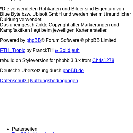
*Die verwendeten Rohkarten und Bilder sind Eigentum von
Blue Byte bzw. Ubisoft GmbH und werden hier mit freundlicher
Duldung verwendet.
Das uneingeschränkte Copyright aller Markierungen und
Kampftaktiken liegt beim jeweiligen Kartenersteller.
Powered by
phpBB
® Forum Software © phpBB Limited
FTH_Tropic
by FranckTH
& Solidjeuh
rebuild on Styleversion for phpbb 3.3.x from
Chris1278
Deutsche Übersetzung durch
phpBB.de
Datenschutz
|
Nutzungsbedingungen
Parterseiten