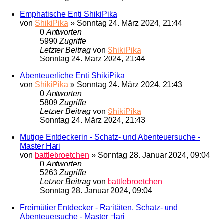
Emphatische Enti ShikiPika
von
ShikiPika
»
Sonntag 24. März 2024, 21:44
0
Antworten
5990
Zugriffe
Letzter Beitrag
von
ShikiPika
Sonntag 24. März 2024, 21:44
Abenteuerliche Enti ShikiPika
von
ShikiPika
»
Sonntag 24. März 2024, 21:43
0
Antworten
5809
Zugriffe
Letzter Beitrag
von
ShikiPika
Sonntag 24. März 2024, 21:43
Mutige Entdeckerin - Schatz- und Abenteuersuche -
Master Hari
von
battlebroetchen
»
Sonntag 28. Januar 2024, 09:04
0
Antworten
5263
Zugriffe
Letzter Beitrag
von
battlebroetchen
Sonntag 28. Januar 2024, 09:04
Freimütier Entdecker - Raritäten, Schatz- und
Abenteuersuche - Master Hari