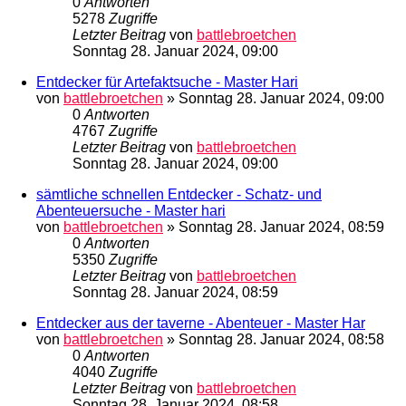
0
Antworten
5278
Zugriffe
Letzter Beitrag
von
battlebroetchen
Sonntag 28. Januar 2024, 09:00
Entdecker für Artefaktsuche - Master Hari
von
battlebroetchen
»
Sonntag 28. Januar 2024, 09:00
0
Antworten
4767
Zugriffe
Letzter Beitrag
von
battlebroetchen
Sonntag 28. Januar 2024, 09:00
sämtliche schnellen Entdecker - Schatz- und
Abenteuersuche - Master hari
von
battlebroetchen
»
Sonntag 28. Januar 2024, 08:59
0
Antworten
5350
Zugriffe
Letzter Beitrag
von
battlebroetchen
Sonntag 28. Januar 2024, 08:59
Entdecker aus der taverne - Abenteuer - Master Har
von
battlebroetchen
»
Sonntag 28. Januar 2024, 08:58
0
Antworten
4040
Zugriffe
Letzter Beitrag
von
battlebroetchen
Sonntag 28. Januar 2024, 08:58