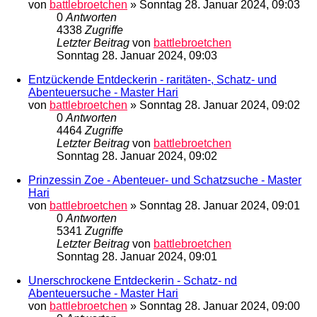
von
battlebroetchen
»
Sonntag 28. Januar 2024, 09:03
0
Antworten
4338
Zugriffe
Letzter Beitrag
von
battlebroetchen
Sonntag 28. Januar 2024, 09:03
Entzückende Entdeckerin - raritäten-, Schatz- und
Abenteuersuche - Master Hari
von
battlebroetchen
»
Sonntag 28. Januar 2024, 09:02
0
Antworten
4464
Zugriffe
Letzter Beitrag
von
battlebroetchen
Sonntag 28. Januar 2024, 09:02
Prinzessin Zoe - Abenteuer- und Schatzsuche - Master
Hari
von
battlebroetchen
»
Sonntag 28. Januar 2024, 09:01
0
Antworten
5341
Zugriffe
Letzter Beitrag
von
battlebroetchen
Sonntag 28. Januar 2024, 09:01
Unerschrockene Entdeckerin - Schatz- nd
Abenteuersuche - Master Hari
von
battlebroetchen
»
Sonntag 28. Januar 2024, 09:00