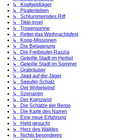
↳ Kopfgeldjäger
↳ Piratenleben
↳ Schlummerndes Riff
↳ Tikki-Insel
↳ Tropensonne
↳ Rettet das Weihnachtsfest
↳ Koop-Missionen
↳ Die Belagerung
↳ Die Freibeuter-Razzia
↳ Geteilte Stadt im Herbst
↳ Geteilte Stadt im Sommer
↳ Grabräuber
↳ Jagd auf die Jäger
↳ Seeufer-Schatz
↳ Der Wirbelwind
↳ Szenarien
↳ Der Kornzwist
↳ Die Schätze der Berge
↳ Die Karte des Narren
↳ Eine neue Erfahrung
↳ Held gesucht
↳ Herz des Waldes
↳ Nichts besonderes