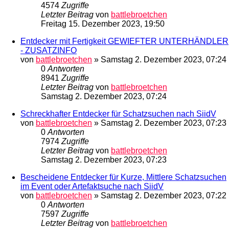
4574
Zugriffe
Letzter Beitrag
von
battlebroetchen
Freitag 15. Dezember 2023, 19:50
Entdecker mit Fertigkeit GEWIEFTER UNTERHÄNDLER
- ZUSATZINFO
von
battlebroetchen
»
Samstag 2. Dezember 2023, 07:24
0
Antworten
8941
Zugriffe
Letzter Beitrag
von
battlebroetchen
Samstag 2. Dezember 2023, 07:24
Schreckhafter Entdecker für Schatzsuchen nach SiidV
von
battlebroetchen
»
Samstag 2. Dezember 2023, 07:23
0
Antworten
7974
Zugriffe
Letzter Beitrag
von
battlebroetchen
Samstag 2. Dezember 2023, 07:23
Bescheidene Entdecker für Kurze, Mittlere Schatzsuchen
im Event oder Artefaktsuche nach SiidV
von
battlebroetchen
»
Samstag 2. Dezember 2023, 07:22
0
Antworten
7597
Zugriffe
Letzter Beitrag
von
battlebroetchen