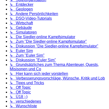
↳ Entdecker
↳ Geologen
↳ Andere Persönlichkeiten
↳ DSO-Video-Tutorials
↳ Wirtschaft
↳ Gebäude
↳ Simulatoren
↳ Die Siedler-online Kampfsimulator
↳ Zum "Die Siedler-online Kampfsimulator"
↳ Diskussion "Die Siedler-online Kampfsimulator"
↳ Euler Sim
↳ Zum "Euler Sim"
↳ Diskussion "Euler Sim"
↳ Grundsätzliches zum Thema Abenteuer, Quests,
Misisonen und Co
↳ Hier kann sich jeder vorstellen
↳ Verbesserungsvorschläge, Wünsche, Kritik und Lob
↳ Tipps und Tricks
↳ Off Topic
↳ Off Topic
↳ Ü18 ;-)
↳ verschiedenes
↳ Wunschliste