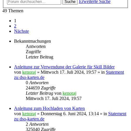
Erweiterte Suche
Suche
49 Themen
1
2
Nächste
Bekanntmachungen
Antworten
Zugriffe
Letzter Beitrag
Anleitung zur Verwendung der Galerie für Skill Bilder
von
kenoraj
»
Mittwoch 17. Juli 2024, 19:57
» in
Statement
zu dso-karten.de
0
Antworten
244659
Zugriffe
Letzter Beitrag
von
kenoraj
Mittwoch 17. Juli 2024, 19:57
Anleitung zum Hochladen von Karten
von
kenoraj
»
Donnerstag 6. Juni 2024, 13:14
» in
Statement
zu dso-karten.de
2
Antworten
325040
Zugriffe