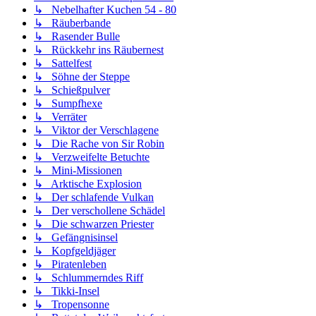
↳ Nebelhafter Kuchen 54 - 80
↳ Räuberbande
↳ Rasender Bulle
↳ Rückkehr ins Räubernest
↳ Sattelfest
↳ Söhne der Steppe
↳ Schießpulver
↳ Sumpfhexe
↳ Verräter
↳ Viktor der Verschlagene
↳ Die Rache von Sir Robin
↳ Verzweifelte Betuchte
↳ Mini-Missionen
↳ Arktische Explosion
↳ Der schlafende Vulkan
↳ Der verschollene Schädel
↳ Die schwarzen Priester
↳ Gefängnisinsel
↳ Kopfgeldjäger
↳ Piratenleben
↳ Schlummerndes Riff
↳ Tikki-Insel
↳ Tropensonne