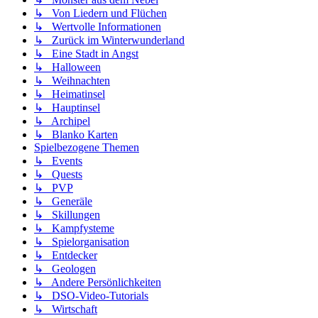
↳ Von Liedern und Flüchen
↳ Wertvolle Informationen
↳ Zurück im Winterwunderland
↳ Eine Stadt in Angst
↳ Halloween
↳ Weihnachten
↳ Heimatinsel
↳ Hauptinsel
↳ Archipel
↳ Blanko Karten
Spielbezogene Themen
↳ Events
↳ Quests
↳ PVP
↳ Generäle
↳ Skillungen
↳ Kampfysteme
↳ Spielorganisation
↳ Entdecker
↳ Geologen
↳ Andere Persönlichkeiten
↳ DSO-Video-Tutorials
↳ Wirtschaft