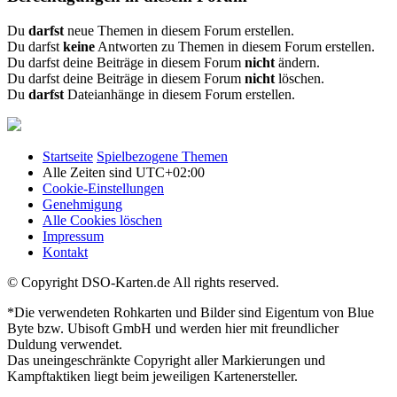
Du
darfst
neue Themen in diesem Forum erstellen.
Du darfst
keine
Antworten zu Themen in diesem Forum erstellen.
Du darfst deine Beiträge in diesem Forum
nicht
ändern.
Du darfst deine Beiträge in diesem Forum
nicht
löschen.
Du
darfst
Dateianhänge in diesem Forum erstellen.
Startseite
Spielbezogene Themen
Alle Zeiten sind
UTC+02:00
Cookie-Einstellungen
Genehmigung
Alle Cookies löschen
Impressum
Kontakt
© Copyright DSO-Karten.de All rights reserved.
*Die verwendeten Rohkarten und Bilder sind Eigentum von Blue
Byte bzw. Ubisoft GmbH und werden hier mit freundlicher
Duldung verwendet.
Das uneingeschränkte Copyright aller Markierungen und
Kampftaktiken liegt beim jeweiligen Kartenersteller.