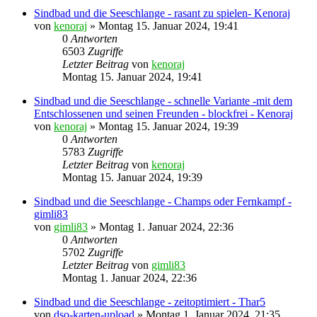
Sindbad und die Seeschlange - rasant zu spielen- Kenoraj
von
kenoraj
»
Montag 15. Januar 2024, 19:41
0
Antworten
6503
Zugriffe
Letzter Beitrag
von
kenoraj
Montag 15. Januar 2024, 19:41
Sindbad und die Seeschlange - schnelle Variante -mit dem
Entschlossenen und seinen Freunden - blockfrei - Kenoraj
von
kenoraj
»
Montag 15. Januar 2024, 19:39
0
Antworten
5783
Zugriffe
Letzter Beitrag
von
kenoraj
Montag 15. Januar 2024, 19:39
Sindbad und die Seeschlange - Champs oder Fernkampf -
gimli83
von
gimli83
»
Montag 1. Januar 2024, 22:36
0
Antworten
5702
Zugriffe
Letzter Beitrag
von
gimli83
Montag 1. Januar 2024, 22:36
Sindbad und die Seeschlange - zeitoptimiert - Thar5
von
dso-karten-upload
»
Montag 1. Januar 2024, 21:35