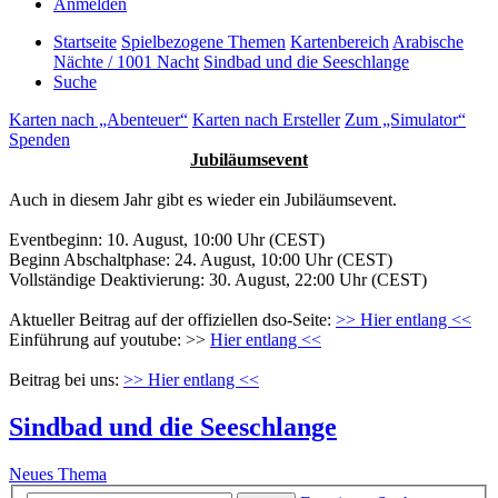
Anmelden
Startseite
Spielbezogene Themen
Kartenbereich
Arabische
Nächte / 1001 Nacht
Sindbad und die Seeschlange
Suche
Karten nach „Abenteuer“
Karten nach Ersteller
Zum „Simulator“
Spenden
Jubiläumsevent
Auch in diesem Jahr gibt es wieder ein Jubiläumsevent.
Eventbeginn: 10. August, 10:00 Uhr (CEST)
Beginn Abschaltphase: 24. August, 10:00 Uhr (CEST)
Vollständige Deaktivierung: 30. August, 22:00 Uhr (CEST)
Aktueller Beitrag auf der offiziellen dso-Seite:
>> Hier entlang <<
Einführung auf youtube: >>
Hier entlang <<
Beitrag bei uns:
>> Hier entlang <<
Sindbad und die Seeschlange
Neues Thema