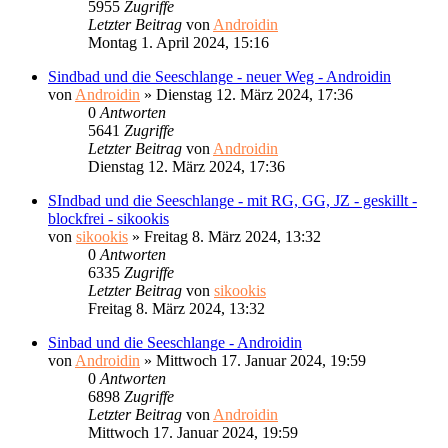
5955
Zugriffe
Letzter Beitrag
von
Androidin
Montag 1. April 2024, 15:16
Sindbad und die Seeschlange - neuer Weg - Androidin
von
Androidin
»
Dienstag 12. März 2024, 17:36
0
Antworten
5641
Zugriffe
Letzter Beitrag
von
Androidin
Dienstag 12. März 2024, 17:36
SIndbad und die Seeschlange - mit RG, GG, JZ - geskillt -
blockfrei - sikookis
von
sikookis
»
Freitag 8. März 2024, 13:32
0
Antworten
6335
Zugriffe
Letzter Beitrag
von
sikookis
Freitag 8. März 2024, 13:32
Sinbad und die Seeschlange - Androidin
von
Androidin
»
Mittwoch 17. Januar 2024, 19:59
0
Antworten
6898
Zugriffe
Letzter Beitrag
von
Androidin
Mittwoch 17. Januar 2024, 19:59