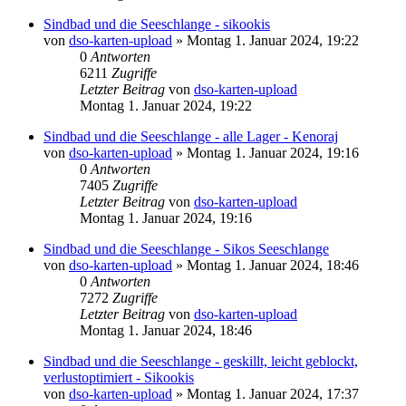
Sindbad und die Seeschlange - sikookis
von
dso-karten-upload
»
Montag 1. Januar 2024, 19:22
0
Antworten
6211
Zugriffe
Letzter Beitrag
von
dso-karten-upload
Montag 1. Januar 2024, 19:22
Sindbad und die Seeschlange - alle Lager - Kenoraj
von
dso-karten-upload
»
Montag 1. Januar 2024, 19:16
0
Antworten
7405
Zugriffe
Letzter Beitrag
von
dso-karten-upload
Montag 1. Januar 2024, 19:16
Sindbad und die Seeschlange - Sikos Seeschlange
von
dso-karten-upload
»
Montag 1. Januar 2024, 18:46
0
Antworten
7272
Zugriffe
Letzter Beitrag
von
dso-karten-upload
Montag 1. Januar 2024, 18:46
Sindbad und die Seeschlange - geskillt, leicht geblockt,
verlustoptimiert - Sikookis
von
dso-karten-upload
»
Montag 1. Januar 2024, 17:37