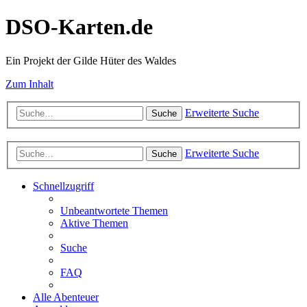
DSO-Karten.de
Ein Projekt der Gilde Hüter des Waldes
Zum Inhalt
Erweiterte Suche
Suche
Erweiterte Suche
Suche
Schnellzugriff
Unbeantwortete Themen
Aktive Themen
Suche
FAQ
Alle Abenteuer