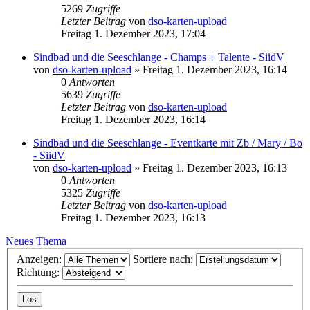
5269
Zugriffe
Letzter Beitrag
von
dso-karten-upload
Freitag 1. Dezember 2023, 17:04
Sindbad und die Seeschlange - Champs + Talente - SiidV
von
dso-karten-upload
»
Freitag 1. Dezember 2023, 16:14
0
Antworten
5639
Zugriffe
Letzter Beitrag
von
dso-karten-upload
Freitag 1. Dezember 2023, 16:14
Sindbad und die Seeschlange - Eventkarte mit Zb / Mary / Bo
- SiidV
von
dso-karten-upload
»
Freitag 1. Dezember 2023, 16:13
0
Antworten
5325
Zugriffe
Letzter Beitrag
von
dso-karten-upload
Freitag 1. Dezember 2023, 16:13
Neues Thema
Anzeigen:
Sortiere nach:
Richtung: