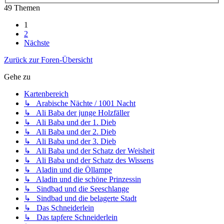
49 Themen
1
2
Nächste
Zurück zur Foren-Übersicht
Gehe zu
Kartenbereich
↳ Arabische Nächte / 1001 Nacht
↳ Ali Baba der junge Holzfäller
↳ Ali Baba und der 1. Dieb
↳ Ali Baba und der 2. Dieb
↳ Ali Baba und der 3. Dieb
↳ Ali Baba und der Schatz der Weisheit
↳ Ali Baba und der Schatz des Wissens
↳ Aladin und die Öllampe
↳ Aladin und die schöne Prinzessin
↳ Sindbad und die Seeschlange
↳ Sindbad und die belagerte Stadt
↳ Das Schneiderlein
↳ Das tapfere Schneiderlein