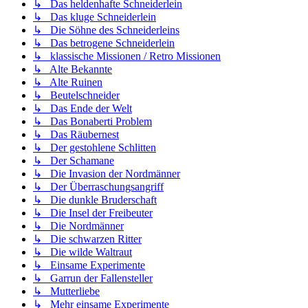
↳ Das heldenhafte Schneiderlein
↳ Das kluge Schneiderlein
↳ Die Söhne des Schneiderleins
↳ Das betrogene Schneiderlein
↳ klassische Missionen / Retro Missionen
↳ Alte Bekannte
↳ Alte Ruinen
↳ Beutelschneider
↳ Das Ende der Welt
↳ Das Bonaberti Problem
↳ Das Räubernest
↳ Der gestohlene Schlitten
↳ Der Schamane
↳ Die Invasion der Nordmänner
↳ Der Überraschungsangriff
↳ Die dunkle Bruderschaft
↳ Die Insel der Freibeuter
↳ Die Nordmänner
↳ Die schwarzen Ritter
↳ Die wilde Waltraut
↳ Einsame Experimente
↳ Garrun der Fallensteller
↳ Mutterliebe
↳ Mehr einsame Experimente