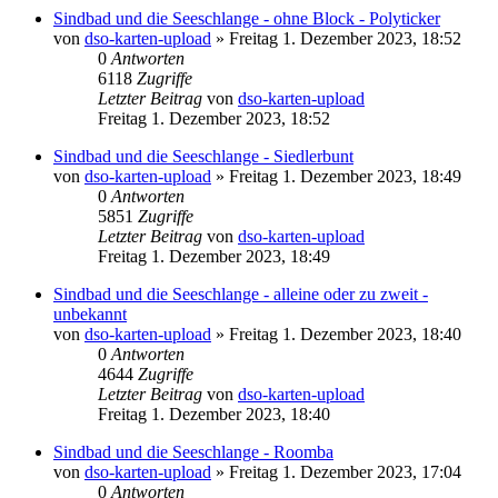
Sindbad und die Seeschlange - ohne Block - Polyticker
von
dso-karten-upload
»
Freitag 1. Dezember 2023, 18:52
0
Antworten
6118
Zugriffe
Letzter Beitrag
von
dso-karten-upload
Freitag 1. Dezember 2023, 18:52
Sindbad und die Seeschlange - Siedlerbunt
von
dso-karten-upload
»
Freitag 1. Dezember 2023, 18:49
0
Antworten
5851
Zugriffe
Letzter Beitrag
von
dso-karten-upload
Freitag 1. Dezember 2023, 18:49
Sindbad und die Seeschlange - alleine oder zu zweit -
unbekannt
von
dso-karten-upload
»
Freitag 1. Dezember 2023, 18:40
0
Antworten
4644
Zugriffe
Letzter Beitrag
von
dso-karten-upload
Freitag 1. Dezember 2023, 18:40
Sindbad und die Seeschlange - Roomba
von
dso-karten-upload
»
Freitag 1. Dezember 2023, 17:04
0
Antworten