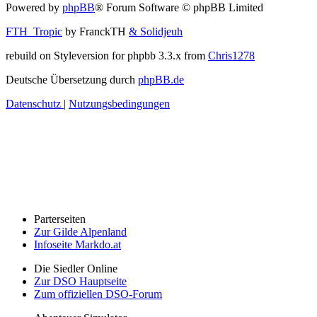
Powered by
phpBB
® Forum Software © phpBB Limited
FTH_Tropic
by FranckTH
& Solidjeuh
rebuild on Styleversion for phpbb 3.3.x from
Chris1278
Deutsche Übersetzung durch
phpBB.de
Datenschutz
|
Nutzungsbedingungen
Parterseiten
Zur Gilde Alpenland
Infoseite Markdo.at
Die Siedler Online
Zur DSO Hauptseite
Zum offiziellen DSO-Forum