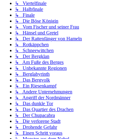
↳ Viertelfinale
↳ Halbfinale
↳ Finale
↳ Die Böse Königin
↳ Vom Fischer und seiner Frau
↳ Hänsel und Gretel
↳ Der Rattenfänger von Hameln
↳ Rotkäppchen
↳ Schneewittchen
↳ Der Bergklan
↳ Am Fuße des Berges
↳ Unbekannte Regionen
↳ Berglabyrinth
↳ Das Bergvolk
↳ Ein Riesenkampf
↳ Andere Unternehmungen
↳ Angriff der Nordmänner
↳ Das dunkle Tor
↳ Das Quartier des Drachen
↳ Der Chupacabra
↳ Die verlorene Stadt
↳ Drohende Gefahr
↳ Einen Schritt voraus
↳ Monster aus dem Nebel