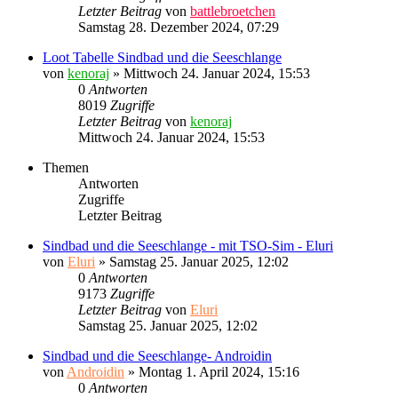
Letzter Beitrag
von
battlebroetchen
Samstag 28. Dezember 2024, 07:29
Loot Tabelle Sindbad und die Seeschlange
von
kenoraj
»
Mittwoch 24. Januar 2024, 15:53
0
Antworten
8019
Zugriffe
Letzter Beitrag
von
kenoraj
Mittwoch 24. Januar 2024, 15:53
Themen
Antworten
Zugriffe
Letzter Beitrag
Sindbad und die Seeschlange - mit TSO-Sim - Eluri
von
Eluri
»
Samstag 25. Januar 2025, 12:02
0
Antworten
9173
Zugriffe
Letzter Beitrag
von
Eluri
Samstag 25. Januar 2025, 12:02
Sindbad und die Seeschlange- Androidin
von
Androidin
»
Montag 1. April 2024, 15:16
0
Antworten