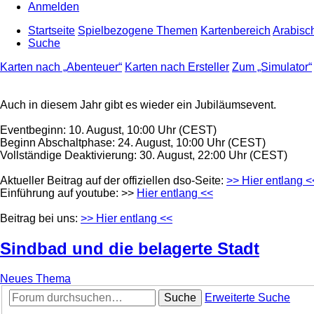
Anmelden
Startseite
Spielbezogene Themen
Kartenbereich
Arabisc
Suche
Karten nach „Abenteuer“
Karten nach Ersteller
Zum „Simulator“
Auch in diesem Jahr gibt es wieder ein Jubiläumsevent.
Eventbeginn: 10. August, 10:00 Uhr (CEST)
Beginn Abschaltphase: 24. August, 10:00 Uhr (CEST)
Vollständige Deaktivierung: 30. August, 22:00 Uhr (CEST)
Aktueller Beitrag auf der offiziellen dso-Seite:
>> Hier entlang <
Einführung auf youtube: >>
Hier entlang <<
Beitrag bei uns:
>> Hier entlang <<
Sindbad und die belagerte Stadt
Neues Thema
Suche
Erweiterte Suche