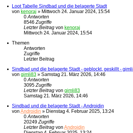
Loot Tabelle Sindbad und die belagerte Stadt
von
kenoraj
»
Mittwoch 24. Januar 2024, 15:54
0
Antworten
8546
Zugriffe
Letzter Beitrag
von
kenoraj
Mittwoch 24. Januar 2024, 15:54
Themen
Antworten
Zugriffe
Letzter Beitrag
Sindbad und die belagerte Stadt - geblockt, geskillt - giml
von
gimli83
»
Samstag 21. März 2026, 14:46
0
Antworten
3095
Zugriffe
Letzter Beitrag
von
gimli83
Samstag 21. März 2026, 14:46
Sindbad und die belagerte Stadt - Androidin
von
Androidin
»
Dienstag 4. Februar 2025, 13:24
0
Antworten
20249
Zugriffe
Letzter Beitrag
von
Androidin
Dienstag 4. Februar 2025, 13:24