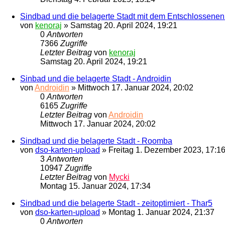
Sindbad und die belagerte Stadt mit dem Entschlossenen 
von
kenoraj
»
Samstag 20. April 2024, 19:21
0
Antworten
7366
Zugriffe
Letzter Beitrag
von
kenoraj
Samstag 20. April 2024, 19:21
Sinbad und die belagerte Stadt - Androidin
von
Androidin
»
Mittwoch 17. Januar 2024, 20:02
0
Antworten
6165
Zugriffe
Letzter Beitrag
von
Androidin
Mittwoch 17. Januar 2024, 20:02
Sindbad und die belagerte Stadt - Roomba
von
dso-karten-upload
»
Freitag 1. Dezember 2023, 17:1
3
Antworten
10947
Zugriffe
Letzter Beitrag
von
Mycki
Montag 15. Januar 2024, 17:34
Sindbad und die belagerte Stadt - zeitoptimiert - Thar5
von
dso-karten-upload
»
Montag 1. Januar 2024, 21:37
0
Antworten