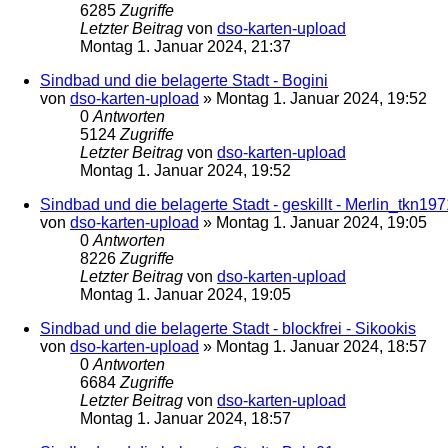
6285
Zugriffe
Letzter Beitrag
von
dso-karten-upload
Montag 1. Januar 2024, 21:37
Sindbad und die belagerte Stadt - Bogini
von
dso-karten-upload
»
Montag 1. Januar 2024, 19:52
0
Antworten
5124
Zugriffe
Letzter Beitrag
von
dso-karten-upload
Montag 1. Januar 2024, 19:52
Sindbad und die belagerte Stadt - geskillt - Merlin_tkn197
von
dso-karten-upload
»
Montag 1. Januar 2024, 19:05
0
Antworten
8226
Zugriffe
Letzter Beitrag
von
dso-karten-upload
Montag 1. Januar 2024, 19:05
Sindbad und die belagerte Stadt - blockfrei - Sikookis
von
dso-karten-upload
»
Montag 1. Januar 2024, 18:57
0
Antworten
6684
Zugriffe
Letzter Beitrag
von
dso-karten-upload
Montag 1. Januar 2024, 18:57