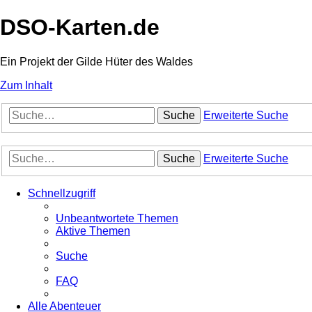
DSO-Karten.de
Ein Projekt der Gilde Hüter des Waldes
Zum Inhalt
Suche
Erweiterte Suche
Suche
Erweiterte Suche
Schnellzugriff
Unbeantwortete Themen
Aktive Themen
Suche
FAQ
Alle Abenteuer