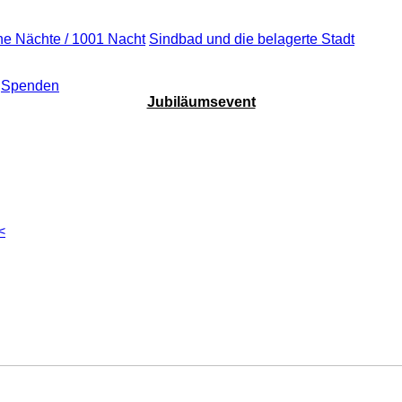
he Nächte / 1001 Nacht
Sindbad und die belagerte Stadt
Spenden
Jubiläumsevent
<