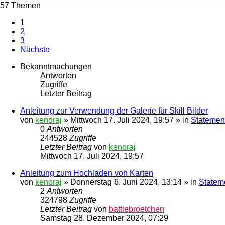
57 Themen
1
2
3
Nächste
Bekanntmachungen
Antworten
Zugriffe
Letzter Beitrag
Anleitung zur Verwendung der Galerie für Skill Bilder
von
kenoraj
»
Mittwoch 17. Juli 2024, 19:57
» in
Statement
0
Antworten
244528
Zugriffe
Letzter Beitrag
von
kenoraj
Mittwoch 17. Juli 2024, 19:57
Anleitung zum Hochladen von Karten
von
kenoraj
»
Donnerstag 6. Juni 2024, 13:14
» in
Statem
2
Antworten
324798
Zugriffe
Letzter Beitrag
von
battlebroetchen
Samstag 28. Dezember 2024, 07:29