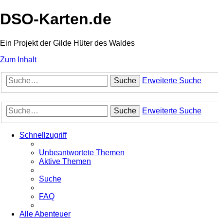
DSO-Karten.de
Ein Projekt der Gilde Hüter des Waldes
Zum Inhalt
Suche
Erweiterte Suche
Suche
Erweiterte Suche
Schnellzugriff
Unbeantwortete Themen
Aktive Themen
Suche
FAQ
Alle Abenteuer