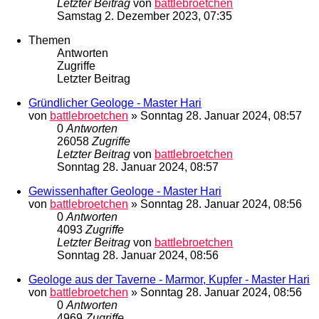
Letzter Beitrag
von
battlebroetchen
Samstag 2. Dezember 2023, 07:35
Themen
Antworten
Zugriffe
Letzter Beitrag
Gründlicher Geologe - Master Hari
von
battlebroetchen
»
Sonntag 28. Januar 2024, 08:57
0
Antworten
26058
Zugriffe
Letzter Beitrag
von
battlebroetchen
Sonntag 28. Januar 2024, 08:57
Gewissenhafter Geologe - Master Hari
von
battlebroetchen
»
Sonntag 28. Januar 2024, 08:56
0
Antworten
4093
Zugriffe
Letzter Beitrag
von
battlebroetchen
Sonntag 28. Januar 2024, 08:56
Geologe aus der Taverne - Marmor, Kupfer - Master Hari
von
battlebroetchen
»
Sonntag 28. Januar 2024, 08:56
0
Antworten
4969
Zugriffe