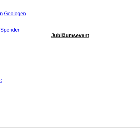
en
Geologen
Spenden
Jubiläumsevent
<