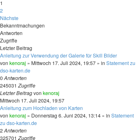
1
2
Nächste
Bekanntmachungen
Antworten
Zugriffe
Letzter Beitrag
Anleitung zur Verwendung der Galerie für Skill Bilder
von
kenoraj
»
Mittwoch 17. Juli 2024, 19:57
» in
Statement zu
dso-karten.de
0
Antworten
245031
Zugriffe
Letzter Beitrag
von
kenoraj
Mittwoch 17. Juli 2024, 19:57
Anleitung zum Hochladen von Karten
von
kenoraj
»
Donnerstag 6. Juni 2024, 13:14
» in
Statement
zu dso-karten.de
2
Antworten
325701
Zugriffe