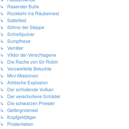
↳ Rasender Bulle
↳ Rückkehr ins Räubernest
↳ Sattelfest
↳ Söhne der Steppe
↳ Schießpulver
↳ Sumpfhexe
↳ Verräter
↳ Viktor der Verschlagene
↳ Die Rache von Sir Robin
↳ Verzweifelte Betuchte
↳ Mini-Missionen
↳ Arktische Explosion
↳ Der schlafende Vulkan
↳ Der verschollene Schädel
↳ Die schwarzen Priester
↳ Gefängnisinsel
↳ Kopfgeldjäger
↳ Piratenleben