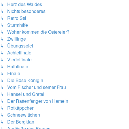
↳ Herz des Waldes
↳ Nichts besonderes
↳ Retro Stil
↳ Sturmhilfe
↳ Woher kommen die Ostereier?
↳ Zwillinge
↳ Übungsspiel
↳ Achtelfinale
↳ Viertelfinale
↳ Halbfinale
↳ Finale
↳ Die Böse Königin
↳ Vom Fischer und seiner Frau
↳ Hänsel und Gretel
↳ Der Rattenfänger von Hameln
↳ Rotkäppchen
↳ Schneewittchen
↳ Der Bergklan
↳ Am Fuße des Berges