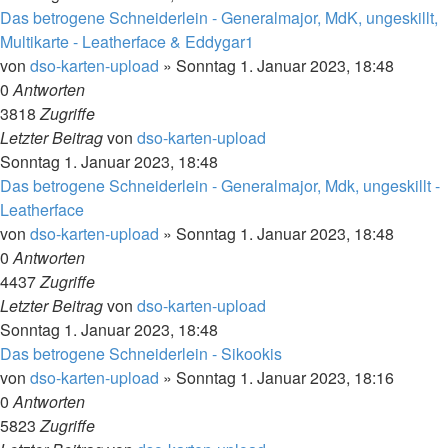
Das betrogene Schneiderlein - Generalmajor, MdK, ungeskillt,
Multikarte - Leatherface & Eddygar1
von
dso-karten-upload
»
Sonntag 1. Januar 2023, 18:48
0
Antworten
3818
Zugriffe
Letzter Beitrag
von
dso-karten-upload
Sonntag 1. Januar 2023, 18:48
Das betrogene Schneiderlein - Generalmajor, Mdk, ungeskillt -
Leatherface
von
dso-karten-upload
»
Sonntag 1. Januar 2023, 18:48
0
Antworten
4437
Zugriffe
Letzter Beitrag
von
dso-karten-upload
Sonntag 1. Januar 2023, 18:48
Das betrogene Schneiderlein - Sikookis
von
dso-karten-upload
»
Sonntag 1. Januar 2023, 18:16
0
Antworten
5823
Zugriffe