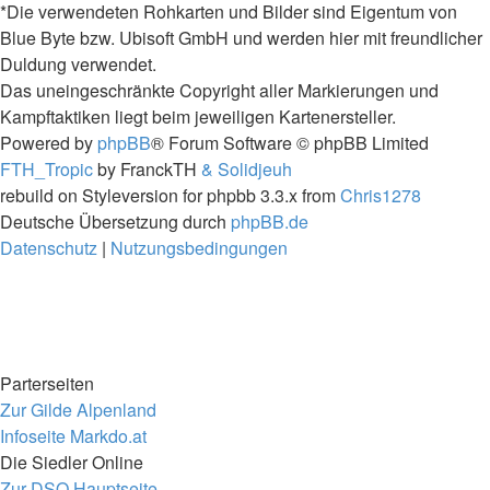
*Die verwendeten Rohkarten und Bilder sind Eigentum von
Blue Byte bzw. Ubisoft GmbH und werden hier mit freundlicher
Duldung verwendet.
Das uneingeschränkte Copyright aller Markierungen und
Kampftaktiken liegt beim jeweiligen Kartenersteller.
Powered by
phpBB
® Forum Software © phpBB Limited
FTH_Tropic
by FranckTH
& Solidjeuh
rebuild on Styleversion for phpbb 3.3.x from
Chris1278
Deutsche Übersetzung durch
phpBB.de
Datenschutz
|
Nutzungsbedingungen
Parterseiten
Zur Gilde Alpenland
Infoseite Markdo.at
Die Siedler Online
Zur DSO Hauptseite