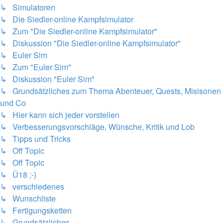
↳ Simulatoren
↳ Die Siedler-online Kampfsimulator
↳ Zum "Die Siedler-online Kampfsimulator"
↳ Diskussion "Die Siedler-online Kampfsimulator"
↳ Euler Sim
↳ Zum "Euler Sim"
↳ Diskussion "Euler Sim"
↳ Grundsätzliches zum Thema Abenteuer, Quests, Misisonen
und Co
↳ Hier kann sich jeder vorstellen
↳ Verbesserungsvorschläge, Wünsche, Kritik und Lob
↳ Tipps und Tricks
↳ Off Topic
↳ Off Topic
↳ Ü18 ;-)
↳ verschiedenes
↳ Wunschliste
↳ Fertigungsketten
↳ Grundsätzliches