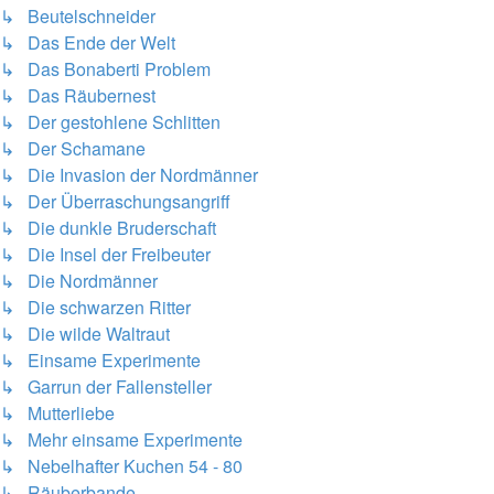
↳ Beutelschneider
↳ Das Ende der Welt
↳ Das Bonaberti Problem
↳ Das Räubernest
↳ Der gestohlene Schlitten
↳ Der Schamane
↳ Die Invasion der Nordmänner
↳ Der Überraschungsangriff
↳ Die dunkle Bruderschaft
↳ Die Insel der Freibeuter
↳ Die Nordmänner
↳ Die schwarzen Ritter
↳ Die wilde Waltraut
↳ Einsame Experimente
↳ Garrun der Fallensteller
↳ Mutterliebe
↳ Mehr einsame Experimente
↳ Nebelhafter Kuchen 54 - 80
↳ Räuberbande