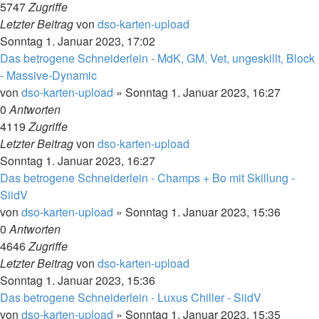
5747
Zugriffe
Letzter Beitrag
von
dso-karten-upload
Sonntag 1. Januar 2023, 17:02
Das betrogene Schneiderlein - MdK, GM, Vet, ungeskillt, Block
- Massive-Dynamic
von
dso-karten-upload
»
Sonntag 1. Januar 2023, 16:27
0
Antworten
4119
Zugriffe
Letzter Beitrag
von
dso-karten-upload
Sonntag 1. Januar 2023, 16:27
Das betrogene Schneiderlein - Champs + Bo mit Skillung -
SiidV
von
dso-karten-upload
»
Sonntag 1. Januar 2023, 15:36
0
Antworten
4646
Zugriffe
Letzter Beitrag
von
dso-karten-upload
Sonntag 1. Januar 2023, 15:36
Das betrogene Schneiderlein - Luxus Chiller - SiidV
von
dso-karten-upload
»
Sonntag 1. Januar 2023, 15:35