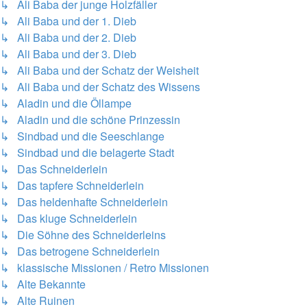
↳ Ali Baba der junge Holzfäller
↳ Ali Baba und der 1. Dieb
↳ Ali Baba und der 2. Dieb
↳ Ali Baba und der 3. Dieb
↳ Ali Baba und der Schatz der Weisheit
↳ Ali Baba und der Schatz des Wissens
↳ Aladin und die Öllampe
↳ Aladin und die schöne Prinzessin
↳ Sindbad und die Seeschlange
↳ Sindbad und die belagerte Stadt
↳ Das Schneiderlein
↳ Das tapfere Schneiderlein
↳ Das heldenhafte Schneiderlein
↳ Das kluge Schneiderlein
↳ Die Söhne des Schneiderleins
↳ Das betrogene Schneiderlein
↳ klassische Missionen / Retro Missionen
↳ Alte Bekannte
↳ Alte Ruinen