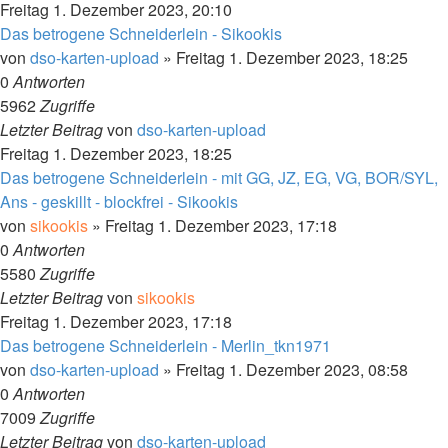
Freitag 1. Dezember 2023, 20:10
Das betrogene Schneiderlein - Sikookis
von
dso-karten-upload
»
Freitag 1. Dezember 2023, 18:25
0
Antworten
5962
Zugriffe
Letzter Beitrag
von
dso-karten-upload
Freitag 1. Dezember 2023, 18:25
Das betrogene Schneiderlein - mit GG, JZ, EG, VG, BOR/SYL,
Ans - geskillt - blockfrei - Sikookis
von
sikookis
»
Freitag 1. Dezember 2023, 17:18
0
Antworten
5580
Zugriffe
Letzter Beitrag
von
sikookis
Freitag 1. Dezember 2023, 17:18
Das betrogene Schneiderlein - Merlin_tkn1971
von
dso-karten-upload
»
Freitag 1. Dezember 2023, 08:58
0
Antworten
7009
Zugriffe
Letzter Beitrag
von
dso-karten-upload