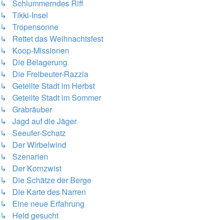
↳ Schlummerndes Riff
↳ Tikki-Insel
↳ Tropensonne
↳ Rettet das Weihnachtsfest
↳ Koop-Missionen
↳ Die Belagerung
↳ Die Freibeuter-Razzia
↳ Geteilte Stadt im Herbst
↳ Geteilte Stadt im Sommer
↳ Grabräuber
↳ Jagd auf die Jäger
↳ Seeufer-Schatz
↳ Der Wirbelwind
↳ Szenarien
↳ Der Kornzwist
↳ Die Schätze der Berge
↳ Die Karte des Narren
↳ Eine neue Erfahrung
↳ Held gesucht