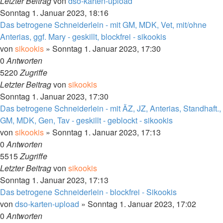
Letzter Beitrag
von
dso-karten-upload
Sonntag 1. Januar 2023, 18:16
Das betrogene Schneiderlein - mit GM, MDK, Vet, mit/ohne
Anterias, ggf. Mary - geskillt, blockfrei - sikookis
von
sikookis
»
Sonntag 1. Januar 2023, 17:30
0
Antworten
5220
Zugriffe
Letzter Beitrag
von
sikookis
Sonntag 1. Januar 2023, 17:30
Das betrogene Schneiderlein - mit ÄZ, JZ, Anterias, Standhaft.,
GM, MDK, Gen, Tav - geskillt - geblockt - sikookis
von
sikookis
»
Sonntag 1. Januar 2023, 17:13
0
Antworten
5515
Zugriffe
Letzter Beitrag
von
sikookis
Sonntag 1. Januar 2023, 17:13
Das betrogene Schneiderlein - blockfrei - Sikookis
von
dso-karten-upload
»
Sonntag 1. Januar 2023, 17:02
0
Antworten