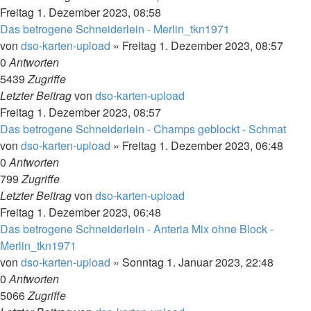
Freitag 1. Dezember 2023, 08:58
Das betrogene Schneiderlein - Merlin_tkn1971
von
dso-karten-upload
»
Freitag 1. Dezember 2023, 08:57
0
Antworten
5439
Zugriffe
Letzter Beitrag
von
dso-karten-upload
Freitag 1. Dezember 2023, 08:57
Das betrogene Schneiderlein - Champs geblockt - Schmat
von
dso-karten-upload
»
Freitag 1. Dezember 2023, 06:48
0
Antworten
799
Zugriffe
Letzter Beitrag
von
dso-karten-upload
Freitag 1. Dezember 2023, 06:48
Das betrogene Schneiderlein - Anteria Mix ohne Block -
Merlin_tkn1971
von
dso-karten-upload
»
Sonntag 1. Januar 2023, 22:48
0
Antworten
5066
Zugriffe