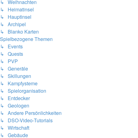
↳ Weihnachten
↳ Heimatinsel
↳ Hauptinsel
↳ Archipel
↳ Blanko Karten
Spielbezogene Themen
↳ Events
↳ Quests
↳ PVP
↳ Generäle
↳ Skillungen
↳ Kampfysteme
↳ Spielorganisation
↳ Entdecker
↳ Geologen
↳ Andere Persönlichkeiten
↳ DSO-Video-Tutorials
↳ Wirtschaft
↳ Gebäude