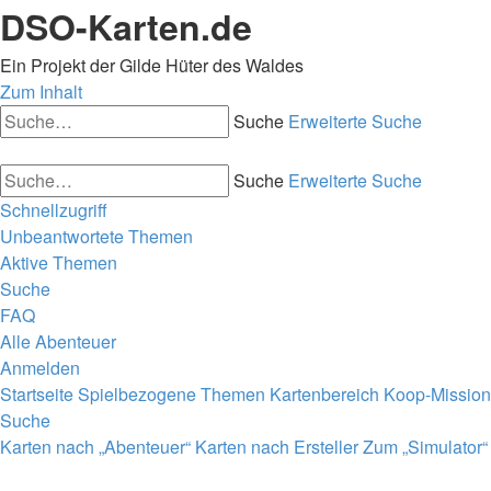
DSO-Karten.de
Ein Projekt der Gilde Hüter des Waldes
Zum Inhalt
Suche
Erweiterte Suche
Suche
Erweiterte Suche
Schnellzugriff
Unbeantwortete Themen
Aktive Themen
Suche
FAQ
Alle Abenteuer
Anmelden
Startseite
Spielbezogene Themen
Kartenbereich
Koop-Missio
Suche
Karten nach „Abenteuer“
Karten nach Ersteller
Zum „Simulator“