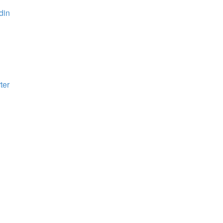
din
ter