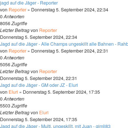
jagd auf die Jäger - Reporter
von
Reporter
»
Donnerstag 5. September 2024, 22:34
0
Antworten
8056
Zugriffe
Letzter Beitrag
von
Reporter
Donnerstag 5. September 2024, 22:34
Jagd auf die Jäger - Alle Champs ungeskillt alle Bahnen - Rah
von
Reporter
»
Donnerstag 5. September 2024, 22:31
0
Antworten
5056
Zugriffe
Letzter Beitrag
von
Reporter
Donnerstag 5. September 2024, 22:31
Jagd auf die Jäger - GM oder JZ - Eluri
von
Eluri
»
Donnerstag 5. September 2024, 17:35
0
Antworten
5503
Zugriffe
Letzter Beitrag
von
Eluri
Donnerstag 5. September 2024, 17:35
Jagd auf die Jäger - Multi, ungeskillt, mit Juan - gimli83