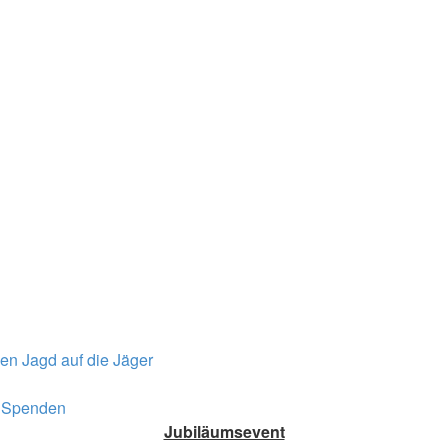
nen
Jagd auf die Jäger
Spenden
Jubiläumsevent