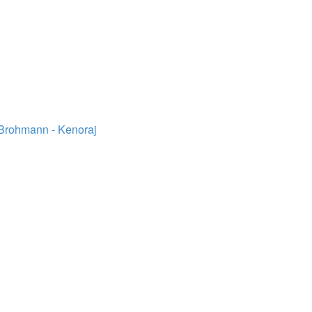
m Brohmann - Kenoraj