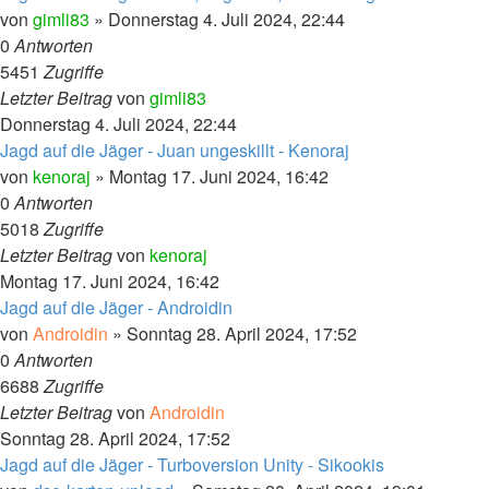
von
gimli83
»
Donnerstag 4. Juli 2024, 22:44
0
Antworten
5451
Zugriffe
Letzter Beitrag
von
gimli83
Donnerstag 4. Juli 2024, 22:44
Jagd auf die Jäger - Juan ungeskillt - Kenoraj
von
kenoraj
»
Montag 17. Juni 2024, 16:42
0
Antworten
5018
Zugriffe
Letzter Beitrag
von
kenoraj
Montag 17. Juni 2024, 16:42
Jagd auf die Jäger - Androidin
von
Androidin
»
Sonntag 28. April 2024, 17:52
0
Antworten
6688
Zugriffe
Letzter Beitrag
von
Androidin
Sonntag 28. April 2024, 17:52
Jagd auf die Jäger - Turboversion Unity - Sikookis