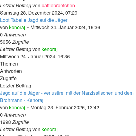
Letzter Beitrag
von
battlebroetchen
Samstag 28. Dezember 2024, 07:29
Loot Tabelle Jagd auf die Jäger
von
kenoraj
»
Mittwoch 24. Januar 2024, 16:36
0
Antworten
5056
Zugriffe
Letzter Beitrag
von
kenoraj
Mittwoch 24. Januar 2024, 16:36
Themen
Antworten
Zugriffe
Letzter Beitrag
Jagd auf die Jäger - verlustfrei mit der Narzisstischen und dem
Brohmann - Kenoraj
von
kenoraj
»
Montag 23. Februar 2026, 13:42
0
Antworten
1998
Zugriffe
Letzter Beitrag
von
kenoraj