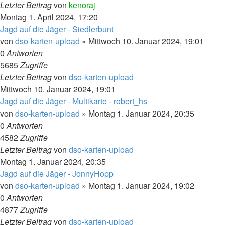
Letzter Beitrag
von
kenoraj
Montag 1. April 2024, 17:20
Jagd auf die Jäger - Siedlerbunt
von
dso-karten-upload
»
Mittwoch 10. Januar 2024, 19:01
0
Antworten
5685
Zugriffe
Letzter Beitrag
von
dso-karten-upload
Mittwoch 10. Januar 2024, 19:01
Jagd auf die Jäger - Multikarte - robert_hs
von
dso-karten-upload
»
Montag 1. Januar 2024, 20:35
0
Antworten
4582
Zugriffe
Letzter Beitrag
von
dso-karten-upload
Montag 1. Januar 2024, 20:35
Jagd auf die Jäger - JonnyHopp
von
dso-karten-upload
»
Montag 1. Januar 2024, 19:02
0
Antworten
4877
Zugriffe
Letzter Beitrag
von
dso-karten-upload