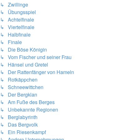
↳ Zwillinge
↳ Übungsspiel
↳ Achtelfinale
↳ Viertelfinale
↳ Halbfinale
↳ Finale
↳ Die Böse Königin
↳ Vom Fischer und seiner Frau
↳ Hänsel und Gretel
↳ Der Rattenfänger von Hameln
↳ Rotkäppchen
↳ Schneewittchen
↳ Der Bergklan
↳ Am Fuße des Berges
↳ Unbekannte Regionen
↳ Berglabyrinth
↳ Das Bergvolk
↳ Ein Riesenkampf
↳ Andere Unternehmungen