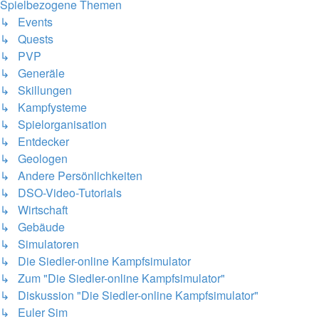
Spielbezogene Themen
↳ Events
↳ Quests
↳ PVP
↳ Generäle
↳ Skillungen
↳ Kampfysteme
↳ Spielorganisation
↳ Entdecker
↳ Geologen
↳ Andere Persönlichkeiten
↳ DSO-Video-Tutorials
↳ Wirtschaft
↳ Gebäude
↳ Simulatoren
↳ Die Siedler-online Kampfsimulator
↳ Zum "Die Siedler-online Kampfsimulator"
↳ Diskussion "Die Siedler-online Kampfsimulator"
↳ Euler Sim