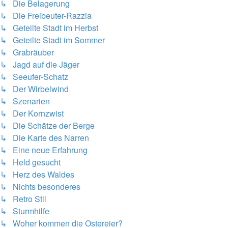
↳ Die Belagerung
↳ Die Freibeuter-Razzia
↳ Geteilte Stadt im Herbst
↳ Geteilte Stadt im Sommer
↳ Grabräuber
↳ Jagd auf die Jäger
↳ Seeufer-Schatz
↳ Der Wirbelwind
↳ Szenarien
↳ Der Kornzwist
↳ Die Schätze der Berge
↳ Die Karte des Narren
↳ Eine neue Erfahrung
↳ Held gesucht
↳ Herz des Waldes
↳ Nichts besonderes
↳ Retro Stil
↳ Sturmhilfe
↳ Woher kommen die Ostereier?