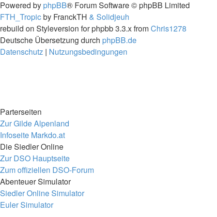
Powered by
phpBB
® Forum Software © phpBB Limited
FTH_Tropic
by FranckTH
& Solidjeuh
rebuild on Styleversion for phpbb 3.3.x from
Chris1278
Deutsche Übersetzung durch
phpBB.de
Datenschutz
|
Nutzungsbedingungen
Parterseiten
Zur Gilde Alpenland
Infoseite Markdo.at
Die Siedler Online
Zur DSO Hauptseite
Zum offiziellen DSO-Forum
Abenteuer Simulator
Siedler Online Simulator
Euler Simulator