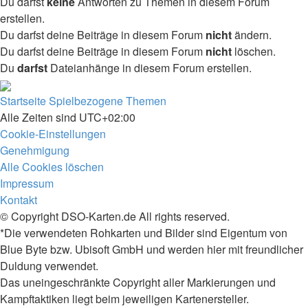
Du darfst
keine
Antworten zu Themen in diesem Forum
erstellen.
Du darfst deine Beiträge in diesem Forum
nicht
ändern.
Du darfst deine Beiträge in diesem Forum
nicht
löschen.
Du
darfst
Dateianhänge in diesem Forum erstellen.
Startseite
Spielbezogene Themen
Alle Zeiten sind
UTC+02:00
Cookie-Einstellungen
Genehmigung
Alle Cookies löschen
Impressum
Kontakt
© Copyright DSO-Karten.de All rights reserved.
*Die verwendeten Rohkarten und Bilder sind Eigentum von
Blue Byte bzw. Ubisoft GmbH und werden hier mit freundlicher
Duldung verwendet.
Das uneingeschränkte Copyright aller Markierungen und
Kampftaktiken liegt beim jeweiligen Kartenersteller.