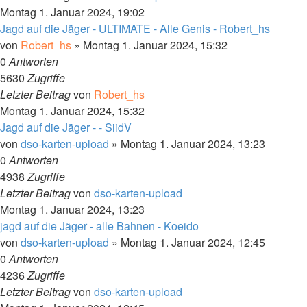
Montag 1. Januar 2024, 19:02
Jagd auf die Jäger - ULTIMATE - Alle Genis - Robert_hs
von
Robert_hs
»
Montag 1. Januar 2024, 15:32
0
Antworten
5630
Zugriffe
Letzter Beitrag
von
Robert_hs
Montag 1. Januar 2024, 15:32
Jagd auf die Jäger - - SiidV
von
dso-karten-upload
»
Montag 1. Januar 2024, 13:23
0
Antworten
4938
Zugriffe
Letzter Beitrag
von
dso-karten-upload
Montag 1. Januar 2024, 13:23
jagd auf die Jäger - alle Bahnen - Koeido
von
dso-karten-upload
»
Montag 1. Januar 2024, 12:45
0
Antworten
4236
Zugriffe
Letzter Beitrag
von
dso-karten-upload