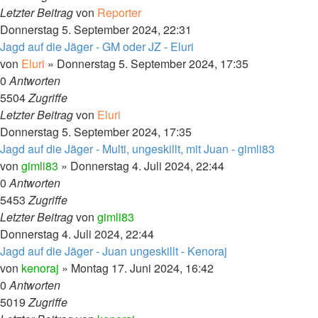
Letzter Beitrag
von
Reporter
Donnerstag 5. September 2024, 22:31
Jagd auf die Jäger - GM oder JZ - Eluri
von
Eluri
»
Donnerstag 5. September 2024, 17:35
0
Antworten
5504
Zugriffe
Letzter Beitrag
von
Eluri
Donnerstag 5. September 2024, 17:35
Jagd auf die Jäger - Multi, ungeskillt, mit Juan - gimli83
von
gimli83
»
Donnerstag 4. Juli 2024, 22:44
0
Antworten
5453
Zugriffe
Letzter Beitrag
von
gimli83
Donnerstag 4. Juli 2024, 22:44
Jagd auf die Jäger - Juan ungeskillt - Kenoraj
von
kenoraj
»
Montag 17. Juni 2024, 16:42
0
Antworten
5019
Zugriffe