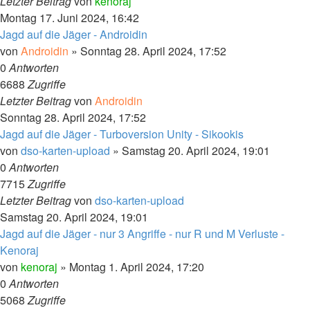
Letzter Beitrag
von
kenoraj
Montag 17. Juni 2024, 16:42
Jagd auf die Jäger - Androidin
von
Androidin
»
Sonntag 28. April 2024, 17:52
0
Antworten
6688
Zugriffe
Letzter Beitrag
von
Androidin
Sonntag 28. April 2024, 17:52
Jagd auf die Jäger - Turboversion Unity - Sikookis
von
dso-karten-upload
»
Samstag 20. April 2024, 19:01
0
Antworten
7715
Zugriffe
Letzter Beitrag
von
dso-karten-upload
Samstag 20. April 2024, 19:01
Jagd auf die Jäger - nur 3 Angriffe - nur R und M Verluste -
Kenoraj
von
kenoraj
»
Montag 1. April 2024, 17:20
0
Antworten
5068
Zugriffe