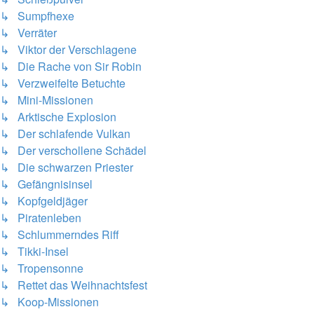
↳ Sumpfhexe
↳ Verräter
↳ Viktor der Verschlagene
↳ Die Rache von Sir Robin
↳ Verzweifelte Betuchte
↳ Mini-Missionen
↳ Arktische Explosion
↳ Der schlafende Vulkan
↳ Der verschollene Schädel
↳ Die schwarzen Priester
↳ Gefängnisinsel
↳ Kopfgeldjäger
↳ Piratenleben
↳ Schlummerndes Riff
↳ Tikki-Insel
↳ Tropensonne
↳ Rettet das Weihnachtsfest
↳ Koop-Missionen