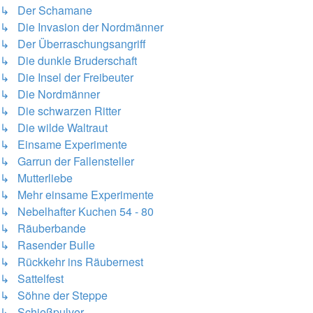
↳ Der Schamane
↳ Die Invasion der Nordmänner
↳ Der Überraschungsangriff
↳ Die dunkle Bruderschaft
↳ Die Insel der Freibeuter
↳ Die Nordmänner
↳ Die schwarzen Ritter
↳ Die wilde Waltraut
↳ Einsame Experimente
↳ Garrun der Fallensteller
↳ Mutterliebe
↳ Mehr einsame Experimente
↳ Nebelhafter Kuchen 54 - 80
↳ Räuberbande
↳ Rasender Bulle
↳ Rückkehr ins Räubernest
↳ Sattelfest
↳ Söhne der Steppe
↳ Schießpulver