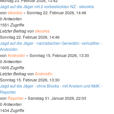
Montag 23. Februar 2026, 13:42
Jagd auf die Jäger mit 2 vorbestückten NZ - sikookis
von
sikookis
»
Sonntag 22. Februar 2026, 14:46
0
Antworten
1551
Zugriffe
Letzter Beitrag
von
sikookis
Sonntag 22. Februar 2026, 14:46
Jagd auf die Jäger - narzistischen Generälin -verlustfrei -
Androidin
von
Androidin
»
Sonntag 15. Februar 2026, 13:30
0
Antworten
1605
Zugriffe
Letzter Beitrag
von
Androidin
Sonntag 15. Februar 2026, 13:30
Jagd auf die Jäger - ohne Blocks - mit Anslem und MdK -
Reporter
von
Reporter
»
Samstag 31. Januar 2026, 22:03
0
Antworten
1434
Zugriffe