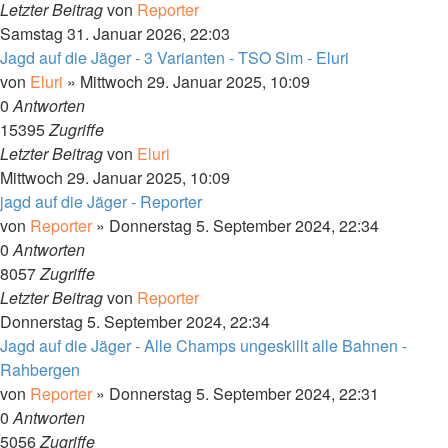
Letzter Beitrag
von
Reporter
Samstag 31. Januar 2026, 22:03
Jagd auf die Jäger - 3 Varianten - TSO Sim - Eluri
von
Eluri
»
Mittwoch 29. Januar 2025, 10:09
0
Antworten
15395
Zugriffe
Letzter Beitrag
von
Eluri
Mittwoch 29. Januar 2025, 10:09
jagd auf die Jäger - Reporter
von
Reporter
»
Donnerstag 5. September 2024, 22:34
0
Antworten
8057
Zugriffe
Letzter Beitrag
von
Reporter
Donnerstag 5. September 2024, 22:34
Jagd auf die Jäger - Alle Champs ungeskillt alle Bahnen -
Rahbergen
von
Reporter
»
Donnerstag 5. September 2024, 22:31
0
Antworten
5056
Zugriffe