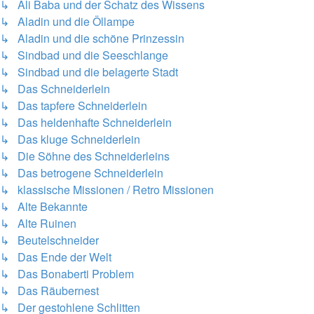
↳ Ali Baba und der Schatz des Wissens
↳ Aladin und die Öllampe
↳ Aladin und die schöne Prinzessin
↳ Sindbad und die Seeschlange
↳ Sindbad und die belagerte Stadt
↳ Das Schneiderlein
↳ Das tapfere Schneiderlein
↳ Das heldenhafte Schneiderlein
↳ Das kluge Schneiderlein
↳ Die Söhne des Schneiderleins
↳ Das betrogene Schneiderlein
↳ klassische Missionen / Retro Missionen
↳ Alte Bekannte
↳ Alte Ruinen
↳ Beutelschneider
↳ Das Ende der Welt
↳ Das Bonaberti Problem
↳ Das Räubernest
↳ Der gestohlene Schlitten