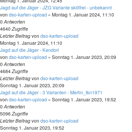
Montag 1. Januar 2024, 12:45
Jagd auf die Jäger - JZG Variante skillfrei - unbekannt
von
dso-karten-upload
»
Montag 1. Januar 2024, 11:10
0
Antworten
4640
Zugriffe
Letzter Beitrag
von
dso-karten-upload
Montag 1. Januar 2024, 11:10
Jagd auf die Jäger - Kendori
von
dso-karten-upload
»
Sonntag 1. Januar 2023, 20:09
0
Antworten
4684
Zugriffe
Letzter Beitrag
von
dso-karten-upload
Sonntag 1. Januar 2023, 20:09
Jagd auf die Jäger - 3 Varianten - Merlin_tkn1971
von
dso-karten-upload
»
Sonntag 1. Januar 2023, 19:52
0
Antworten
5096
Zugriffe
Letzter Beitrag
von
dso-karten-upload
Sonntag 1. Januar 2023, 19:52