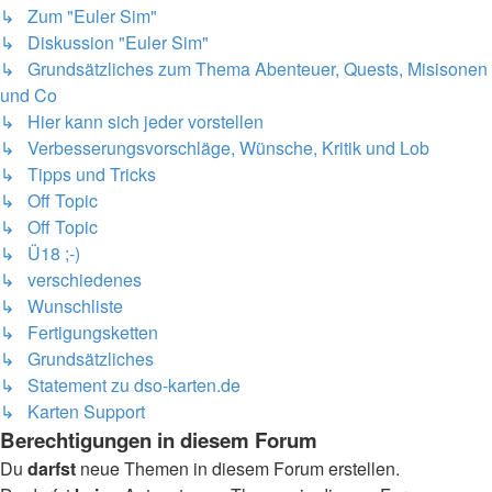
↳ Zum "Euler Sim"
↳ Diskussion "Euler Sim"
↳ Grundsätzliches zum Thema Abenteuer, Quests, Misisonen
und Co
↳ Hier kann sich jeder vorstellen
↳ Verbesserungsvorschläge, Wünsche, Kritik und Lob
↳ Tipps und Tricks
↳ Off Topic
↳ Off Topic
↳ Ü18 ;-)
↳ verschiedenes
↳ Wunschliste
↳ Fertigungsketten
↳ Grundsätzliches
↳ Statement zu dso-karten.de
↳ Karten Support
Berechtigungen in diesem Forum
Du
darfst
neue Themen in diesem Forum erstellen.