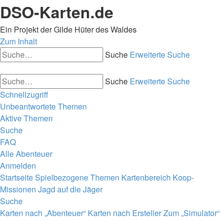
DSO-Karten.de
Ein Projekt der Gilde Hüter des Waldes
Zum Inhalt
Suche
Erweiterte Suche
Suche
Erweiterte Suche
Schnellzugriff
Unbeantwortete Themen
Aktive Themen
Suche
FAQ
Alle Abenteuer
Anmelden
Startseite
Spielbezogene Themen
Kartenbereich
Koop-
Missionen
Jagd auf die Jäger
Suche
Karten nach „Abenteuer“
Karten nach Ersteller
Zum „Simulator“