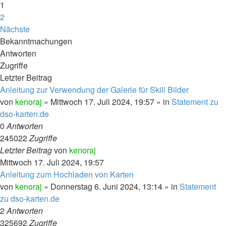
1
2
Nächste
Bekanntmachungen
Antworten
Zugriffe
Letzter Beitrag
Anleitung zur Verwendung der Galerie für Skill Bilder
von
kenoraj
»
Mittwoch 17. Juli 2024, 19:57
» in
Statement zu
dso-karten.de
0
Antworten
245022
Zugriffe
Letzter Beitrag
von
kenoraj
Mittwoch 17. Juli 2024, 19:57
Anleitung zum Hochladen von Karten
von
kenoraj
»
Donnerstag 6. Juni 2024, 13:14
» in
Statement
zu dso-karten.de
2
Antworten
325692
Zugriffe