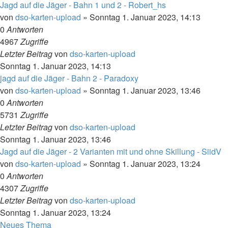
Jagd auf die Jäger - Bahn 1 und 2 - Robert_hs
von
dso-karten-upload
»
Sonntag 1. Januar 2023, 14:13
0
Antworten
4967
Zugriffe
Letzter Beitrag
von
dso-karten-upload
Sonntag 1. Januar 2023, 14:13
jagd auf die Jäger - Bahn 2 - Paradoxy
von
dso-karten-upload
»
Sonntag 1. Januar 2023, 13:46
0
Antworten
5731
Zugriffe
Letzter Beitrag
von
dso-karten-upload
Sonntag 1. Januar 2023, 13:46
Jagd auf die Jäger - 2 Varianten mit und ohne Skillung - SiidV
von
dso-karten-upload
»
Sonntag 1. Januar 2023, 13:24
0
Antworten
4307
Zugriffe
Letzter Beitrag
von
dso-karten-upload
Sonntag 1. Januar 2023, 13:24
Neues Thema