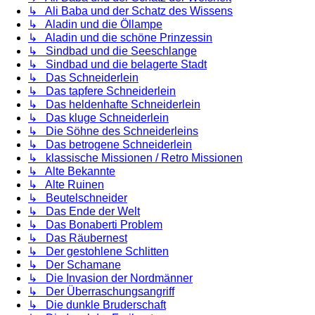
↳ Ali Baba und der Schatz des Wissens
↳ Aladin und die Öllampe
↳ Aladin und die schöne Prinzessin
↳ Sindbad und die Seeschlange
↳ Sindbad und die belagerte Stadt
↳ Das Schneiderlein
↳ Das tapfere Schneiderlein
↳ Das heldenhafte Schneiderlein
↳ Das kluge Schneiderlein
↳ Die Söhne des Schneiderleins
↳ Das betrogene Schneiderlein
↳ klassische Missionen / Retro Missionen
↳ Alte Bekannte
↳ Alte Ruinen
↳ Beutelschneider
↳ Das Ende der Welt
↳ Das Bonaberti Problem
↳ Das Räubernest
↳ Der gestohlene Schlitten
↳ Der Schamane
↳ Die Invasion der Nordmänner
↳ Der Überraschungsangriff
↳ Die dunkle Bruderschaft