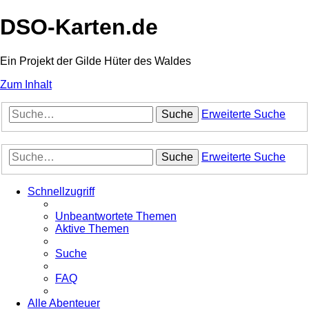
DSO-Karten.de
Ein Projekt der Gilde Hüter des Waldes
Zum Inhalt
Suche
Erweiterte Suche
Suche
Erweiterte Suche
Schnellzugriff
Unbeantwortete Themen
Aktive Themen
Suche
FAQ
Alle Abenteuer