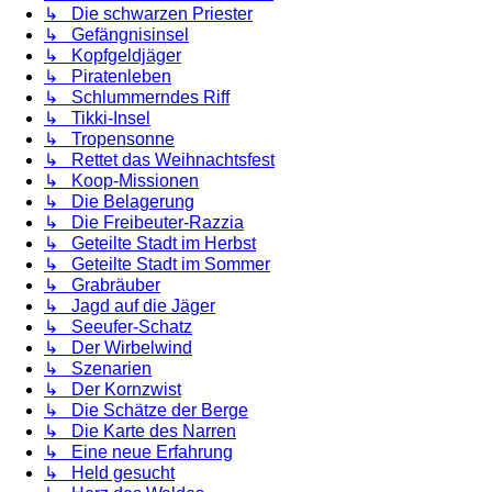
↳ Die schwarzen Priester
↳ Gefängnisinsel
↳ Kopfgeldjäger
↳ Piratenleben
↳ Schlummerndes Riff
↳ Tikki-Insel
↳ Tropensonne
↳ Rettet das Weihnachtsfest
↳ Koop-Missionen
↳ Die Belagerung
↳ Die Freibeuter-Razzia
↳ Geteilte Stadt im Herbst
↳ Geteilte Stadt im Sommer
↳ Grabräuber
↳ Jagd auf die Jäger
↳ Seeufer-Schatz
↳ Der Wirbelwind
↳ Szenarien
↳ Der Kornzwist
↳ Die Schätze der Berge
↳ Die Karte des Narren
↳ Eine neue Erfahrung
↳ Held gesucht