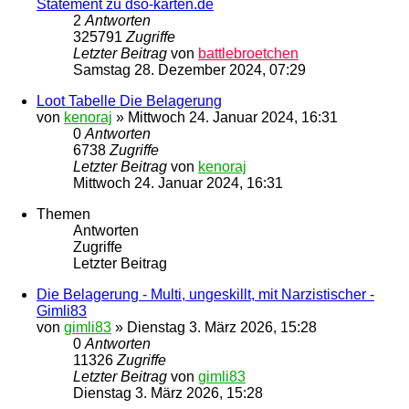
Statement zu dso-karten.de
2
Antworten
325791
Zugriffe
Letzter Beitrag
von
battlebroetchen
Samstag 28. Dezember 2024, 07:29
Loot Tabelle Die Belagerung
von
kenoraj
»
Mittwoch 24. Januar 2024, 16:31
0
Antworten
6738
Zugriffe
Letzter Beitrag
von
kenoraj
Mittwoch 24. Januar 2024, 16:31
Themen
Antworten
Zugriffe
Letzter Beitrag
Die Belagerung - Multi, ungeskillt, mit Narzistischer -
Gimli83
von
gimli83
»
Dienstag 3. März 2026, 15:28
0
Antworten
11326
Zugriffe
Letzter Beitrag
von
gimli83
Dienstag 3. März 2026, 15:28