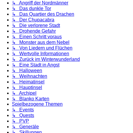
↳ Angriff der Nordmänner
↳ Das dunkle Tor
↳ Das Quartier des Drachen
↳ Der Chupacabra
↳ Die verlorene Stadt
↳ Drohende Gefahr
↳ Einen Schritt voraus
↳ Monster aus dem Nebel
↳ Von Liedern und Flüchen
↳ Wertvolle Informationen
↳ Zurück im Winterwunderland
↳ Eine Stadt in Angst
↳ Halloween
↳ Weihnachten
↳ Heimatinsel
↳ Hauptinsel
↳ Archipel
↳ Blanko Karten
Spielbezogene Themen
↳ Events
↳ Quests
↳ PVP
↳ Generäle
↳ Skillungen