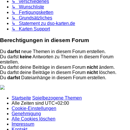
↳ verschiedenes
↳ Wunschliste
↳ Fertigungsketten
↳ Grundsätzliches
↳ Statement zu dso-karten.de
↳ Karten Support
Berechtigungen in diesem Forum
Du
darfst
neue Themen in diesem Forum erstellen.
Du darfst
keine
Antworten zu Themen in diesem Forum
erstellen.
Du darfst deine Beiträge in diesem Forum
nicht
ändern.
Du darfst deine Beiträge in diesem Forum
nicht
löschen.
Du
darfst
Dateianhänge in diesem Forum erstellen.
Startseite
Spielbezogene Themen
Alle Zeiten sind
UTC+02:00
Cookie-Einstellungen
Genehmigung
Alle Cookies löschen
Impressum
Kontakt