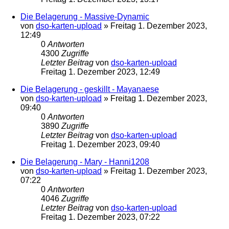
Die Belagerung - Massive-Dynamic
von
dso-karten-upload
»
Freitag 1. Dezember 2023,
12:49
0
Antworten
4300
Zugriffe
Letzter Beitrag
von
dso-karten-upload
Freitag 1. Dezember 2023, 12:49
Die Belagerung - geskillt - Mayanaese
von
dso-karten-upload
»
Freitag 1. Dezember 2023,
09:40
0
Antworten
3890
Zugriffe
Letzter Beitrag
von
dso-karten-upload
Freitag 1. Dezember 2023, 09:40
Die Belagerung - Mary - Hanni1208
von
dso-karten-upload
»
Freitag 1. Dezember 2023,
07:22
0
Antworten
4046
Zugriffe
Letzter Beitrag
von
dso-karten-upload
Freitag 1. Dezember 2023, 07:22