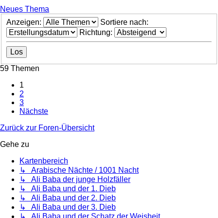
Neues Thema
Anzeigen:
Sortiere nach:
Richtung:
59 Themen
1
2
3
Nächste
Zurück zur Foren-Übersicht
Gehe zu
Kartenbereich
↳ Arabische Nächte / 1001 Nacht
↳ Ali Baba der junge Holzfäller
↳ Ali Baba und der 1. Dieb
↳ Ali Baba und der 2. Dieb
↳ Ali Baba und der 3. Dieb
↳ Ali Baba und der Schatz der Weisheit