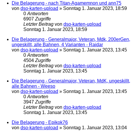
Die Belagerung - nach Titan-Agamemnon und ann75
von
dso-karten-upload
»
Sonntag 1. Januar 2023, 18:59
0
Antworten
6907
Zugriffe
Letzter Beitrag
von
dso-karten-upload
Sonntag 1. Januar 2023, 18:59
Die Belagerung - Generalmajor, Veteran, Mdk, 200erGen,
ungeskillt, alle Bahnen, 4 Varianten - Raidar
von
dso-karten-upload
»
Sonntag 1. Januar 2023, 13:45
0
Antworten
4504
Zugriffe
Letzter Beitrag
von
dso-karten-upload
Sonntag 1. Januar 2023, 13:45
Die Belagerung - Generalmajor, Veteran, MdK, ungeskillt,
alle Bahnen - Weeso
von
dso-karten-upload
»
Sonntag 1. Januar 2023, 13:45
0
Antworten
3947
Zugriffe
Letzter Beitrag
von
dso-karten-upload
Sonntag 1. Januar 2023, 13:45
Die Belagerung - Epikok76
von
dso-karten-upload
»
Sonntag 1. Januar 2023, 13:04