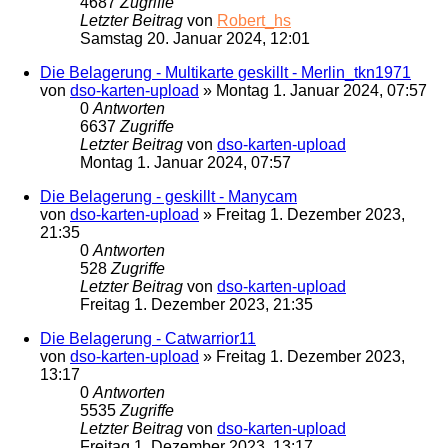
4687
Zugriffe
Letzter Beitrag
von
Robert_hs
Samstag 20. Januar 2024, 12:01
Die Belagerung - Multikarte geskillt - Merlin_tkn1971
von
dso-karten-upload
»
Montag 1. Januar 2024, 07:57
0
Antworten
6637
Zugriffe
Letzter Beitrag
von
dso-karten-upload
Montag 1. Januar 2024, 07:57
Die Belagerung - geskillt - Manycam
von
dso-karten-upload
»
Freitag 1. Dezember 2023,
21:35
0
Antworten
528
Zugriffe
Letzter Beitrag
von
dso-karten-upload
Freitag 1. Dezember 2023, 21:35
Die Belagerung - Catwarrior11
von
dso-karten-upload
»
Freitag 1. Dezember 2023,
13:17
0
Antworten
5535
Zugriffe
Letzter Beitrag
von
dso-karten-upload
Freitag 1. Dezember 2023, 13:17