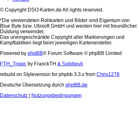
© Copyright DSO-Karten.de All rights reserved.
*Die verwendeten Rohkarten und Bilder sind Eigentum von
Blue Byte bzw. Ubisoft GmbH und werden hier mit freundlicher
Duldung verwendet.
Das uneingeschränkte Copyright aller Markierungen und
Kampftaktiken liegt beim jeweiligen Kartenersteller.
Powered by
phpBB
® Forum Software © phpBB Limited
FTH_Tropic
by FranckTH
& Solidjeuh
rebuild on Styleversion for phpbb 3.3.x from
Chris1278
Deutsche Übersetzung durch
phpBB.de
Datenschutz
|
Nutzungsbedingungen