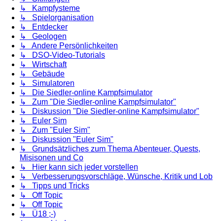
↳ Kampfysteme
↳ Spielorganisation
↳ Entdecker
↳ Geologen
↳ Andere Persönlichkeiten
↳ DSO-Video-Tutorials
↳ Wirtschaft
↳ Gebäude
↳ Simulatoren
↳ Die Siedler-online Kampfsimulator
↳ Zum "Die Siedler-online Kampfsimulator"
↳ Diskussion "Die Siedler-online Kampfsimulator"
↳ Euler Sim
↳ Zum "Euler Sim"
↳ Diskussion "Euler Sim"
↳ Grundsätzliches zum Thema Abenteuer, Quests,
Misisonen und Co
↳ Hier kann sich jeder vorstellen
↳ Verbesserungsvorschläge, Wünsche, Kritik und Lob
↳ Tipps und Tricks
↳ Off Topic
↳ Off Topic
↳ Ü18 ;-)