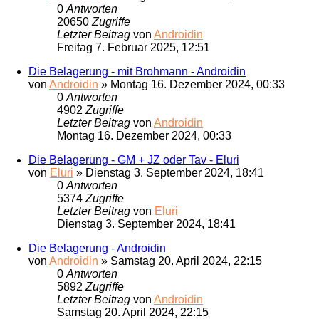
0
Antworten
20650
Zugriffe
Letzter Beitrag
von
Androidin
Freitag 7. Februar 2025, 12:51
Die Belagerung - mit Brohmann - Androidin
von
Androidin
»
Montag 16. Dezember 2024, 00:33
0
Antworten
4902
Zugriffe
Letzter Beitrag
von
Androidin
Montag 16. Dezember 2024, 00:33
Die Belagerung - GM + JZ oder Tav - Eluri
von
Eluri
»
Dienstag 3. September 2024, 18:41
0
Antworten
5374
Zugriffe
Letzter Beitrag
von
Eluri
Dienstag 3. September 2024, 18:41
Die Belagerung - Androidin
von
Androidin
»
Samstag 20. April 2024, 22:15
0
Antworten
5892
Zugriffe
Letzter Beitrag
von
Androidin
Samstag 20. April 2024, 22:15