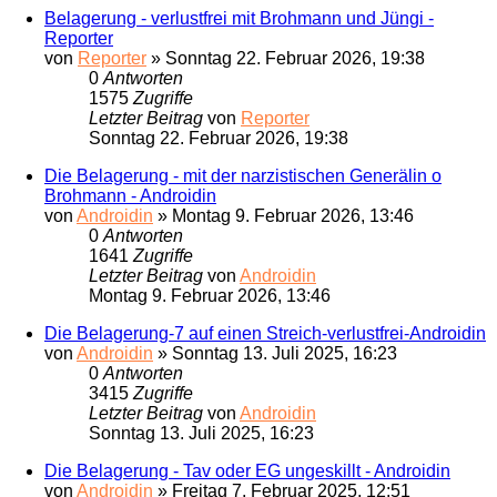
Belagerung - verlustfrei mit Brohmann und Jüngi -
Reporter
von
Reporter
»
Sonntag 22. Februar 2026, 19:38
0
Antworten
1575
Zugriffe
Letzter Beitrag
von
Reporter
Sonntag 22. Februar 2026, 19:38
Die Belagerung - mit der narzistischen Generälin o
Brohmann - Androidin
von
Androidin
»
Montag 9. Februar 2026, 13:46
0
Antworten
1641
Zugriffe
Letzter Beitrag
von
Androidin
Montag 9. Februar 2026, 13:46
Die Belagerung-7 auf einen Streich-verlustfrei-Androidin
von
Androidin
»
Sonntag 13. Juli 2025, 16:23
0
Antworten
3415
Zugriffe
Letzter Beitrag
von
Androidin
Sonntag 13. Juli 2025, 16:23
Die Belagerung - Tav oder EG ungeskillt - Androidin
von
Androidin
»
Freitag 7. Februar 2025, 12:51