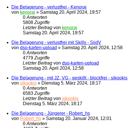
Die Belagerung - verlustfrei - Kenoraj
von
kenoraj
»
Samstag 20. April 2024, 19:57
0
Antworten
5808
Zugriffe
Letzter Beitrag
von
kenoraj
Samstag 20. April 2024, 19:57
Die Belagerung - verlustfrei mit Skills - SiidV
von
dso-karten-upload
»
Samstag 20. April 2024, 12:58
0
Antworten
4779
Zugriffe
Letzter Beitrag
von
dso-karten-upload
Samstag 20. April 2024, 12:58
Die Belagerung - mit JZ, VG - geskillt - blockfrei - sikookis
von
sikookis
»
Dienstag 5. März 2024, 18:17
0
Antworten
6583
Zugriffe
Letzter Beitrag
von
sikookis
Dienstag 5. März 2024, 18:17
Die Belagerung - Jüngerer - Robert_hs
von
Robert_hs
»
Samstag 20. Januar 2024, 12:01
0
Antworten