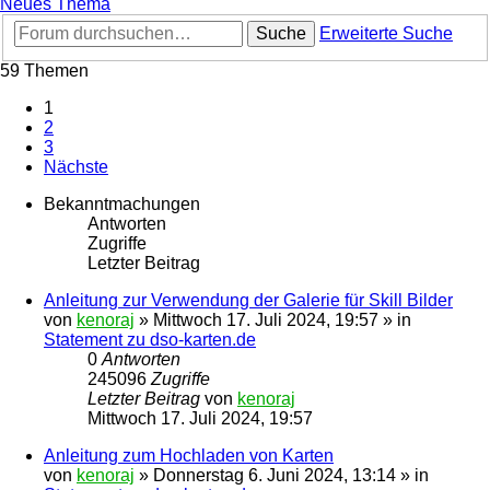
Neues Thema
Suche
Erweiterte Suche
59 Themen
1
2
3
Nächste
Bekanntmachungen
Antworten
Zugriffe
Letzter Beitrag
Anleitung zur Verwendung der Galerie für Skill Bilder
von
kenoraj
»
Mittwoch 17. Juli 2024, 19:57
» in
Statement zu dso-karten.de
0
Antworten
245096
Zugriffe
Letzter Beitrag
von
kenoraj
Mittwoch 17. Juli 2024, 19:57
Anleitung zum Hochladen von Karten
von
kenoraj
»
Donnerstag 6. Juni 2024, 13:14
» in