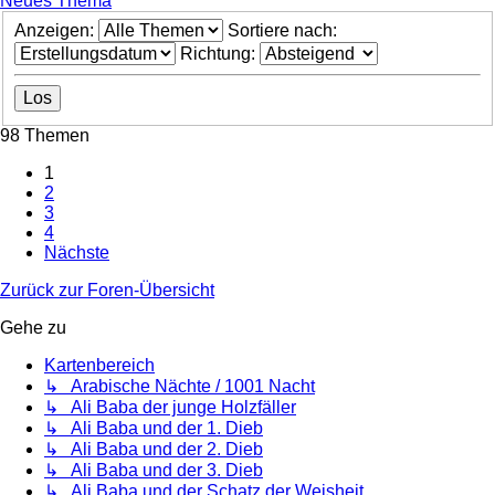
Neues Thema
Anzeigen:
Sortiere nach:
Richtung:
98 Themen
1
2
3
4
Nächste
Zurück zur Foren-Übersicht
Gehe zu
Kartenbereich
↳ Arabische Nächte / 1001 Nacht
↳ Ali Baba der junge Holzfäller
↳ Ali Baba und der 1. Dieb
↳ Ali Baba und der 2. Dieb
↳ Ali Baba und der 3. Dieb
↳ Ali Baba und der Schatz der Weisheit