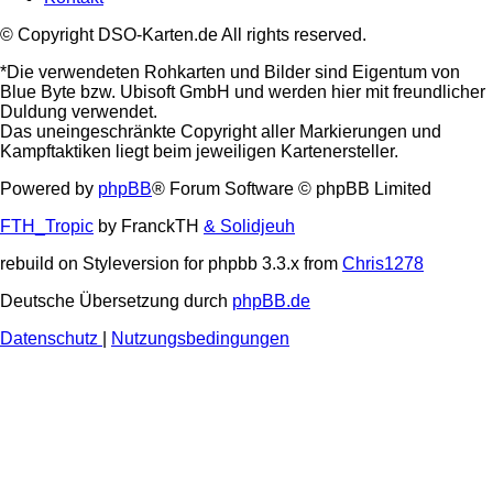
© Copyright DSO-Karten.de All rights reserved.
*Die verwendeten Rohkarten und Bilder sind Eigentum von
Blue Byte bzw. Ubisoft GmbH und werden hier mit freundlicher
Duldung verwendet.
Das uneingeschränkte Copyright aller Markierungen und
Kampftaktiken liegt beim jeweiligen Kartenersteller.
Powered by
phpBB
® Forum Software © phpBB Limited
FTH_Tropic
by FranckTH
& Solidjeuh
rebuild on Styleversion for phpbb 3.3.x from
Chris1278
Deutsche Übersetzung durch
phpBB.de
Datenschutz
|
Nutzungsbedingungen