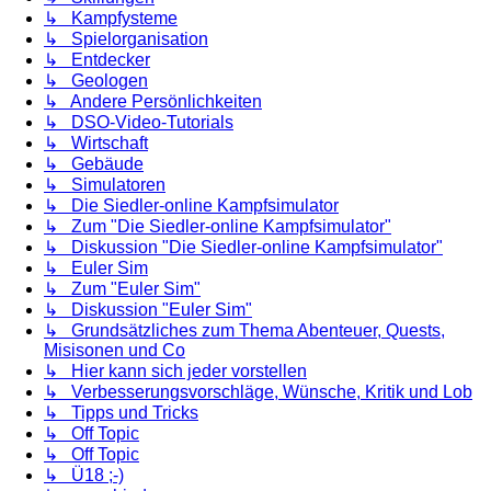
↳ Kampfysteme
↳ Spielorganisation
↳ Entdecker
↳ Geologen
↳ Andere Persönlichkeiten
↳ DSO-Video-Tutorials
↳ Wirtschaft
↳ Gebäude
↳ Simulatoren
↳ Die Siedler-online Kampfsimulator
↳ Zum "Die Siedler-online Kampfsimulator"
↳ Diskussion "Die Siedler-online Kampfsimulator"
↳ Euler Sim
↳ Zum "Euler Sim"
↳ Diskussion "Euler Sim"
↳ Grundsätzliches zum Thema Abenteuer, Quests,
Misisonen und Co
↳ Hier kann sich jeder vorstellen
↳ Verbesserungsvorschläge, Wünsche, Kritik und Lob
↳ Tipps und Tricks
↳ Off Topic
↳ Off Topic
↳ Ü18 ;-)