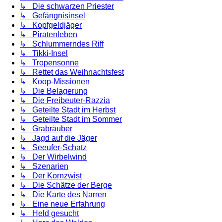
↳ Die schwarzen Priester
↳ Gefängnisinsel
↳ Kopfgeldjäger
↳ Piratenleben
↳ Schlummerndes Riff
↳ Tikki-Insel
↳ Tropensonne
↳ Rettet das Weihnachtsfest
↳ Koop-Missionen
↳ Die Belagerung
↳ Die Freibeuter-Razzia
↳ Geteilte Stadt im Herbst
↳ Geteilte Stadt im Sommer
↳ Grabräuber
↳ Jagd auf die Jäger
↳ Seeufer-Schatz
↳ Der Wirbelwind
↳ Szenarien
↳ Der Kornzwist
↳ Die Schätze der Berge
↳ Die Karte des Narren
↳ Eine neue Erfahrung
↳ Held gesucht