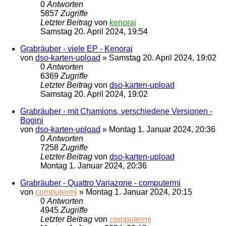
0
Antworten
5857
Zugriffe
Letzter Beitrag
von
kenoraj
Samstag 20. April 2024, 19:54
Grabräuber - viele EP - Kenoraj
von
dso-karten-upload
»
Samstag 20. April 2024, 19:02
0
Antworten
6369
Zugriffe
Letzter Beitrag
von
dso-karten-upload
Samstag 20. April 2024, 19:02
Grabräuber - mit Chamions, verschiedene Versionen -
Bogini
von
dso-karten-upload
»
Montag 1. Januar 2024, 20:36
0
Antworten
7258
Zugriffe
Letzter Beitrag
von
dso-karten-upload
Montag 1. Januar 2024, 20:36
Grabräuber - Quattro Variazone - computermi
von
computermi
»
Montag 1. Januar 2024, 20:15
0
Antworten
4945
Zugriffe
Letzter Beitrag
von
computermi