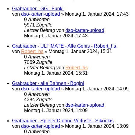
Grabräuber - GG - Funki
von
dso-karten-upload
»
Montag 1. Januar 2024, 17:43
0
Antworten
5971
Zugriffe
Letzter Beitrag
von
dso-karten-upload
Montag 1. Januar 2024, 17:43
Grabräuber - ULTIMATE - Alle Genis - Robert_hs
von
Robert_hs
»
Montag 1. Januar 2024, 15:31
0
Antworten
7069
Zugriffe
Letzter Beitrag
von
Robert_hs
Montag 1. Januar 2024, 15:31
Grabräuber - alle Bahnen - Bogini
von
dso-karten-upload
»
Montag 1. Januar 2024, 14:09
0
Antworten
4384
Zugriffe
Letzter Beitrag
von
dso-karten-upload
Montag 1. Januar 2024, 14:09
Grabräuber - Spieler D ohne Verluste - Sikookis
von
dso-karten-upload
»
Montag 1. Januar 2024, 13:09
0
Antworten