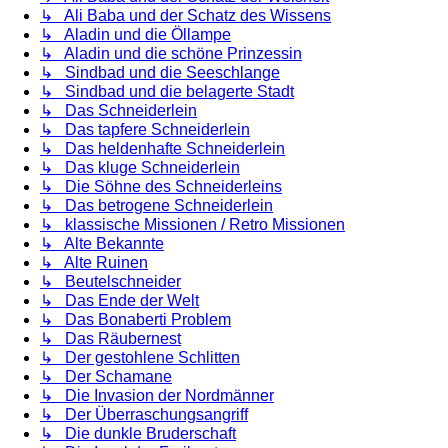
↳ Ali Baba und der Schatz des Wissens
↳ Aladin und die Öllampe
↳ Aladin und die schöne Prinzessin
↳ Sindbad und die Seeschlange
↳ Sindbad und die belagerte Stadt
↳ Das Schneiderlein
↳ Das tapfere Schneiderlein
↳ Das heldenhafte Schneiderlein
↳ Das kluge Schneiderlein
↳ Die Söhne des Schneiderleins
↳ Das betrogene Schneiderlein
↳ klassische Missionen / Retro Missionen
↳ Alte Bekannte
↳ Alte Ruinen
↳ Beutelschneider
↳ Das Ende der Welt
↳ Das Bonaberti Problem
↳ Das Räubernest
↳ Der gestohlene Schlitten
↳ Der Schamane
↳ Die Invasion der Nordmänner
↳ Der Überraschungsangriff
↳ Die dunkle Bruderschaft