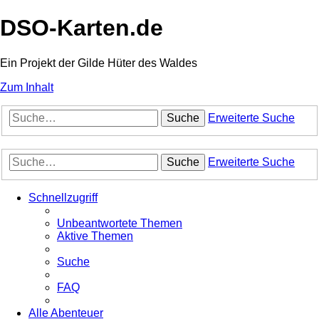
DSO-Karten.de
Ein Projekt der Gilde Hüter des Waldes
Zum Inhalt
Suche
Erweiterte Suche
Suche
Erweiterte Suche
Schnellzugriff
Unbeantwortete Themen
Aktive Themen
Suche
FAQ
Alle Abenteuer