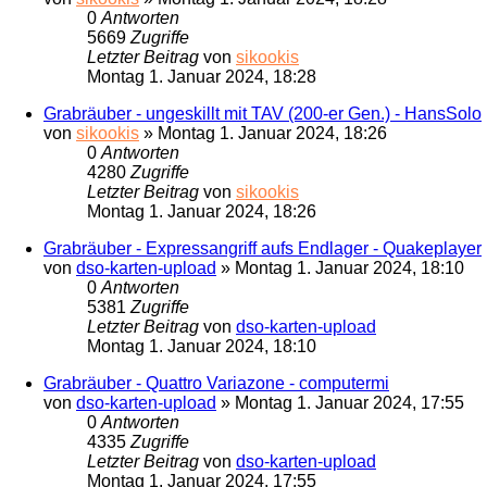
0
Antworten
5669
Zugriffe
Letzter Beitrag
von
sikookis
Montag 1. Januar 2024, 18:28
Grabräuber - ungeskillt mit TAV (200-er Gen.) - HansSolo
von
sikookis
»
Montag 1. Januar 2024, 18:26
0
Antworten
4280
Zugriffe
Letzter Beitrag
von
sikookis
Montag 1. Januar 2024, 18:26
Grabräuber - Expressangriff aufs Endlager - Quakeplayer
von
dso-karten-upload
»
Montag 1. Januar 2024, 18:10
0
Antworten
5381
Zugriffe
Letzter Beitrag
von
dso-karten-upload
Montag 1. Januar 2024, 18:10
Grabräuber - Quattro Variazone - computermi
von
dso-karten-upload
»
Montag 1. Januar 2024, 17:55
0
Antworten
4335
Zugriffe
Letzter Beitrag
von
dso-karten-upload
Montag 1. Januar 2024, 17:55