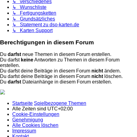
↳ verschiedenes
↳ Wunschliste
↳ Fertigungsketten
↳ Grundsätzliches
↳ Statement zu dso-karten.de
↳ Karten Support
Berechtigungen in diesem Forum
Du
darfst
neue Themen in diesem Forum erstellen.
Du darfst
keine
Antworten zu Themen in diesem Forum
erstellen.
Du darfst deine Beiträge in diesem Forum
nicht
ändern.
Du darfst deine Beiträge in diesem Forum
nicht
löschen.
Du
darfst
Dateianhänge in diesem Forum erstellen.
Startseite
Spielbezogene Themen
Alle Zeiten sind
UTC+02:00
Cookie-Einstellungen
Genehmigung
Alle Cookies löschen
Impressum
Kontakt