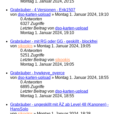
Montag 1. Januar 2024, 20:15
Grabräuber - 4 Versionen - Erik1507
von
dso-karten-upload
»
Montag 1. Januar 2024, 19:10
0
Antworten
6327
Zugriffe
Letzter Beitrag
von
dso-karten-upload
Montag 1. Januar 2024, 19:10
Grabräuber - mit RG oder GG - geskillt - blockfrei
von
sikookis
»
Montag 1. Januar 2024, 19:05
0
Antworten
5251
Zugriffe
Letzter Beitrag
von
sikookis
Montag 1. Januar 2024, 19:05
Grabräuber - hywkeye_pyerce
von
dso-karten-upload
»
Montag 1. Januar 2024, 18:55
0
Antworten
6895
Zugriffe
Letzter Beitrag
von
dso-karten-upload
Montag 1. Januar 2024, 18:55
Grabräuber - ungeskillt mit ÄZ ab Level 48 (Kanonen) -
HansSolo
von
sikookis
»
Montag 1. Januar 2024, 18:28