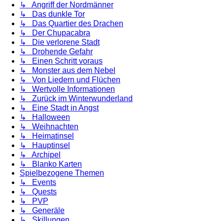
↳ Angriff der Nordmänner
↳ Das dunkle Tor
↳ Das Quartier des Drachen
↳ Der Chupacabra
↳ Die verlorene Stadt
↳ Drohende Gefahr
↳ Einen Schritt voraus
↳ Monster aus dem Nebel
↳ Von Liedern und Flüchen
↳ Wertvolle Informationen
↳ Zurück im Winterwunderland
↳ Eine Stadt in Angst
↳ Halloween
↳ Weihnachten
↳ Heimatinsel
↳ Hauptinsel
↳ Archipel
↳ Blanko Karten
Spielbezogene Themen
↳ Events
↳ Quests
↳ PVP
↳ Generäle
↳ Skillungen