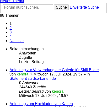
Neues Thema
Suche
Erweiterte Suche
98 Themen
1
2
3
4
Nächste
Bekanntmachungen
Antworten
Zugriffe
Letzter Beitrag
Anleitung zur Verwendung der Galerie für Skill Bilder
von
kenoraj
»
Mittwoch 17. Juli 2024, 19:57
» in
Statement zu dso-karten.de
0
Antworten
244640
Zugriffe
Letzter Beitrag
von
kenoraj
Mittwoch 17. Juli 2024, 19:57
Anleitung zum Hochladen von Karten