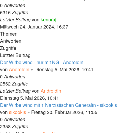
0
Antworten
6316
Zugriffe
Letzter Beitrag
von
kenoraj
Mittwoch 24. Januar 2024, 16:37
Themen
Antworten
Zugriffe
Letzter Beitrag
Der Wirbelwind - nur mit NG - Androidin
von
Androidin
»
Dienstag 5. Mai 2026, 10:41
0
Antworten
2562
Zugriffe
Letzter Beitrag
von
Androidin
Dienstag 5. Mai 2026, 10:41
Der Wirbelwind mit 1 Narzistischen Generalin - sikookis
von
sikookis
»
Freitag 20. Februar 2026, 11:55
0
Antworten
2358
Zugriffe