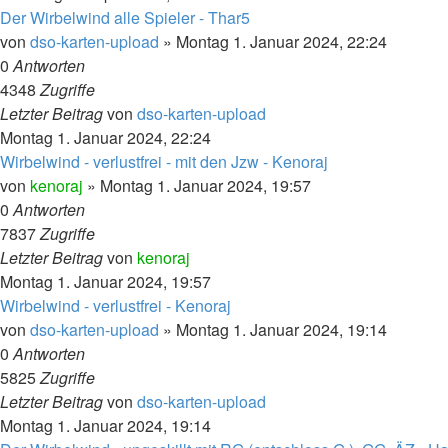
Der Wirbelwind alle Spieler - Thar5
von
dso-karten-upload
»
Montag 1. Januar 2024, 22:24
0
Antworten
4348
Zugriffe
Letzter Beitrag
von
dso-karten-upload
Montag 1. Januar 2024, 22:24
Wirbelwind - verlustfrei - mit den Jzw - Kenoraj
von
kenoraj
»
Montag 1. Januar 2024, 19:57
0
Antworten
7837
Zugriffe
Letzter Beitrag
von
kenoraj
Montag 1. Januar 2024, 19:57
Wirbelwind - verlustfrei - Kenoraj
von
dso-karten-upload
»
Montag 1. Januar 2024, 19:14
0
Antworten
5825
Zugriffe
Letzter Beitrag
von
dso-karten-upload
Montag 1. Januar 2024, 19:14