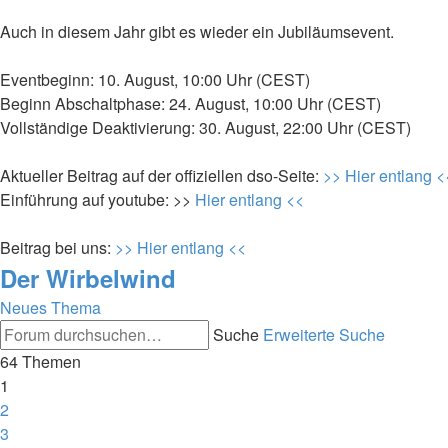
Auch in diesem Jahr gibt es wieder ein Jubiläumsevent.
Eventbeginn: 10. August, 10:00 Uhr (CEST)
Beginn Abschaltphase: 24. August, 10:00 Uhr (CEST)
Vollständige Deaktivierung: 30. August, 22:00 Uhr (CEST)
Aktueller Beitrag auf der offiziellen dso-Seite:
>> Hier entlang <
Einführung auf youtube: >>
Hier entlang <<
Beitrag bei uns:
>> Hier entlang <<
Der Wirbelwind
Neues Thema
Suche
Erweiterte Suche
64 Themen
1
2
3