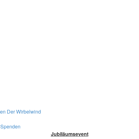
nen
Der Wirbelwind
Spenden
Jubiläumsevent