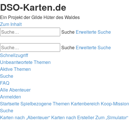
DSO-Karten.de
Ein Projekt der Gilde Hüter des Waldes
Zum Inhalt
Suche
Erweiterte Suche
Suche
Erweiterte Suche
Schnellzugriff
Unbeantwortete Themen
Aktive Themen
Suche
FAQ
Alle Abenteuer
Anmelden
Startseite
Spielbezogene Themen
Kartenbereich
Koop-Missio
Suche
Karten nach „Abenteuer“
Karten nach Ersteller
Zum „Simulator“