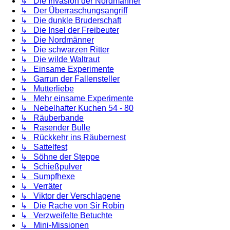
↳ Die Invasion der Nordmänner
↳ Der Überraschungsangriff
↳ Die dunkle Bruderschaft
↳ Die Insel der Freibeuter
↳ Die Nordmänner
↳ Die schwarzen Ritter
↳ Die wilde Waltraut
↳ Einsame Experimente
↳ Garrun der Fallensteller
↳ Mutterliebe
↳ Mehr einsame Experimente
↳ Nebelhafter Kuchen 54 - 80
↳ Räuberbande
↳ Rasender Bulle
↳ Rückkehr ins Räubernest
↳ Sattelfest
↳ Söhne der Steppe
↳ Schießpulver
↳ Sumpfhexe
↳ Verräter
↳ Viktor der Verschlagene
↳ Die Rache von Sir Robin
↳ Verzweifelte Betuchte
↳ Mini-Missionen