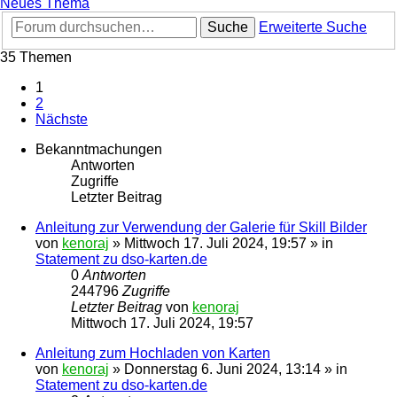
Neues Thema
Suche
Erweiterte Suche
35 Themen
1
2
Nächste
Bekanntmachungen
Antworten
Zugriffe
Letzter Beitrag
Anleitung zur Verwendung der Galerie für Skill Bilder
von
kenoraj
»
Mittwoch 17. Juli 2024, 19:57
» in
Statement zu dso-karten.de
0
Antworten
244796
Zugriffe
Letzter Beitrag
von
kenoraj
Mittwoch 17. Juli 2024, 19:57
Anleitung zum Hochladen von Karten
von
kenoraj
»
Donnerstag 6. Juni 2024, 13:14
» in
Statement zu dso-karten.de