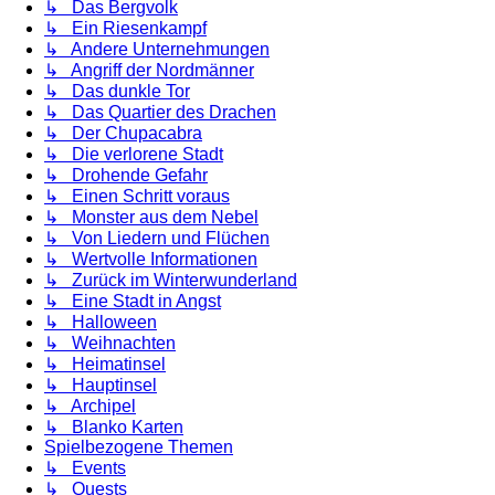
↳ Das Bergvolk
↳ Ein Riesenkampf
↳ Andere Unternehmungen
↳ Angriff der Nordmänner
↳ Das dunkle Tor
↳ Das Quartier des Drachen
↳ Der Chupacabra
↳ Die verlorene Stadt
↳ Drohende Gefahr
↳ Einen Schritt voraus
↳ Monster aus dem Nebel
↳ Von Liedern und Flüchen
↳ Wertvolle Informationen
↳ Zurück im Winterwunderland
↳ Eine Stadt in Angst
↳ Halloween
↳ Weihnachten
↳ Heimatinsel
↳ Hauptinsel
↳ Archipel
↳ Blanko Karten
Spielbezogene Themen
↳ Events
↳ Quests