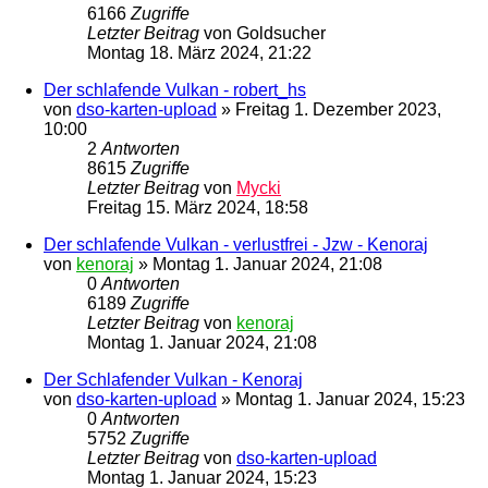
6166
Zugriffe
Letzter Beitrag
von
Goldsucher
Montag 18. März 2024, 21:22
Der schlafende Vulkan - robert_hs
von
dso-karten-upload
»
Freitag 1. Dezember 2023,
10:00
2
Antworten
8615
Zugriffe
Letzter Beitrag
von
Mycki
Freitag 15. März 2024, 18:58
Der schlafende Vulkan - verlustfrei - Jzw - Kenoraj
von
kenoraj
»
Montag 1. Januar 2024, 21:08
0
Antworten
6189
Zugriffe
Letzter Beitrag
von
kenoraj
Montag 1. Januar 2024, 21:08
Der Schlafender Vulkan - Kenoraj
von
dso-karten-upload
»
Montag 1. Januar 2024, 15:23
0
Antworten
5752
Zugriffe
Letzter Beitrag
von
dso-karten-upload
Montag 1. Januar 2024, 15:23