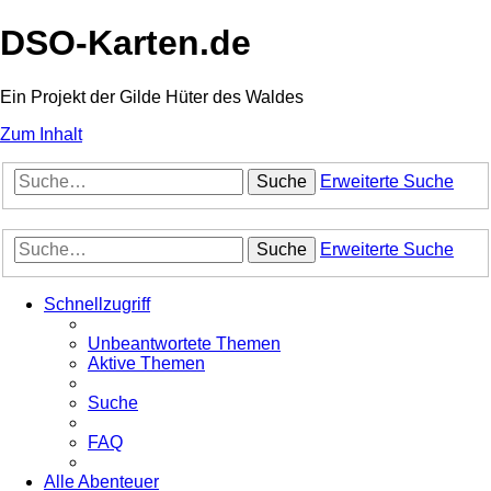
DSO-Karten.de
Ein Projekt der Gilde Hüter des Waldes
Zum Inhalt
Suche
Erweiterte Suche
Suche
Erweiterte Suche
Schnellzugriff
Unbeantwortete Themen
Aktive Themen
Suche
FAQ
Alle Abenteuer