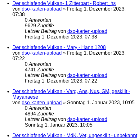
Der schlafende Vulkan- 1 Zitterbart - Robert_hs
von
dso-karten-upload
»
Freitag 1. Dezember 2023,
07:38
0
Antworten
9629
Zugriffe
Letzter Beitrag
von
dso-karten-upload
Freitag 1. Dezember 2023, 07:38
Der schlafende Vulkan - Mary - Hanni1208
von
dso-karten-upload
»
Freitag 1. Dezember 2023,
07:22
0
Antworten
4741
Zugriffe
Letzter Beitrag
von
dso-karten-upload
Freitag 1. Dezember 2023, 07:22
Der schlafende Vulkan - Varg, Ans, Nus, GM, geskillt -
Mayanaese
von
dso-karten-upload
»
Sonntag 1. Januar 2023, 10:05
0
Antworten
4894
Zugriffe
Letzter Beitrag
von
dso-karten-upload
Sonntag 1. Januar 2023, 10:05
Der schlafende Vulkan - MdK, Vet, ungeskillt - unbekannt