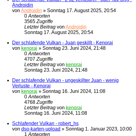
Androidin
von
Androidin
»
Sonntag 17. August 2025, 20:54
0
Antworten
3565
Zugriffe
Letzter Beitrag
von
Androidin
Sonntag 17. August 2025, 20:54
Der schlafende Vulkan - Juan geskillt - Kenoraj
von
kenoraj
»
Sonntag 23. Juni 2024, 21:48
0
Antworten
4707
Zugriffe
Letzter Beitrag
von
kenoraj
Sonntag 23. Juni 2024, 21:48
Der schlafende Vulkan - ungeskillter Juan - wenig
Verluste - Kenoraj
von
kenoraj
»
Sonntag 16. Juni 2024, 11:08
0
Antworten
4768
Zugriffe
Letzter Beitrag
von
kenoraj
Sonntag 16. Juni 2024, 11:08
Schlafender Vulkan - robert_hs
von
dso-karten-upload
»
Sonntag 1. Januar 2023, 10:00
1
Antworten