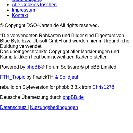
Alle Cookies löschen
Impressum
Kontakt
© Copyright DSO-Karten.de All rights reserved.
*Die verwendeten Rohkarten und Bilder sind Eigentum von
Blue Byte bzw. Ubisoft GmbH und werden hier mit freundlicher
Duldung verwendet.
Das uneingeschränkte Copyright aller Markierungen und
Kampftaktiken liegt beim jeweiligen Kartenersteller.
Powered by
phpBB
® Forum Software © phpBB Limited
FTH_Tropic
by FranckTH
& Solidjeuh
rebuild on Styleversion for phpbb 3.3.x from
Chris1278
Deutsche Übersetzung durch
phpBB.de
Datenschutz
|
Nutzungsbedingungen