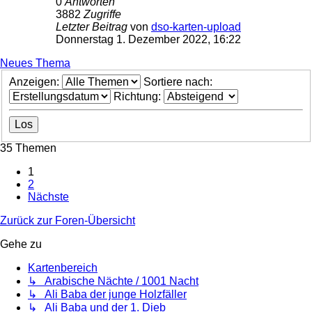
0
Antworten
3882
Zugriffe
Letzter Beitrag
von
dso-karten-upload
Donnerstag 1. Dezember 2022, 16:22
Neues Thema
Anzeigen:
Sortiere nach:
Richtung:
35 Themen
1
2
Nächste
Zurück zur Foren-Übersicht
Gehe zu
Kartenbereich
↳ Arabische Nächte / 1001 Nacht
↳ Ali Baba der junge Holzfäller
↳ Ali Baba und der 1. Dieb