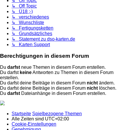
↳ Off Topic
↳ Off Topic
↳ Ü18 ;-)
↳ verschiedenes
↳ Wunschliste
↳ Fertigungsketten
↳ Grundsätzliches
↳ Statement zu dso-karten.de
↳ Karten Support
Berechtigungen in diesem Forum
Du
darfst
neue Themen in diesem Forum erstellen.
Du darfst
keine
Antworten zu Themen in diesem Forum
erstellen.
Du darfst deine Beiträge in diesem Forum
nicht
ändern.
Du darfst deine Beiträge in diesem Forum
nicht
löschen.
Du
darfst
Dateianhänge in diesem Forum erstellen.
Startseite
Spielbezogene Themen
Alle Zeiten sind
UTC+02:00
Cookie-Einstellungen
Genehmigung