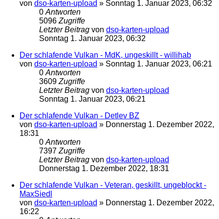
von
dso-karten-upload
»
Sonntag 1. Januar 2023, 06:32
0
Antworten
5096
Zugriffe
Letzter Beitrag
von
dso-karten-upload
Sonntag 1. Januar 2023, 06:32
Der schlafende Vulkan - MdK, ungeskillt - willihab
von
dso-karten-upload
»
Sonntag 1. Januar 2023, 06:21
0
Antworten
3609
Zugriffe
Letzter Beitrag
von
dso-karten-upload
Sonntag 1. Januar 2023, 06:21
Der schlafende Vulkan - Detlev BZ
von
dso-karten-upload
»
Donnerstag 1. Dezember 2022,
18:31
0
Antworten
7397
Zugriffe
Letzter Beitrag
von
dso-karten-upload
Donnerstag 1. Dezember 2022, 18:31
Der schlafende Vulkan - Veteran, geskillt, ungeblockt -
MaxSiedl
von
dso-karten-upload
»
Donnerstag 1. Dezember 2022,
16:22