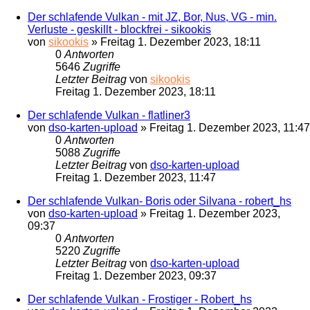
Der schlafende Vulkan - mit JZ, Bor, Nus, VG - min.
Verluste - geskillt - blockfrei - sikookis
von
sikookis
»
Freitag 1. Dezember 2023, 18:11
0
Antworten
5646
Zugriffe
Letzter Beitrag
von
sikookis
Freitag 1. Dezember 2023, 18:11
Der schlafende Vulkan - flatliner3
von
dso-karten-upload
»
Freitag 1. Dezember 2023, 11:47
0
Antworten
5088
Zugriffe
Letzter Beitrag
von
dso-karten-upload
Freitag 1. Dezember 2023, 11:47
Der schlafende Vulkan- Boris oder Silvana - robert_hs
von
dso-karten-upload
»
Freitag 1. Dezember 2023,
09:37
0
Antworten
5220
Zugriffe
Letzter Beitrag
von
dso-karten-upload
Freitag 1. Dezember 2023, 09:37
Der schlafende Vulkan - Frostiger - Robert_hs