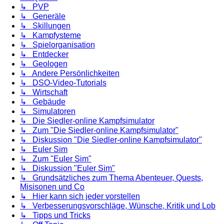
↳ PVP
↳ Generäle
↳ Skillungen
↳ Kampfysteme
↳ Spielorganisation
↳ Entdecker
↳ Geologen
↳ Andere Persönlichkeiten
↳ DSO-Video-Tutorials
↳ Wirtschaft
↳ Gebäude
↳ Simulatoren
↳ Die Siedler-online Kampfsimulator
↳ Zum "Die Siedler-online Kampfsimulator"
↳ Diskussion "Die Siedler-online Kampfsimulator"
↳ Euler Sim
↳ Zum "Euler Sim"
↳ Diskussion "Euler Sim"
↳ Grundsätzliches zum Thema Abenteuer, Quests,
Misisonen und Co
↳ Hier kann sich jeder vorstellen
↳ Verbesserungsvorschläge, Wünsche, Kritik und Lob
↳ Tipps und Tricks