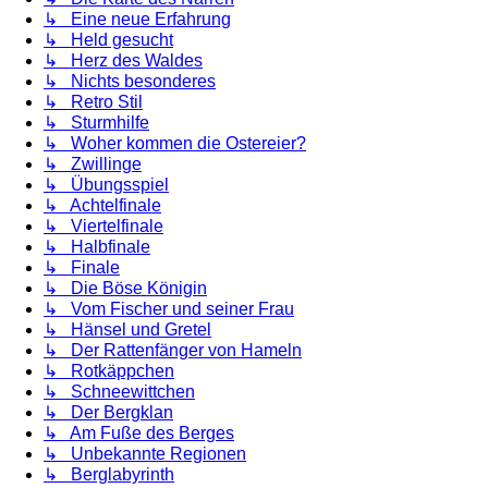
↳ Eine neue Erfahrung
↳ Held gesucht
↳ Herz des Waldes
↳ Nichts besonderes
↳ Retro Stil
↳ Sturmhilfe
↳ Woher kommen die Ostereier?
↳ Zwillinge
↳ Übungsspiel
↳ Achtelfinale
↳ Viertelfinale
↳ Halbfinale
↳ Finale
↳ Die Böse Königin
↳ Vom Fischer und seiner Frau
↳ Hänsel und Gretel
↳ Der Rattenfänger von Hameln
↳ Rotkäppchen
↳ Schneewittchen
↳ Der Bergklan
↳ Am Fuße des Berges
↳ Unbekannte Regionen
↳ Berglabyrinth