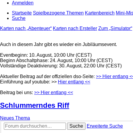
Anmelden
Startseite
Spielbezogene Themen
Kartenbereich
Mini-Mi
Suche
Karten nach „Abenteuer“
Karten nach Ersteller
Zum „Simulator“
Auch in diesem Jahr gibt es wieder ein Jubiläumsevent.
Eventbeginn: 10. August, 10:00 Uhr (CEST)
Beginn Abschaltphase: 24. August, 10:00 Uhr (CEST)
Vollständige Deaktivierung: 30. August, 22:00 Uhr (CEST)
Aktueller Beitrag auf der offiziellen dso-Seite:
>> Hier entlang <
Einführung auf youtube: >>
Hier entlang <<
Beitrag bei uns:
>> Hier entlang <<
Schlummerndes Riff
Neues Thema
Suche
Erweiterte Suche