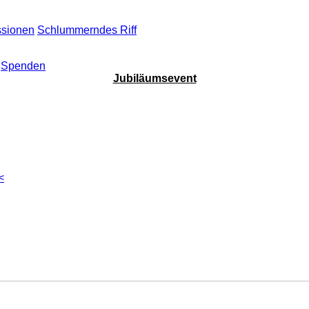
ssionen
Schlummerndes Riff
Spenden
Jubiläumsevent
<