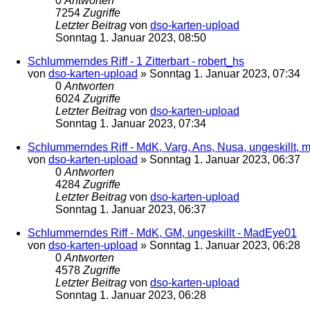
0
Antworten
7254
Zugriffe
Letzter Beitrag
von
dso-karten-upload
Sonntag 1. Januar 2023, 08:50
Schlummerndes Riff - 1 Zitterbart - robert_hs
von
dso-karten-upload
»
Sonntag 1. Januar 2023, 07:34
0
Antworten
6024
Zugriffe
Letzter Beitrag
von
dso-karten-upload
Sonntag 1. Januar 2023, 07:34
Schlummerndes Riff - MdK, Varg, Ans, Nusa, ungeskillt, mi
von
dso-karten-upload
»
Sonntag 1. Januar 2023, 06:37
0
Antworten
4284
Zugriffe
Letzter Beitrag
von
dso-karten-upload
Sonntag 1. Januar 2023, 06:37
Schlummerndes Riff - MdK, GM, ungeskillt - MadEye01
von
dso-karten-upload
»
Sonntag 1. Januar 2023, 06:28
0
Antworten
4578
Zugriffe
Letzter Beitrag
von
dso-karten-upload
Sonntag 1. Januar 2023, 06:28