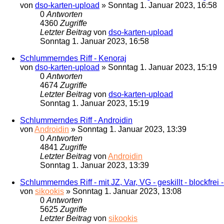
von
dso-karten-upload
»
Sonntag 1. Januar 2023, 16:58
0
Antworten
4360
Zugriffe
Letzter Beitrag
von
dso-karten-upload
Sonntag 1. Januar 2023, 16:58
Schlummerndes Riff - Kenoraj
von
dso-karten-upload
»
Sonntag 1. Januar 2023, 15:19
0
Antworten
4674
Zugriffe
Letzter Beitrag
von
dso-karten-upload
Sonntag 1. Januar 2023, 15:19
Schlummerndes Riff - Androidin
von
Androidin
»
Sonntag 1. Januar 2023, 13:39
0
Antworten
4841
Zugriffe
Letzter Beitrag
von
Androidin
Sonntag 1. Januar 2023, 13:39
Schlummerndes Riff - mit JZ, Var, VG - geskillt - blockfrei 
von
sikookis
»
Sonntag 1. Januar 2023, 13:08
0
Antworten
5625
Zugriffe
Letzter Beitrag
von
sikookis