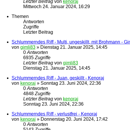
Letzter Beitrag
von
kenoraj
Mittwoch 24. Januar 2024, 16:29
Themen
Antworten
Zugriffe
Letzter Beitrag
Schlummerndes Riff - Multi, ungeskillt, mit Brohmann - Gi
von
gimli83
»
Dienstag 21. Januar 2025, 14:45
0
Antworten
6935
Zugriffe
Letzter Beitrag
von
gimli83
Dienstag 21. Januar 2025, 14:45
Schlummerndes Riff - Juan, geskillt - Kenoraj
von
kenoraj
»
Sonntag 23. Juni 2024, 22:36
0
Antworten
4848
Zugriffe
Letzter Beitrag
von
kenoraj
Sonntag 23. Juni 2024, 22:36
Schlummerndes Riff - verlustfrei - Kenoraj
von
kenoraj
»
Donnerstag 20. Juni 2024, 17:42
0
Antworten
5143
Zugriffe