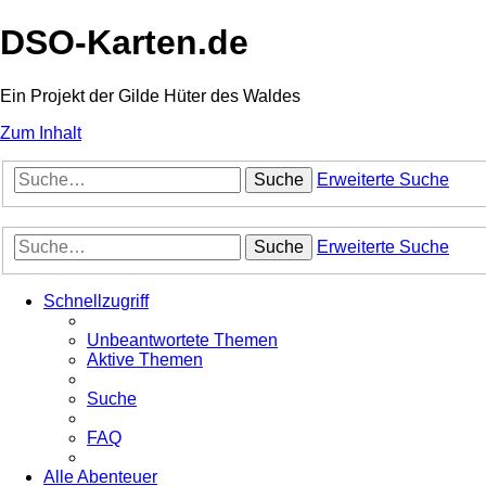
DSO-Karten.de
Ein Projekt der Gilde Hüter des Waldes
Zum Inhalt
Suche
Erweiterte Suche
Suche
Erweiterte Suche
Schnellzugriff
Unbeantwortete Themen
Aktive Themen
Suche
FAQ
Alle Abenteuer