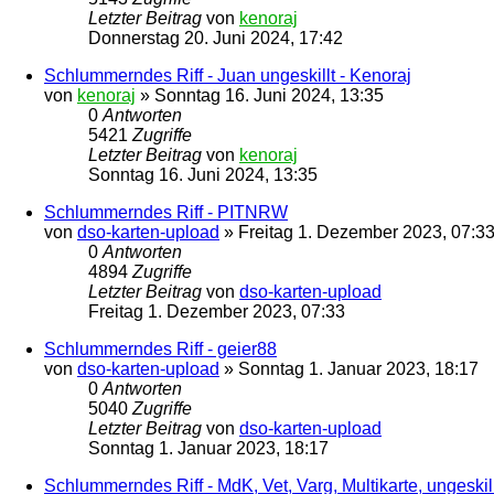
Letzter Beitrag
von
kenoraj
Donnerstag 20. Juni 2024, 17:42
Schlummerndes Riff - Juan ungeskillt - Kenoraj
von
kenoraj
»
Sonntag 16. Juni 2024, 13:35
0
Antworten
5421
Zugriffe
Letzter Beitrag
von
kenoraj
Sonntag 16. Juni 2024, 13:35
Schlummerndes Riff - PITNRW
von
dso-karten-upload
»
Freitag 1. Dezember 2023, 07:3
0
Antworten
4894
Zugriffe
Letzter Beitrag
von
dso-karten-upload
Freitag 1. Dezember 2023, 07:33
Schlummerndes Riff - geier88
von
dso-karten-upload
»
Sonntag 1. Januar 2023, 18:17
0
Antworten
5040
Zugriffe
Letzter Beitrag
von
dso-karten-upload
Sonntag 1. Januar 2023, 18:17
Schlummerndes Riff - MdK, Vet, Varg, Multikarte, ungeskillt