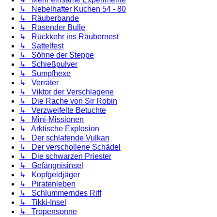
↳ Nebelhafter Kuchen 54 - 80
↳ Räuberbande
↳ Rasender Bulle
↳ Rückkehr ins Räubernest
↳ Sattelfest
↳ Söhne der Steppe
↳ Schießpulver
↳ Sumpfhexe
↳ Verräter
↳ Viktor der Verschlagene
↳ Die Rache von Sir Robin
↳ Verzweifelte Betuchte
↳ Mini-Missionen
↳ Arktische Explosion
↳ Der schlafende Vulkan
↳ Der verschollene Schädel
↳ Die schwarzen Priester
↳ Gefängnisinsel
↳ Kopfgeldjäger
↳ Piratenleben
↳ Schlummerndes Riff
↳ Tikki-Insel
↳ Tropensonne