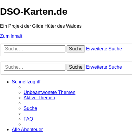
DSO-Karten.de
Ein Projekt der Gilde Hüter des Waldes
Zum Inhalt
Suche
Erweiterte Suche
Suche
Erweiterte Suche
Schnellzugriff
Unbeantwortete Themen
Aktive Themen
Suche
FAQ
Alle Abenteuer