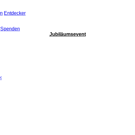
en
Entdecker
Spenden
Jubiläumsevent
<