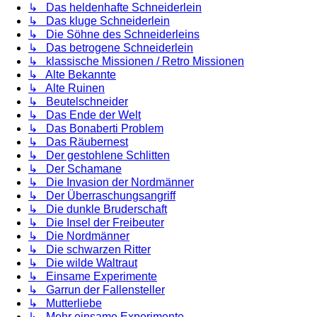
↳ Das heldenhafte Schneiderlein
↳ Das kluge Schneiderlein
↳ Die Söhne des Schneiderleins
↳ Das betrogene Schneiderlein
↳ klassische Missionen / Retro Missionen
↳ Alte Bekannte
↳ Alte Ruinen
↳ Beutelschneider
↳ Das Ende der Welt
↳ Das Bonaberti Problem
↳ Das Räubernest
↳ Der gestohlene Schlitten
↳ Der Schamane
↳ Die Invasion der Nordmänner
↳ Der Überraschungsangriff
↳ Die dunkle Bruderschaft
↳ Die Insel der Freibeuter
↳ Die Nordmänner
↳ Die schwarzen Ritter
↳ Die wilde Waltraut
↳ Einsame Experimente
↳ Garrun der Fallensteller
↳ Mutterliebe
↳ Mehr einsame Experimente