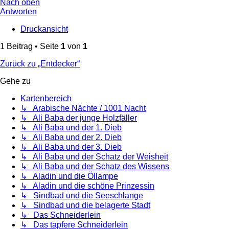
Nach oben
Antworten
Druckansicht
1 Beitrag • Seite
1
von
1
Zurück zu „Entdecker“
Gehe zu
Kartenbereich
↳ Arabische Nächte / 1001 Nacht
↳ Ali Baba der junge Holzfäller
↳ Ali Baba und der 1. Dieb
↳ Ali Baba und der 2. Dieb
↳ Ali Baba und der 3. Dieb
↳ Ali Baba und der Schatz der Weisheit
↳ Ali Baba und der Schatz des Wissens
↳ Aladin und die Öllampe
↳ Aladin und die schöne Prinzessin
↳ Sindbad und die Seeschlange
↳ Sindbad und die belagerte Stadt
↳ Das Schneiderlein
↳ Das tapfere Schneiderlein