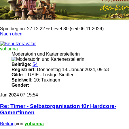
Spielbeginn: 27.12.22 ⇨ Level 80 (seit 06.11.2024)
Nach oben
yohanna
Moderatorin und Kartenerstellerin
Beiträge:
54
Registriert:
Donnerstag 18. Januar 2024, 09:53
Gilde:
LUSIE - Lustige Siedler
Spielwelt:
10: Tuxingen
Gender:
Jun 2024
07
15:54
Re: Timer - Selbstorganisation für Hardcore-
Gamer*innen
Beitrag
von
yohanna