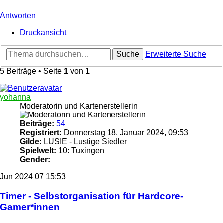
Antworten
Druckansicht
Suche
Erweiterte Suche
5 Beiträge • Seite
1
von
1
yohanna
Moderatorin und Kartenerstellerin
Beiträge:
54
Registriert:
Donnerstag 18. Januar 2024, 09:53
Gilde:
LUSIE - Lustige Siedler
Spielwelt:
10: Tuxingen
Gender:
Jun 2024
07
15:53
Timer - Selbstorganisation für Hardcore-
Gamer*innen