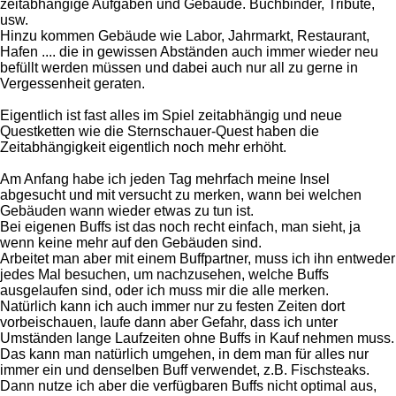
zeitabhängige Aufgaben und Gebäude. Buchbinder, Tribute,
usw.
Hinzu kommen Gebäude wie Labor, Jahrmarkt, Restaurant,
Hafen .... die in gewissen Abständen auch immer wieder neu
befüllt werden müssen und dabei auch nur all zu gerne in
Vergessenheit geraten.
Eigentlich ist fast alles im Spiel zeitabhängig und neue
Questketten wie die Sternschauer-Quest haben die
Zeitabhängigkeit eigentlich noch mehr erhöht.
Am Anfang habe ich jeden Tag mehrfach meine Insel
abgesucht und mit versucht zu merken, wann bei welchen
Gebäuden wann wieder etwas zu tun ist.
Bei eigenen Buffs ist das noch recht einfach, man sieht, ja
wenn keine mehr auf den Gebäuden sind.
Arbeitet man aber mit einem Buffpartner, muss ich ihn entweder
jedes Mal besuchen, um nachzusehen, welche Buffs
ausgelaufen sind, oder ich muss mir die alle merken.
Natürlich kann ich auch immer nur zu festen Zeiten dort
vorbeischauen, laufe dann aber Gefahr, dass ich unter
Umständen lange Laufzeiten ohne Buffs in Kauf nehmen muss.
Das kann man natürlich umgehen, in dem man für alles nur
immer ein und denselben Buff verwendet, z.B. Fischsteaks.
Dann nutze ich aber die verfügbaren Buffs nicht optimal aus,