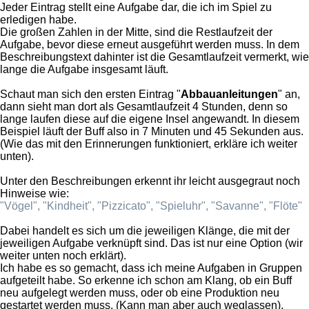
Jeder Eintrag stellt eine Aufgabe dar, die ich im Spiel zu
erledigen habe.
Die großen Zahlen in der Mitte, sind die Restlaufzeit der
Aufgabe, bevor diese erneut ausgeführt werden muss. In dem
Beschreibungstext dahinter ist die Gesamtlaufzeit vermerkt, wie
lange die Aufgabe insgesamt läuft.
Schaut man sich den ersten Eintrag "
Abbauanleitungen
" an,
dann sieht man dort als Gesamtlaufzeit 4 Stunden, denn so
lange laufen diese auf die eigene Insel angewandt. In diesem
Beispiel läuft der Buff also in 7 Minuten und 45 Sekunden aus.
(Wie das mit den Erinnerungen funktioniert, erkläre ich weiter
unten).
Unter den Beschreibungen erkennt ihr leicht ausgegraut noch
Hinweise wie:
"Vögel", "Kindheit", "Pizzicato", "Spieluhr", "Savanne", "Flöte"
Dabei handelt es sich um die jeweiligen Klänge, die mit der
jeweiligen Aufgabe verknüpft sind. Das ist nur eine Option (wir
weiter unten noch erklärt).
Ich habe es so gemacht, dass ich meine Aufgaben in Gruppen
aufgeteilt habe. So erkenne ich schon am Klang, ob ein Buff
neu aufgelegt werden muss, oder ob eine Produktion neu
gestartet werden muss. (Kann man aber auch weglassen).