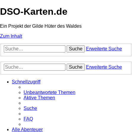
DSO-Karten.de
Ein Projekt der Gilde Hüter des Waldes
Zum Inhalt
Suche
Erweiterte Suche
Suche
Erweiterte Suche
Schnellzugriff
Unbeantwortete Themen
Aktive Themen
Suche
FAQ
Alle Abenteuer