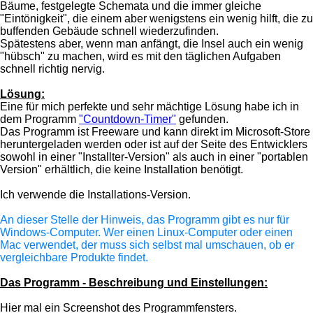
Bäume, festgelegte Schemata und die immer gleiche
"Eintönigkeit", die einem aber wenigstens ein wenig hilft, die zu
buffenden Gebäude schnell wiederzufinden.
Spätestens aber, wenn man anfängt, die Insel auch ein wenig
"hübsch" zu machen, wird es mit den täglichen Aufgaben
schnell richtig nervig.
Lösung:
Eine für mich perfekte und sehr mächtige Lösung habe ich in
dem Programm
"Countdown-Timer"
gefunden.
Das Programm ist Freeware und kann direkt im Microsoft-Store
heruntergeladen werden oder ist auf der Seite des Entwicklers
sowohl in einer "Installter-Version" als auch in einer "portablen
Version" erhältlich, die keine Installation benötigt.
Ich verwende die Installations-Version.
An dieser Stelle der Hinweis, das Programm gibt es nur für
Windows-Computer. Wer einen Linux-Computer oder einen
Mac verwendet, der muss sich selbst mal umschauen, ob er
vergleichbare Produkte findet.
Das Programm - Beschreibung und Einstellungen:
Hier mal ein Screenshot des Programmfensters.