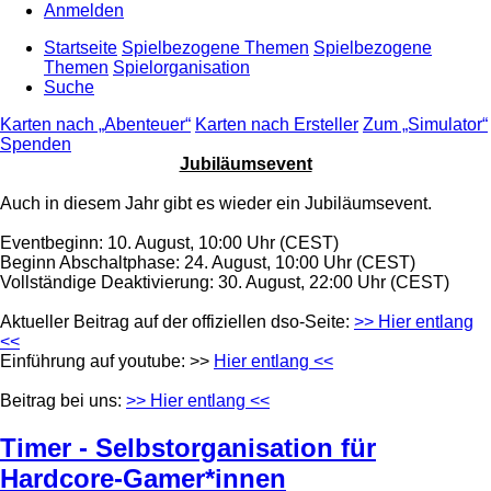
Anmelden
Startseite
Spielbezogene Themen
Spielbezogene
Themen
Spielorganisation
Suche
Karten nach „Abenteuer“
Karten nach Ersteller
Zum „Simulator“
Spenden
Jubiläumsevent
Auch in diesem Jahr gibt es wieder ein Jubiläumsevent.
Eventbeginn: 10. August, 10:00 Uhr (CEST)
Beginn Abschaltphase: 24. August, 10:00 Uhr (CEST)
Vollständige Deaktivierung: 30. August, 22:00 Uhr (CEST)
Aktueller Beitrag auf der offiziellen dso-Seite:
>> Hier entlang
<<
Einführung auf youtube: >>
Hier entlang <<
Beitrag bei uns:
>> Hier entlang <<
Timer - Selbstorganisation für
Hardcore-Gamer*innen