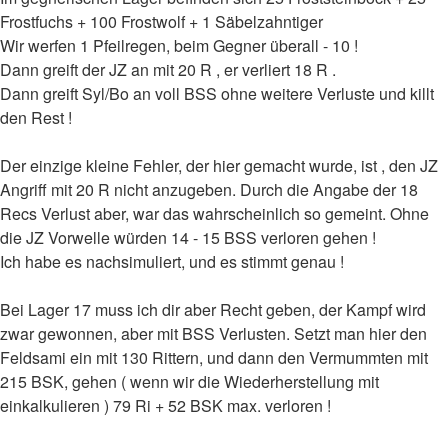
Frostfuchs + 100 Frostwolf + 1 Säbelzahntiger
Wir werfen 1 Pfeilregen, beim Gegner überall - 10 !
Dann greift der JZ an mit 20 R , er verliert 18 R .
Dann greift Syl/Bo an voll BSS ohne weitere Verluste und killt
den Rest !
Der einzige kleine Fehler, der hier gemacht wurde, ist , den JZ
Angriff mit 20 R nicht anzugeben. Durch die Angabe der 18
Recs Verlust aber, war das wahrscheinlich so gemeint. Ohne
die JZ Vorwelle würden 14 - 15 BSS verloren gehen !
Ich habe es nachsimuliert, und es stimmt genau !
Bei Lager 17 muss ich dir aber Recht geben, der Kampf wird
zwar gewonnen, aber mit BSS Verlusten. Setzt man hier den
Feldsami ein mit 130 Rittern, und dann den Vermummten mit
215 BSK, gehen ( wenn wir die Wiederherstellung mit
einkalkulieren ) 79 Ri + 52 BSK max. verloren !