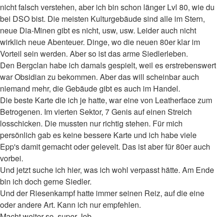
nicht falsch verstehen, aber ich bin schon länger Lvl 80, wie du
bei DSO bist. Die meisten Kulturgebäude sind alle im Stern,
neue Dia-Minen gibt es nicht, usw, usw. Leider auch nicht
wirklich neue Abenteuer. Dinge, wo die neuen 80er klar im
Vorteil sein werden. Aber so ist das arme Siedlerleben.
Den Bergclan habe ich damals gespielt, weil es erstrebenswert
war Obsidian zu bekommen. Aber das will scheinbar auch
niemand mehr, die Gebäude gibt es auch im Handel.
Die beste Karte die ich je hatte, war eine von Leatherface zum
Betrogenen. Im vierten Sektor, 7 Genis auf einen Streich
losschicken. Die mussten nur richtig stehen. Für mich
persönlich gab es keine bessere Karte und ich habe viele
Epp's damit gemacht oder gelevelt. Das ist aber für 80er auch
vorbei.
Und jetzt suche ich hier, was ich wohl verpasst hätte. Am Ende
bin ich doch gerne Siedler.
Und der Riesenkampf hatte immer seinen Reiz, auf die eine
oder andere Art. Kann ich nur empfehlen.
Macht weiter so, super Job.