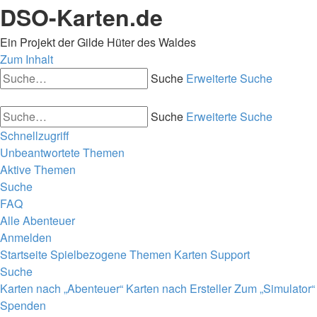
DSO-Karten.de
Ein Projekt der Gilde Hüter des Waldes
Zum Inhalt
Suche
Erweiterte Suche
Suche
Erweiterte Suche
Schnellzugriff
Unbeantwortete Themen
Aktive Themen
Suche
FAQ
Alle Abenteuer
Anmelden
Startseite
Spielbezogene Themen
Karten Support
Suche
Karten nach „Abenteuer“
Karten nach Ersteller
Zum „Simulator“
Spenden