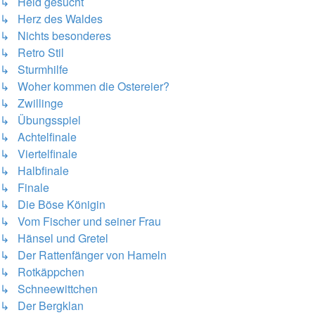
↳ Held gesucht
↳ Herz des Waldes
↳ Nichts besonderes
↳ Retro Stil
↳ Sturmhilfe
↳ Woher kommen die Ostereier?
↳ Zwillinge
↳ Übungsspiel
↳ Achtelfinale
↳ Viertelfinale
↳ Halbfinale
↳ Finale
↳ Die Böse Königin
↳ Vom Fischer und seiner Frau
↳ Hänsel und Gretel
↳ Der Rattenfänger von Hameln
↳ Rotkäppchen
↳ Schneewittchen
↳ Der Bergklan