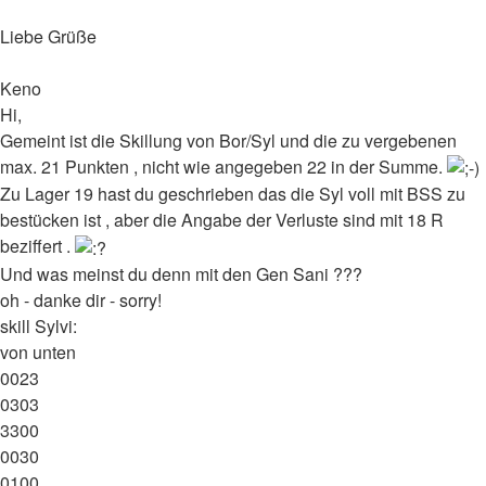
Liebe Grüße
Keno
Hi,
Gemeint ist die Skillung von Bor/Syl und die zu vergebenen
max. 21 Punkten , nicht wie angegeben 22 in der Summe.
Zu Lager 19 hast du geschrieben das die Syl voll mit BSS zu
bestücken ist , aber die Angabe der Verluste sind mit 18 R
beziffert .
Und was meinst du denn mit den Gen Sani ???
oh - danke dir - sorry!
skill Sylvi:
von unten
0023
0303
3300
0030
0100