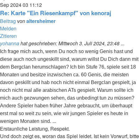
Sep 2024
03
11:12
Re: Karte "Ein Riesenkampf" von kenoraj
Beitrag
von
altersheimer
Melden
Zitieren
yohanna
hat geschrieben:
Mittwoch 3. Juli 2024, 23:48
...
Ich frage mich auch, wenn Du noch so wenig Genis hast und
diese auch noch ungeskillt sind, warum willst Du Dich dann mit
dem Bergclan herumschlagen? Ich bin Stufe 76, spiele seit 18
Monaten und besitze inzwischen ca. 60 Genis, die meisten
davon geskillt und hab noch nicht einmal Bergclan gespielt, ja
noch nicht mal alle arabischen ATs gespielt. Warum sollte ich
mich auch gezwungen sehen, das unbedingt tun zu müssen?
Andere Spieler haben früher Jahre gebraucht, um überhaupt
erst mal so weit zu sein, wie wir jungen Spieler es heute in
wenigen Monaten sind. ...
Erstaunliche Leistung, Respekt.
Und doch zeigt es, woran das Spiel leidet. Ist kein Vorwurf, bitte