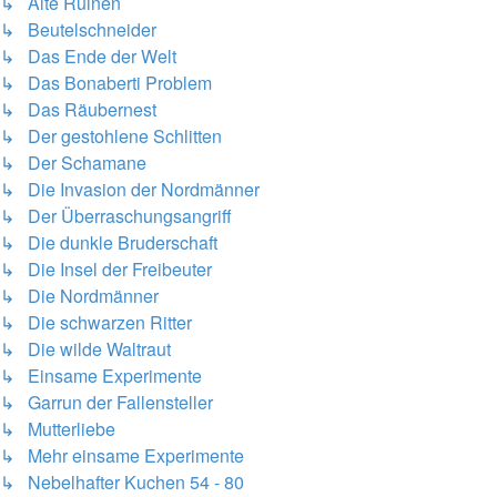
↳ Alte Ruinen
↳ Beutelschneider
↳ Das Ende der Welt
↳ Das Bonaberti Problem
↳ Das Räubernest
↳ Der gestohlene Schlitten
↳ Der Schamane
↳ Die Invasion der Nordmänner
↳ Der Überraschungsangriff
↳ Die dunkle Bruderschaft
↳ Die Insel der Freibeuter
↳ Die Nordmänner
↳ Die schwarzen Ritter
↳ Die wilde Waltraut
↳ Einsame Experimente
↳ Garrun der Fallensteller
↳ Mutterliebe
↳ Mehr einsame Experimente
↳ Nebelhafter Kuchen 54 - 80