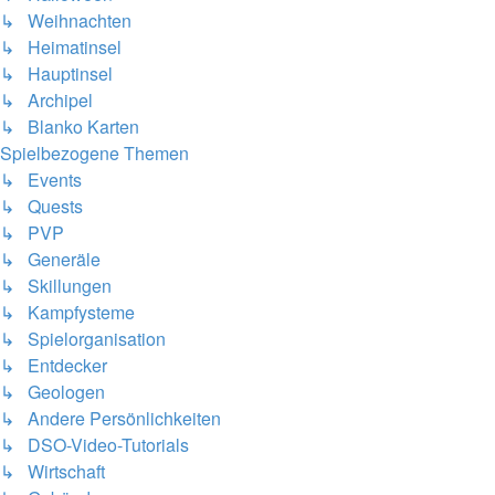
↳ Weihnachten
↳ Heimatinsel
↳ Hauptinsel
↳ Archipel
↳ Blanko Karten
Spielbezogene Themen
↳ Events
↳ Quests
↳ PVP
↳ Generäle
↳ Skillungen
↳ Kampfysteme
↳ Spielorganisation
↳ Entdecker
↳ Geologen
↳ Andere Persönlichkeiten
↳ DSO-Video-Tutorials
↳ Wirtschaft