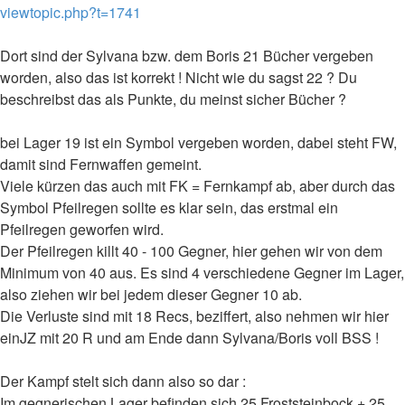
viewtopic.php?t=1741
Dort sind der Sylvana bzw. dem Boris 21 Bücher vergeben
worden, also das ist korrekt ! Nicht wie du sagst 22 ? Du
beschreibst das als Punkte, du meinst sicher Bücher ?
bei Lager 19 ist ein Symbol vergeben worden, dabei steht FW,
damit sind Fernwaffen gemeint.
Viele kürzen das auch mit FK = Fernkampf ab, aber durch das
Symbol Pfeilregen sollte es klar sein, das erstmal ein
Pfeilregen geworfen wird.
Der Pfeilregen killt 40 - 100 Gegner, hier gehen wir von dem
Minimum von 40 aus. Es sind 4 verschiedene Gegner im Lager,
also ziehen wir bei jedem dieser Gegner 10 ab.
Die Verluste sind mit 18 Recs, beziffert, also nehmen wir hier
einJZ mit 20 R und am Ende dann Sylvana/Boris voll BSS !
Der Kampf stelt sich dann also so dar :
Im gegnerischen Lager befinden sich 25 Froststeinbock + 25