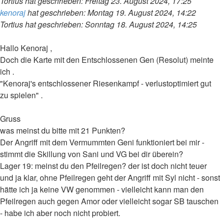
Tortius hat geschrieben:
Freitag 23. August 2024, 17:25
kenoraj
hat geschrieben:
Montag 19. August 2024, 14:22
Tortius hat geschrieben:
Sonntag 18. August 2024, 14:25
Hallo Kenoraj ,
Doch die Karte mit den Entschlossenen Gen (Resolut) meinte
ich .
"Kenoraj's entschlossener Riesenkampf - verlustoptimiert gut
zu spielen" .
Gruss
was meinst du bitte mit 21 Punkten?
Der Angriff mit dem Vermummten Geni funktioniert bei mir -
stimmt die Skillung von Sani und VG bei dir überein?
Lager 19: meinst du den Pfeilregen? der ist doch nicht teuer
und ja klar, ohne Pfeilregen geht der Angriff mit Syl nicht - sonst
hätte ich ja keine VW genommen - vielleicht kann man den
Pfeilregen auch gegen Amor oder vielleicht sogar SB tauschen
- habe ich aber noch nicht probiert.