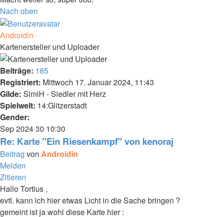
Nach oben
Androidin
Kartenersteller und Uploader
Beiträge:
185
Registriert:
Mittwoch 17. Januar 2024, 11:43
Gilde:
SimiH - Siedler mit Herz
Spielwelt:
14:Glitzerstadt
Gender:
Sep 2024
30
10:30
Re: Karte "Ein Riesenkampf" von kenoraj
Beitrag
von
Androidin
Melden
Zitieren
Hallo Tortius ,
evtl. kann ich hier etwas Licht in die Sache bringen ?
gemeint ist ja wohl diese Karte hier :