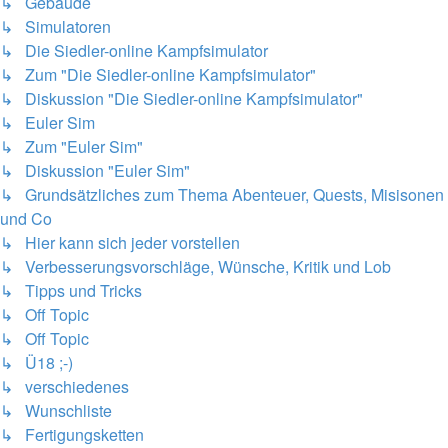
↳ Gebäude
↳ Simulatoren
↳ Die Siedler-online Kampfsimulator
↳ Zum "Die Siedler-online Kampfsimulator"
↳ Diskussion "Die Siedler-online Kampfsimulator"
↳ Euler Sim
↳ Zum "Euler Sim"
↳ Diskussion "Euler Sim"
↳ Grundsätzliches zum Thema Abenteuer, Quests, Misisonen
und Co
↳ Hier kann sich jeder vorstellen
↳ Verbesserungsvorschläge, Wünsche, Kritik und Lob
↳ Tipps und Tricks
↳ Off Topic
↳ Off Topic
↳ Ü18 ;-)
↳ verschiedenes
↳ Wunschliste
↳ Fertigungsketten