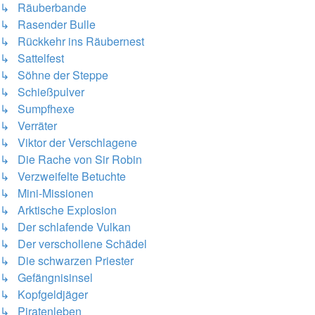
↳ Räuberbande
↳ Rasender Bulle
↳ Rückkehr ins Räubernest
↳ Sattelfest
↳ Söhne der Steppe
↳ Schießpulver
↳ Sumpfhexe
↳ Verräter
↳ Viktor der Verschlagene
↳ Die Rache von Sir Robin
↳ Verzweifelte Betuchte
↳ Mini-Missionen
↳ Arktische Explosion
↳ Der schlafende Vulkan
↳ Der verschollene Schädel
↳ Die schwarzen Priester
↳ Gefängnisinsel
↳ Kopfgeldjäger
↳ Piratenleben