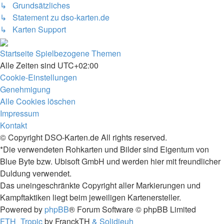
↳ Grundsätzliches
↳ Statement zu dso-karten.de
↳ Karten Support
Startseite
Spielbezogene Themen
Alle Zeiten sind
UTC+02:00
Cookie-Einstellungen
Genehmigung
Alle Cookies löschen
Impressum
Kontakt
© Copyright DSO-Karten.de All rights reserved.
*Die verwendeten Rohkarten und Bilder sind Eigentum von
Blue Byte bzw. Ubisoft GmbH und werden hier mit freundlicher
Duldung verwendet.
Das uneingeschränkte Copyright aller Markierungen und
Kampftaktiken liegt beim jeweiligen Kartenersteller.
Powered by
phpBB
® Forum Software © phpBB Limited
FTH_Tropic
by FranckTH
& Solidjeuh