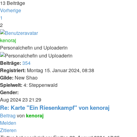
13 Beiträge
Vorherige
1
2
kenoraj
Personalchefin und Uploaderin
Beiträge:
354
Registriert:
Montag 15. Januar 2024, 08:38
Gilde:
New Shao
Spielwelt:
4: Steppenwald
Gender:
Aug 2024
23
21:29
Re: Karte "Ein Riesenkampf" von kenoraj
Beitrag
von
kenoraj
Melden
Zitieren