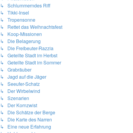
↳ Schlummerndes Riff
↳ Tikki-Insel
↳ Tropensonne
↳ Rettet das Weihnachtsfest
↳ Koop-Missionen
↳ Die Belagerung
↳ Die Freibeuter-Razzia
↳ Geteilte Stadt im Herbst
↳ Geteilte Stadt im Sommer
↳ Grabräuber
↳ Jagd auf die Jäger
↳ Seeufer-Schatz
↳ Der Wirbelwind
↳ Szenarien
↳ Der Kornzwist
↳ Die Schätze der Berge
↳ Die Karte des Narren
↳ Eine neue Erfahrung