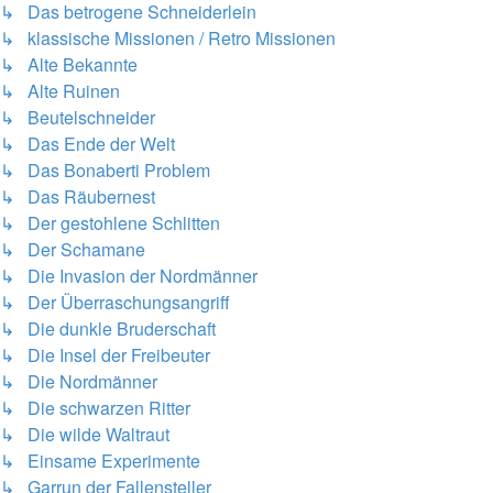
↳ Das betrogene Schneiderlein
↳ klassische Missionen / Retro Missionen
↳ Alte Bekannte
↳ Alte Ruinen
↳ Beutelschneider
↳ Das Ende der Welt
↳ Das Bonaberti Problem
↳ Das Räubernest
↳ Der gestohlene Schlitten
↳ Der Schamane
↳ Die Invasion der Nordmänner
↳ Der Überraschungsangriff
↳ Die dunkle Bruderschaft
↳ Die Insel der Freibeuter
↳ Die Nordmänner
↳ Die schwarzen Ritter
↳ Die wilde Waltraut
↳ Einsame Experimente
↳ Garrun der Fallensteller