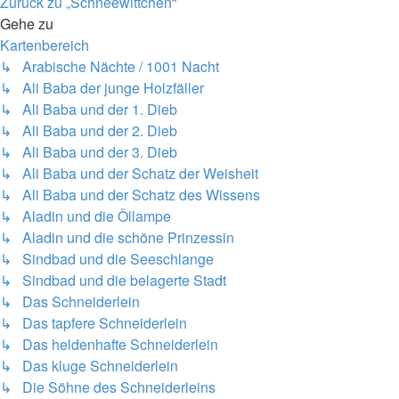
Zurück zu „Schneewittchen“
Gehe zu
Kartenbereich
↳ Arabische Nächte / 1001 Nacht
↳ Ali Baba der junge Holzfäller
↳ Ali Baba und der 1. Dieb
↳ Ali Baba und der 2. Dieb
↳ Ali Baba und der 3. Dieb
↳ Ali Baba und der Schatz der Weisheit
↳ Ali Baba und der Schatz des Wissens
↳ Aladin und die Öllampe
↳ Aladin und die schöne Prinzessin
↳ Sindbad und die Seeschlange
↳ Sindbad und die belagerte Stadt
↳ Das Schneiderlein
↳ Das tapfere Schneiderlein
↳ Das heldenhafte Schneiderlein
↳ Das kluge Schneiderlein
↳ Die Söhne des Schneiderleins