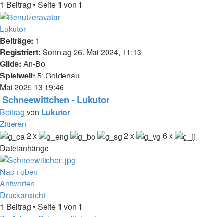
1 Beitrag • Seite
1
von
1
Lukutor
Beiträge:
1
Registriert:
Sonntag 26. Mai 2024, 11:13
Gilde:
An-Bo
Spielwelt:
5: Goldenau
Mai 2025
13
19:46
Schneewittchen - Lukutor
Beitrag
von
Lukutor
Zitieren
2 x
2 x
6 x
Dateianhänge
Nach oben
Antworten
Druckansicht
1 Beitrag • Seite
1
von
1