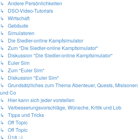
↳ Andere Persönlichkeiten
↳ DSO-Video-Tutorials
↳ Wirtschaft
↳ Gebäude
↳ Simulatoren
↳ Die Siedler-online Kampfsimulator
↳ Zum "Die Siedler-online Kampfsimulator"
↳ Diskussion "Die Siedler-online Kampfsimulator"
↳ Euler Sim
↳ Zum "Euler Sim"
↳ Diskussion "Euler Sim"
↳ Grundsätzliches zum Thema Abenteuer, Quests, Misisonen
und Co
↳ Hier kann sich jeder vorstellen
↳ Verbesserungsvorschläge, Wünsche, Kritik und Lob
↳ Tipps und Tricks
↳ Off Topic
↳ Off Topic
↳ Ü18 ;-)