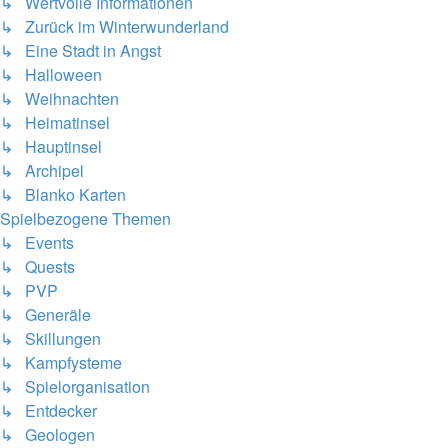
↳ Wertvolle Informationen
↳ Zurück im Winterwunderland
↳ Eine Stadt in Angst
↳ Halloween
↳ Weihnachten
↳ Heimatinsel
↳ Hauptinsel
↳ Archipel
↳ Blanko Karten
Spielbezogene Themen
↳ Events
↳ Quests
↳ PVP
↳ Generäle
↳ Skillungen
↳ Kampfysteme
↳ Spielorganisation
↳ Entdecker
↳ Geologen