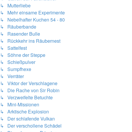
↳ Mutterliebe
↳ Mehr einsame Experimente
↳ Nebelhafter Kuchen 54 - 80
↳ Räuberbande
↳ Rasender Bulle
↳ Rückkehr ins Räubernest
↳ Sattelfest
↳ Söhne der Steppe
↳ Schießpulver
↳ Sumpfhexe
↳ Verräter
↳ Viktor der Verschlagene
↳ Die Rache von Sir Robin
↳ Verzweifelte Betuchte
↳ Mini-Missionen
↳ Arktische Explosion
↳ Der schlafende Vulkan
↳ Der verschollene Schädel