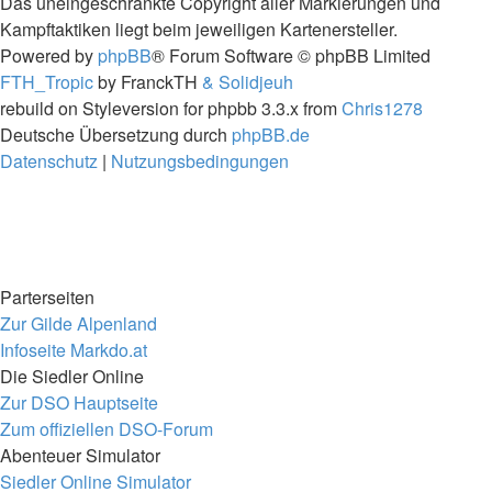
Das uneingeschränkte Copyright aller Markierungen und
Kampftaktiken liegt beim jeweiligen Kartenersteller.
Powered by
phpBB
® Forum Software © phpBB Limited
FTH_Tropic
by FranckTH
& Solidjeuh
rebuild on Styleversion for phpbb 3.3.x from
Chris1278
Deutsche Übersetzung durch
phpBB.de
Datenschutz
|
Nutzungsbedingungen
Parterseiten
Zur Gilde Alpenland
Infoseite Markdo.at
Die Siedler Online
Zur DSO Hauptseite
Zum offiziellen DSO-Forum
Abenteuer Simulator
Siedler Online Simulator