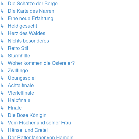
↳ Die Schätze der Berge
↳ Die Karte des Narren
↳ Eine neue Erfahrung
↳ Held gesucht
↳ Herz des Waldes
↳ Nichts besonderes
↳ Retro Stil
↳ Sturmhilfe
↳ Woher kommen die Ostereier?
↳ Zwillinge
↳ Übungsspiel
↳ Achtelfinale
↳ Viertelfinale
↳ Halbfinale
↳ Finale
↳ Die Böse Königin
↳ Vom Fischer und seiner Frau
↳ Hänsel und Gretel
↳ Der Rattenfänger von Hameln