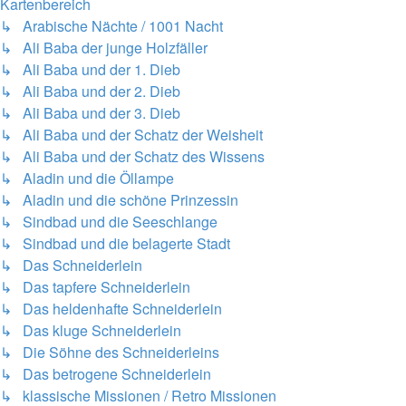
Kartenbereich
↳ Arabische Nächte / 1001 Nacht
↳ Ali Baba der junge Holzfäller
↳ Ali Baba und der 1. Dieb
↳ Ali Baba und der 2. Dieb
↳ Ali Baba und der 3. Dieb
↳ Ali Baba und der Schatz der Weisheit
↳ Ali Baba und der Schatz des Wissens
↳ Aladin und die Öllampe
↳ Aladin und die schöne Prinzessin
↳ Sindbad und die Seeschlange
↳ Sindbad und die belagerte Stadt
↳ Das Schneiderlein
↳ Das tapfere Schneiderlein
↳ Das heldenhafte Schneiderlein
↳ Das kluge Schneiderlein
↳ Die Söhne des Schneiderleins
↳ Das betrogene Schneiderlein
↳ klassische Missionen / Retro Missionen