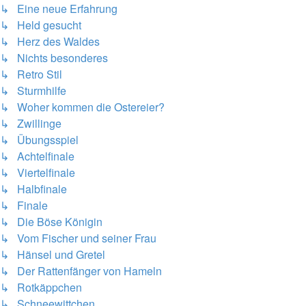
↳ Eine neue Erfahrung
↳ Held gesucht
↳ Herz des Waldes
↳ Nichts besonderes
↳ Retro Stil
↳ Sturmhilfe
↳ Woher kommen die Ostereier?
↳ Zwillinge
↳ Übungsspiel
↳ Achtelfinale
↳ Viertelfinale
↳ Halbfinale
↳ Finale
↳ Die Böse Königin
↳ Vom Fischer und seiner Frau
↳ Hänsel und Gretel
↳ Der Rattenfänger von Hameln
↳ Rotkäppchen
↳ Schneewittchen