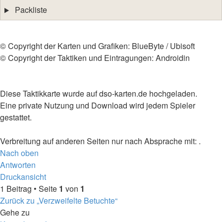
Packliste
©️ Copyright der Karten und Grafiken: BlueByte / Ubisoft
©️ Copyright der Taktiken und Eintragungen: Androidin
Diese Taktikkarte wurde auf dso-karten.de hochgeladen.
Eine private Nutzung und Download wird jedem Spieler
gestattet.
Verbreitung auf anderen Seiten nur nach Absprache mit: .
Nach oben
Antworten
Druckansicht
1 Beitrag • Seite
1
von
1
Zurück zu „Verzweifelte Betuchte“
Gehe zu