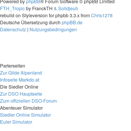
Powered by
phpBB
® Forum Software © phpBB Limited
FTH_Tropic
by FranckTH
& Solidjeuh
rebuild on Styleversion for phpbb 3.3.x from
Chris1278
Deutsche Übersetzung durch
phpBB.de
Datenschutz
|
Nutzungsbedingungen
Parterseiten
Zur Gilde Alpenland
Infoseite Markdo.at
Die Siedler Online
Zur DSO Hauptseite
Zum offiziellen DSO-Forum
Abenteuer Simulator
Siedler Online Simulator
Euler Simulator