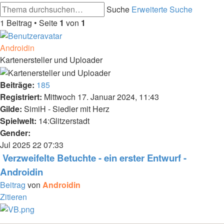
Suche
Erweiterte Suche
1 Beitrag • Seite
1
von
1
Androidin
Kartenersteller und Uploader
Beiträge:
185
Registriert:
Mittwoch 17. Januar 2024, 11:43
Gilde:
SimiH - Siedler mit Herz
Spielwelt:
14:Glitzerstadt
Gender:
Jul 2025
22
07:33
Verzweifelte Betuchte - ein erster Entwurf -
Androidin
Beitrag
von
Androidin
Zitieren