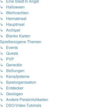
↳ Eine Stadt in Angst
↳ Halloween
↳ Weihnachten
↳ Heimatinsel
↳ Hauptinsel
↳ Archipel
↳ Blanko Karten
Spielbezogene Themen
↳ Events
↳ Quests
↳ PVP
↳ Generäle
↳ Skillungen
↳ Kampfysteme
↳ Spielorganisation
↳ Entdecker
↳ Geologen
↳ Andere Persönlichkeiten
↳ DSO-Video-Tutorials