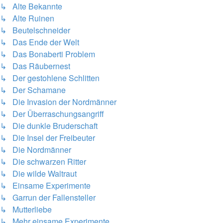
↳ Alte Bekannte
↳ Alte Ruinen
↳ Beutelschneider
↳ Das Ende der Welt
↳ Das Bonaberti Problem
↳ Das Räubernest
↳ Der gestohlene Schlitten
↳ Der Schamane
↳ Die Invasion der Nordmänner
↳ Der Überraschungsangriff
↳ Die dunkle Bruderschaft
↳ Die Insel der Freibeuter
↳ Die Nordmänner
↳ Die schwarzen Ritter
↳ Die wilde Waltraut
↳ Einsame Experimente
↳ Garrun der Fallensteller
↳ Mutterliebe
↳ Mehr einsame Experimente