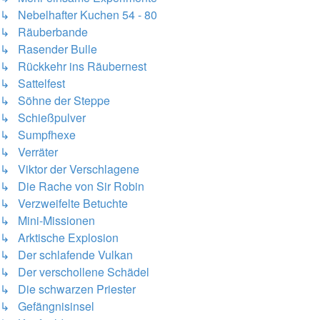
↳ Nebelhafter Kuchen 54 - 80
↳ Räuberbande
↳ Rasender Bulle
↳ Rückkehr ins Räubernest
↳ Sattelfest
↳ Söhne der Steppe
↳ Schießpulver
↳ Sumpfhexe
↳ Verräter
↳ Viktor der Verschlagene
↳ Die Rache von Sir Robin
↳ Verzweifelte Betuchte
↳ Mini-Missionen
↳ Arktische Explosion
↳ Der schlafende Vulkan
↳ Der verschollene Schädel
↳ Die schwarzen Priester
↳ Gefängnisinsel