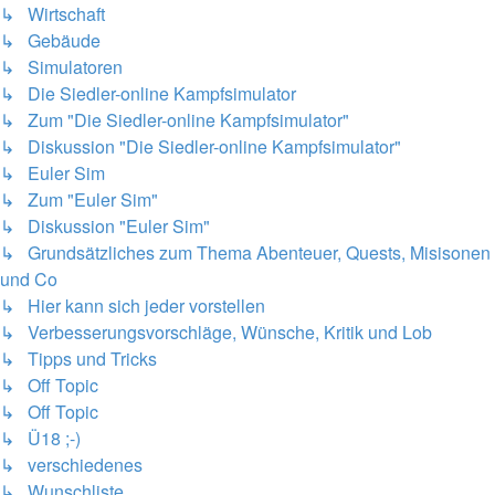
↳ Wirtschaft
↳ Gebäude
↳ Simulatoren
↳ Die Siedler-online Kampfsimulator
↳ Zum "Die Siedler-online Kampfsimulator"
↳ Diskussion "Die Siedler-online Kampfsimulator"
↳ Euler Sim
↳ Zum "Euler Sim"
↳ Diskussion "Euler Sim"
↳ Grundsätzliches zum Thema Abenteuer, Quests, Misisonen
und Co
↳ Hier kann sich jeder vorstellen
↳ Verbesserungsvorschläge, Wünsche, Kritik und Lob
↳ Tipps und Tricks
↳ Off Topic
↳ Off Topic
↳ Ü18 ;-)
↳ verschiedenes
↳ Wunschliste