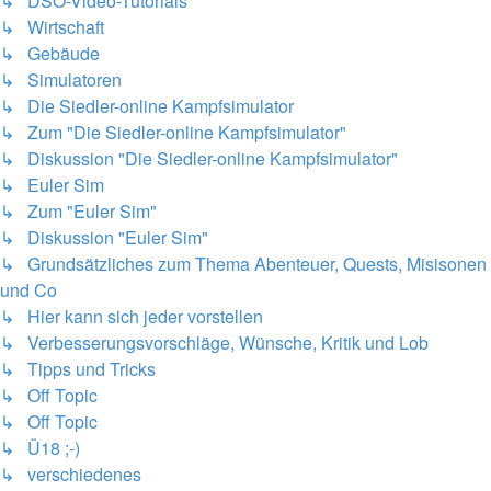
↳ DSO-Video-Tutorials
↳ Wirtschaft
↳ Gebäude
↳ Simulatoren
↳ Die Siedler-online Kampfsimulator
↳ Zum "Die Siedler-online Kampfsimulator"
↳ Diskussion "Die Siedler-online Kampfsimulator"
↳ Euler Sim
↳ Zum "Euler Sim"
↳ Diskussion "Euler Sim"
↳ Grundsätzliches zum Thema Abenteuer, Quests, Misisonen
und Co
↳ Hier kann sich jeder vorstellen
↳ Verbesserungsvorschläge, Wünsche, Kritik und Lob
↳ Tipps und Tricks
↳ Off Topic
↳ Off Topic
↳ Ü18 ;-)
↳ verschiedenes