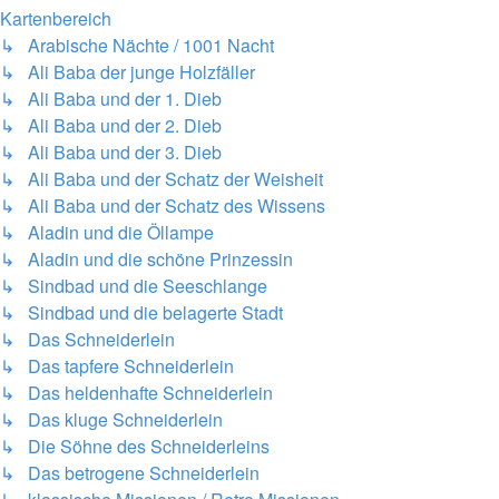
Kartenbereich
↳ Arabische Nächte / 1001 Nacht
↳ Ali Baba der junge Holzfäller
↳ Ali Baba und der 1. Dieb
↳ Ali Baba und der 2. Dieb
↳ Ali Baba und der 3. Dieb
↳ Ali Baba und der Schatz der Weisheit
↳ Ali Baba und der Schatz des Wissens
↳ Aladin und die Öllampe
↳ Aladin und die schöne Prinzessin
↳ Sindbad und die Seeschlange
↳ Sindbad und die belagerte Stadt
↳ Das Schneiderlein
↳ Das tapfere Schneiderlein
↳ Das heldenhafte Schneiderlein
↳ Das kluge Schneiderlein
↳ Die Söhne des Schneiderleins
↳ Das betrogene Schneiderlein