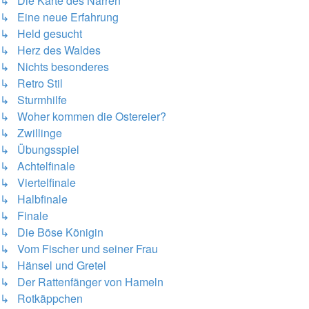
↳ Die Karte des Narren
↳ Eine neue Erfahrung
↳ Held gesucht
↳ Herz des Waldes
↳ Nichts besonderes
↳ Retro Stil
↳ Sturmhilfe
↳ Woher kommen die Ostereier?
↳ Zwillinge
↳ Übungsspiel
↳ Achtelfinale
↳ Viertelfinale
↳ Halbfinale
↳ Finale
↳ Die Böse Königin
↳ Vom Fischer und seiner Frau
↳ Hänsel und Gretel
↳ Der Rattenfänger von Hameln
↳ Rotkäppchen