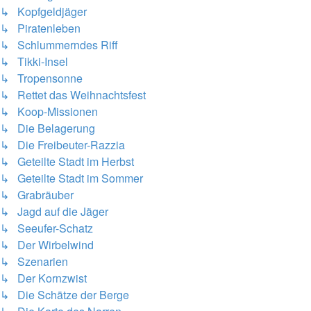
↳ Kopfgeldjäger
↳ Piratenleben
↳ Schlummerndes Riff
↳ Tikki-Insel
↳ Tropensonne
↳ Rettet das Weihnachtsfest
↳ Koop-Missionen
↳ Die Belagerung
↳ Die Freibeuter-Razzia
↳ Geteilte Stadt im Herbst
↳ Geteilte Stadt im Sommer
↳ Grabräuber
↳ Jagd auf die Jäger
↳ Seeufer-Schatz
↳ Der Wirbelwind
↳ Szenarien
↳ Der Kornzwist
↳ Die Schätze der Berge