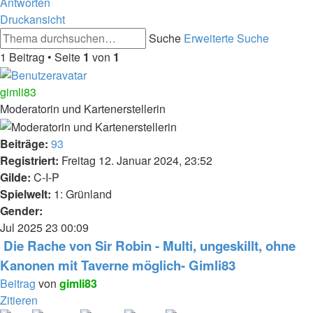
Antworten
Druckansicht
Suche
Erweiterte Suche
1 Beitrag • Seite
1
von
1
gimli83
Moderatorin und Kartenerstellerin
Beiträge:
93
Registriert:
Freitag 12. Januar 2024, 23:52
Gilde:
C-I-P
Spielwelt:
1: Grünland
Gender:
Jul 2025
23
00:09
Die Rache von Sir Robin - Multi, ungeskillt, ohne
Kanonen mit Taverne möglich- Gimli83
Beitrag
von
gimli83
Zitieren