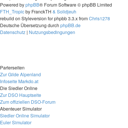
Powered by
phpBB
® Forum Software © phpBB Limited
FTH_Tropic
by FranckTH
& Solidjeuh
rebuild on Styleversion for phpbb 3.3.x from
Chris1278
Deutsche Übersetzung durch
phpBB.de
Datenschutz
|
Nutzungsbedingungen
Parterseiten
Zur Gilde Alpenland
Infoseite Markdo.at
Die Siedler Online
Zur DSO Hauptseite
Zum offiziellen DSO-Forum
Abenteuer Simulator
Siedler Online Simulator
Euler Simulator