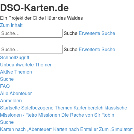
DSO-Karten.de
Ein Projekt der Gilde Hüter des Waldes
Zum Inhalt
Suche
Erweiterte Suche
Suche
Erweiterte Suche
Schnellzugriff
Unbeantwortete Themen
Aktive Themen
Suche
FAQ
Alle Abenteuer
Anmelden
Startseite
Spielbezogene Themen
Kartenbereich
klassische
Missionen / Retro Missionen
Die Rache von Sir Robin
Suche
Karten nach „Abenteuer“
Karten nach Ersteller
Zum „Simulator“