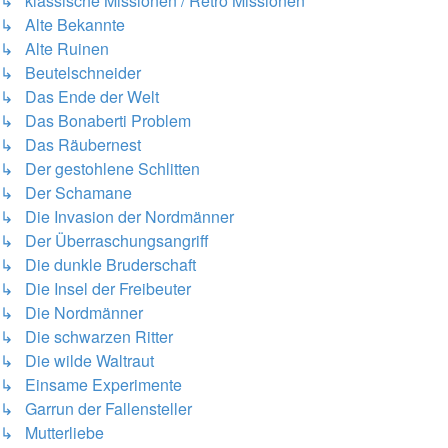
↳ klassische Missionen / Retro Missionen
↳ Alte Bekannte
↳ Alte Ruinen
↳ Beutelschneider
↳ Das Ende der Welt
↳ Das Bonaberti Problem
↳ Das Räubernest
↳ Der gestohlene Schlitten
↳ Der Schamane
↳ Die Invasion der Nordmänner
↳ Der Überraschungsangriff
↳ Die dunkle Bruderschaft
↳ Die Insel der Freibeuter
↳ Die Nordmänner
↳ Die schwarzen Ritter
↳ Die wilde Waltraut
↳ Einsame Experimente
↳ Garrun der Fallensteller
↳ Mutterliebe