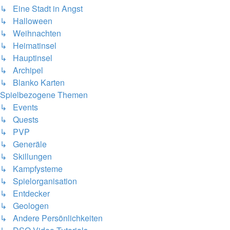
↳ Eine Stadt in Angst
↳ Halloween
↳ Weihnachten
↳ Heimatinsel
↳ Hauptinsel
↳ Archipel
↳ Blanko Karten
Spielbezogene Themen
↳ Events
↳ Quests
↳ PVP
↳ Generäle
↳ Skillungen
↳ Kampfysteme
↳ Spielorganisation
↳ Entdecker
↳ Geologen
↳ Andere Persönlichkeiten