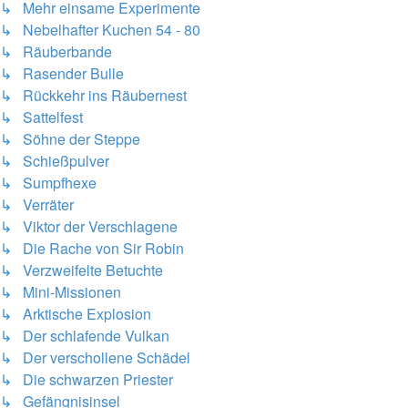
↳ Mehr einsame Experimente
↳ Nebelhafter Kuchen 54 - 80
↳ Räuberbande
↳ Rasender Bulle
↳ Rückkehr ins Räubernest
↳ Sattelfest
↳ Söhne der Steppe
↳ Schießpulver
↳ Sumpfhexe
↳ Verräter
↳ Viktor der Verschlagene
↳ Die Rache von Sir Robin
↳ Verzweifelte Betuchte
↳ Mini-Missionen
↳ Arktische Explosion
↳ Der schlafende Vulkan
↳ Der verschollene Schädel
↳ Die schwarzen Priester
↳ Gefängnisinsel