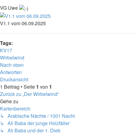
VG Uwe
V1.1 vom 06.09.2025
Tags:
KV17
Wirbelwind
Nach oben
Antworten
Druckansicht
1 Beitrag • Seite
1
von
1
Zurück zu „Der Wirbelwind“
Gehe zu
Kartenbereich
↳ Arabische Nächte / 1001 Nacht
↳ Ali Baba der junge Holzfäller
↳ Ali Baba und der 1. Dieb