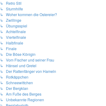
↳ Retro Stil
↳ Sturmhilfe
↳ Woher kommen die Ostereier?
↳ Zwillinge
↳ Übungsspiel
↳ Achtelfinale
↳ Viertelfinale
↳ Halbfinale
↳ Finale
↳ Die Böse Königin
↳ Vom Fischer und seiner Frau
↳ Hänsel und Gretel
↳ Der Rattenfänger von Hameln
↳ Rotkäppchen
↳ Schneewittchen
↳ Der Bergklan
↳ Am Fuße des Berges
↳ Unbekannte Regionen
↳ Berglabyrinth