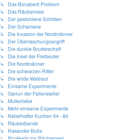
↳ Das Bonaberti Problem
↳ Das Räubernest
↳ Der gestohlene Schlitten
↳ Der Schamane
↳ Die Invasion der Nordmänner
↳ Der Überraschungsangriff
↳ Die dunkle Bruderschaft
↳ Die Insel der Freibeuter
↳ Die Nordmänner
↳ Die schwarzen Ritter
↳ Die wilde Waltraut
↳ Einsame Experimente
↳ Garrun der Fallensteller
↳ Mutterliebe
↳ Mehr einsame Experimente
↳ Nebelhafter Kuchen 54 - 80
↳ Räuberbande
↳ Rasender Bulle
↳ Rückkehr ins Räubernest