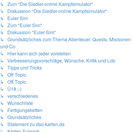
↳ Zum "Die Siedler-online Kampfsimulator"
↳ Diskussion "Die Siedler-online Kampfsimulator"
↳ Euler Sim
↳ Zum "Euler Sim"
↳ Diskussion "Euler Sim"
↳ Grundsätzliches zum Thema Abenteuer, Quests, Misisonen
und Co
↳ Hier kann sich jeder vorstellen
↳ Verbesserungsvorschläge, Wünsche, Kritik und Lob
↳ Tipps und Tricks
↳ Off Topic
↳ Off Topic
↳ Ü18 ;-)
↳ verschiedenes
↳ Wunschliste
↳ Fertigungsketten
↳ Grundsätzliches
↳ Statement zu dso-karten.de
↳ Karten Support