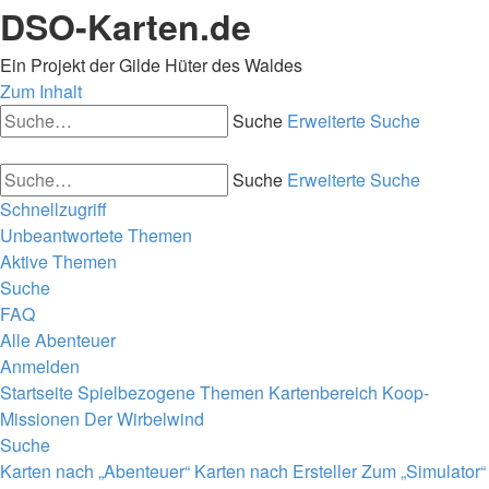
DSO-Karten.de
Ein Projekt der Gilde Hüter des Waldes
Zum Inhalt
Suche
Erweiterte Suche
Suche
Erweiterte Suche
Schnellzugriff
Unbeantwortete Themen
Aktive Themen
Suche
FAQ
Alle Abenteuer
Anmelden
Startseite
Spielbezogene Themen
Kartenbereich
Koop-
Missionen
Der Wirbelwind
Suche
Karten nach „Abenteuer“
Karten nach Ersteller
Zum „Simulator“