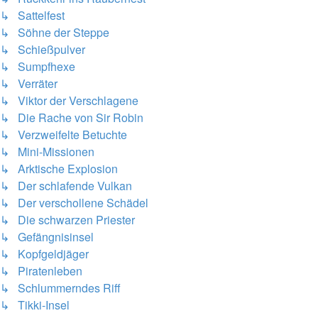
↳ Sattelfest
↳ Söhne der Steppe
↳ Schießpulver
↳ Sumpfhexe
↳ Verräter
↳ Viktor der Verschlagene
↳ Die Rache von Sir Robin
↳ Verzweifelte Betuchte
↳ Mini-Missionen
↳ Arktische Explosion
↳ Der schlafende Vulkan
↳ Der verschollene Schädel
↳ Die schwarzen Priester
↳ Gefängnisinsel
↳ Kopfgeldjäger
↳ Piratenleben
↳ Schlummerndes Riff
↳ Tikki-Insel