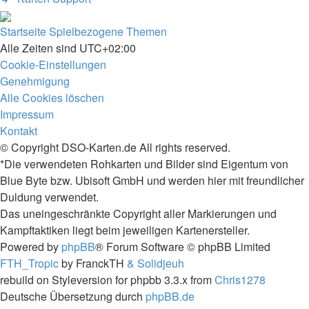
Startseite
Spielbezogene Themen
Alle Zeiten sind
UTC+02:00
Cookie-Einstellungen
Genehmigung
Alle Cookies löschen
Impressum
Kontakt
© Copyright DSO-Karten.de All rights reserved.
*Die verwendeten Rohkarten und Bilder sind Eigentum von
Blue Byte bzw. Ubisoft GmbH und werden hier mit freundlicher
Duldung verwendet.
Das uneingeschränkte Copyright aller Markierungen und
Kampftaktiken liegt beim jeweiligen Kartenersteller.
Powered by
phpBB
® Forum Software © phpBB Limited
FTH_Tropic
by FranckTH
& Solidjeuh
rebuild on Styleversion for phpbb 3.3.x from
Chris1278
Deutsche Übersetzung durch
phpBB.de