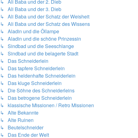
↳ Ali Baba und der 2. Dieb
↳ Ali Baba und der 3. Dieb
↳ Ali Baba und der Schatz der Weisheit
↳ Ali Baba und der Schatz des Wissens
↳ Aladin und die Öllampe
↳ Aladin und die schöne Prinzessin
↳ Sindbad und die Seeschlange
↳ Sindbad und die belagerte Stadt
↳ Das Schneiderlein
↳ Das tapfere Schneiderlein
↳ Das heldenhafte Schneiderlein
↳ Das kluge Schneiderlein
↳ Die Söhne des Schneiderleins
↳ Das betrogene Schneiderlein
↳ klassische Missionen / Retro Missionen
↳ Alte Bekannte
↳ Alte Ruinen
↳ Beutelschneider
↳ Das Ende der Welt