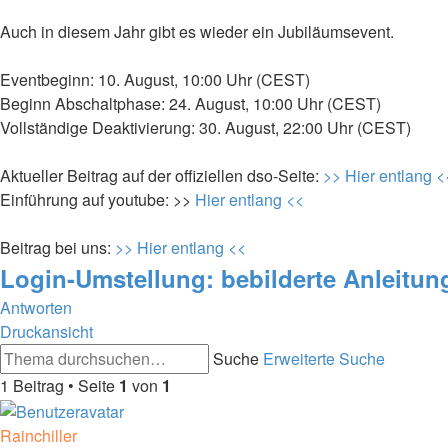
Auch in diesem Jahr gibt es wieder ein Jubiläumsevent.
Eventbeginn: 10. August, 10:00 Uhr (CEST)
Beginn Abschaltphase: 24. August, 10:00 Uhr (CEST)
Vollständige Deaktivierung: 30. August, 22:00 Uhr (CEST)
Aktueller Beitrag auf der offiziellen dso-Seite:
>> Hier entlang <
Einführung auf youtube: >>
Hier entlang <<
Beitrag bei uns:
>> Hier entlang <<
Login-Umstellung: bebilderte Anleitun
Antworten
Druckansicht
Suche
Erweiterte Suche
1 Beitrag • Seite
1
von
1
Rainchiller