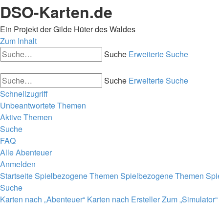
DSO-Karten.de
Ein Projekt der Gilde Hüter des Waldes
Zum Inhalt
Suche
Erweiterte Suche
Suche
Erweiterte Suche
Schnellzugriff
Unbeantwortete Themen
Aktive Themen
Suche
FAQ
Alle Abenteuer
Anmelden
Startseite
Spielbezogene Themen
Spielbezogene Themen
Spi
Suche
Karten nach „Abenteuer“
Karten nach Ersteller
Zum „Simulator“