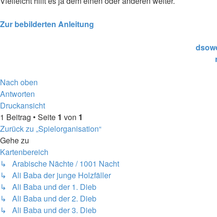
Vielleicht hilft es ja dem einen oder anderen weiter.
Zur bebilderten Anleitung
dsowe
Nach oben
Antworten
Druckansicht
1 Beitrag • Seite
1
von
1
Zurück zu „Spielorganisation“
Gehe zu
Kartenbereich
↳ Arabische Nächte / 1001 Nacht
↳ Ali Baba der junge Holzfäller
↳ Ali Baba und der 1. Dieb
↳ Ali Baba und der 2. Dieb
↳ Ali Baba und der 3. Dieb