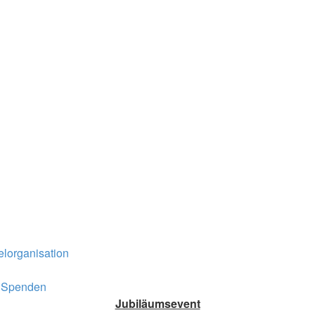
elorganisation
Spenden
Jubiläumsevent