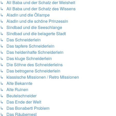
↳ Ali Baba und der Schatz der Weisheit
↳ Ali Baba und der Schatz des Wissens
↳ Aladin und die Öllampe
↳ Aladin und die schöne Prinzessin
↳ Sindbad und die Seeschlange
↳ Sindbad und die belagerte Stadt
↳ Das Schneiderlein
↳ Das tapfere Schneiderlein
↳ Das heldenhafte Schneiderlein
↳ Das kluge Schneiderlein
↳ Die Söhne des Schneiderleins
↳ Das betrogene Schneiderlein
↳ klassische Missionen / Retro Missionen
↳ Alte Bekannte
↳ Alte Ruinen
↳ Beutelschneider
↳ Das Ende der Welt
↳ Das Bonaberti Problem
↳ Das Räubernest