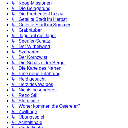
↳ Koop-Missionen
↳ Die Belagerung
↳ Die Freibeuter-Razzia
↳ Geteilte Stadt im Herbst
↳ Geteilte Stadt im Sommer
↳ Grabräuber
↳ Jagd auf die Jäger
↳ Seeufer-Schatz
↳ Der Wirbelwind
↳ Szenarien
↳ Der Kornzwist
↳ Die Schätze der Berge
↳ Die Karte des Narren
↳ Eine neue Erfahrung
↳ Held gesucht
↳ Herz des Waldes
↳ Nichts besonderes
↳ Retro Stil
↳ Sturmhilfe
↳ Woher kommen die Ostereier?
↳ Zwillinge
↳ Übungsspiel
↳ Achtelfinale
↳ Viertelfinale