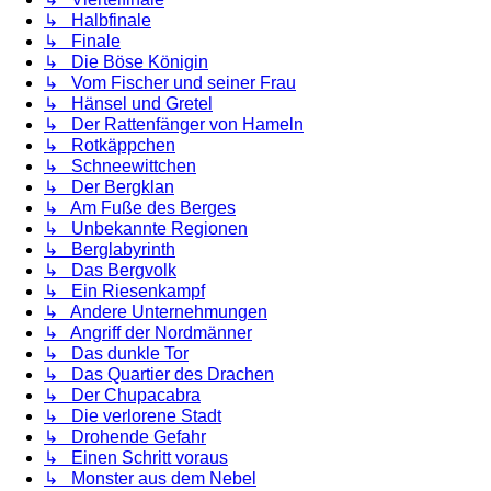
↳ Halbfinale
↳ Finale
↳ Die Böse Königin
↳ Vom Fischer und seiner Frau
↳ Hänsel und Gretel
↳ Der Rattenfänger von Hameln
↳ Rotkäppchen
↳ Schneewittchen
↳ Der Bergklan
↳ Am Fuße des Berges
↳ Unbekannte Regionen
↳ Berglabyrinth
↳ Das Bergvolk
↳ Ein Riesenkampf
↳ Andere Unternehmungen
↳ Angriff der Nordmänner
↳ Das dunkle Tor
↳ Das Quartier des Drachen
↳ Der Chupacabra
↳ Die verlorene Stadt
↳ Drohende Gefahr
↳ Einen Schritt voraus
↳ Monster aus dem Nebel