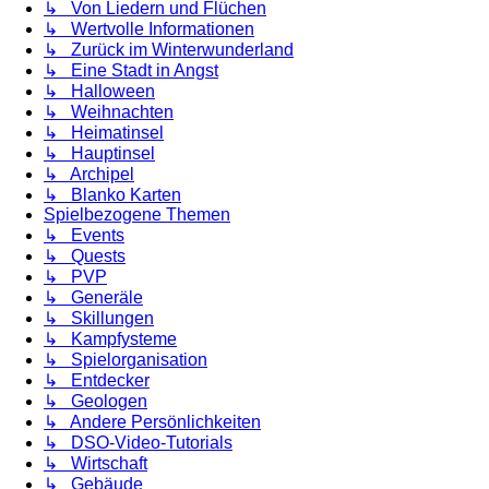
↳ Von Liedern und Flüchen
↳ Wertvolle Informationen
↳ Zurück im Winterwunderland
↳ Eine Stadt in Angst
↳ Halloween
↳ Weihnachten
↳ Heimatinsel
↳ Hauptinsel
↳ Archipel
↳ Blanko Karten
Spielbezogene Themen
↳ Events
↳ Quests
↳ PVP
↳ Generäle
↳ Skillungen
↳ Kampfysteme
↳ Spielorganisation
↳ Entdecker
↳ Geologen
↳ Andere Persönlichkeiten
↳ DSO-Video-Tutorials
↳ Wirtschaft
↳ Gebäude