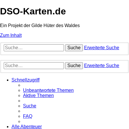
DSO-Karten.de
Ein Projekt der Gilde Hüter des Waldes
Zum Inhalt
Suche
Erweiterte Suche
Suche
Erweiterte Suche
Schnellzugriff
Unbeantwortete Themen
Aktive Themen
Suche
FAQ
Alle Abenteuer