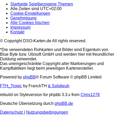
Startseite
Spielbezogene Themen
Alle Zeiten sind
UTC+02:00
Cookie-Einstellungen
Genehmigung
Alle Cookies löschen
Impressum
Kontakt
© Copyright DSO-Karten.de All rights reserved.
*Die verwendeten Rohkarten und Bilder sind Eigentum von
Blue Byte bzw. Ubisoft GmbH und werden hier mit freundlicher
Duldung verwendet.
Das uneingeschränkte Copyright aller Markierungen und
Kampftaktiken liegt beim jeweiligen Kartenersteller.
Powered by
phpBB
® Forum Software © phpBB Limited
FTH_Tropic
by FranckTH
& Solidjeuh
rebuild on Styleversion for phpbb 3.3.x from
Chris1278
Deutsche Übersetzung durch
phpBB.de
Datenschutz
|
Nutzungsbedingungen