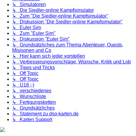
↳ Simulatoren
↳ Die Siedler-online Kampfsimulator
↳ Zum "Die Siedler-online Kampfsimulator"
↳ Diskussion "Die Siedler-online Kampfsimulator"
↳ Euler Sim
↳ Zum "Euler Sim"
↳ Diskussion "Euler Sim"
↳ Grundsätzliches zum Thema Abenteuer, Quests,
Misisonen und Co
↳ Hier kann sich jeder vorstellen
↳ Verbesserungsvorschläge, Wünsche, Kritik und Lob
↳ Tipps und Tricks
↳ Off Topic
↳ Off Topic
↳ Ü18 ;-)
↳ verschiedenes
↳ Wunschliste
↳ Fertigungsketten
↳ Grundsätzliches
↳ Statement zu dso-karten.de
↳ Karten Support