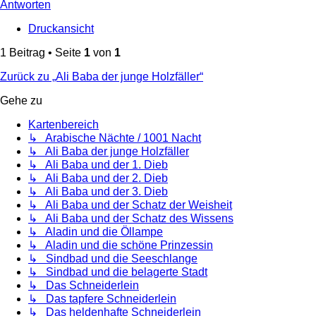
Antworten
Druckansicht
1 Beitrag • Seite
1
von
1
Zurück zu „Ali Baba der junge Holzfäller“
Gehe zu
Kartenbereich
↳ Arabische Nächte / 1001 Nacht
↳ Ali Baba der junge Holzfäller
↳ Ali Baba und der 1. Dieb
↳ Ali Baba und der 2. Dieb
↳ Ali Baba und der 3. Dieb
↳ Ali Baba und der Schatz der Weisheit
↳ Ali Baba und der Schatz des Wissens
↳ Aladin und die Öllampe
↳ Aladin und die schöne Prinzessin
↳ Sindbad und die Seeschlange
↳ Sindbad und die belagerte Stadt
↳ Das Schneiderlein
↳ Das tapfere Schneiderlein
↳ Das heldenhafte Schneiderlein