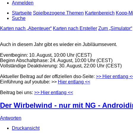
Anmelden
Startseite
Spielbezogene Themen
Kartenbereich
Koop-Mi
Suche
Karten nach „Abenteuer“
Karten nach Ersteller
Zum „Simulator“
Auch in diesem Jahr gibt es wieder ein Jubiläumsevent.
Eventbeginn: 10. August, 10:00 Uhr (CEST)
Beginn Abschaltphase: 24. August, 10:00 Uhr (CEST)
Vollständige Deaktivierung: 30. August, 22:00 Uhr (CEST)
Aktueller Beitrag auf der offiziellen dso-Seite:
>> Hier entlang <
Einführung auf youtube: >>
Hier entlang <<
Beitrag bei uns:
>> Hier entlang <<
Der Wirbelwind - nur mit NG - Androidi
Antworten
Druckansicht