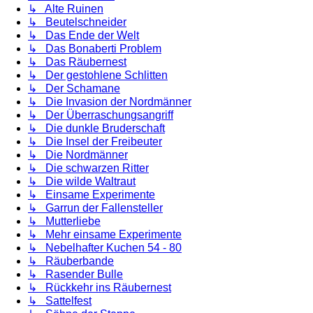
↳ Alte Ruinen
↳ Beutelschneider
↳ Das Ende der Welt
↳ Das Bonaberti Problem
↳ Das Räubernest
↳ Der gestohlene Schlitten
↳ Der Schamane
↳ Die Invasion der Nordmänner
↳ Der Überraschungsangriff
↳ Die dunkle Bruderschaft
↳ Die Insel der Freibeuter
↳ Die Nordmänner
↳ Die schwarzen Ritter
↳ Die wilde Waltraut
↳ Einsame Experimente
↳ Garrun der Fallensteller
↳ Mutterliebe
↳ Mehr einsame Experimente
↳ Nebelhafter Kuchen 54 - 80
↳ Räuberbande
↳ Rasender Bulle
↳ Rückkehr ins Räubernest
↳ Sattelfest