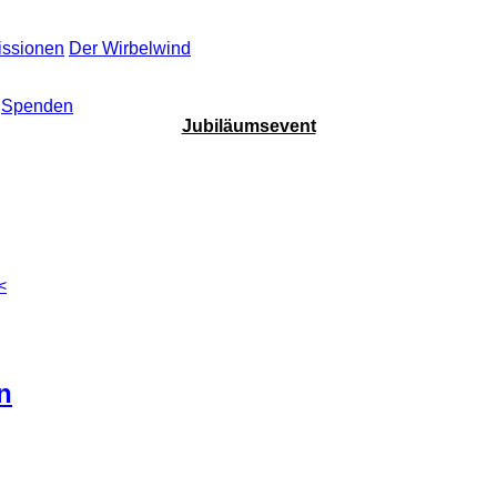
ssionen
Der Wirbelwind
Spenden
Jubiläumsevent
<
n