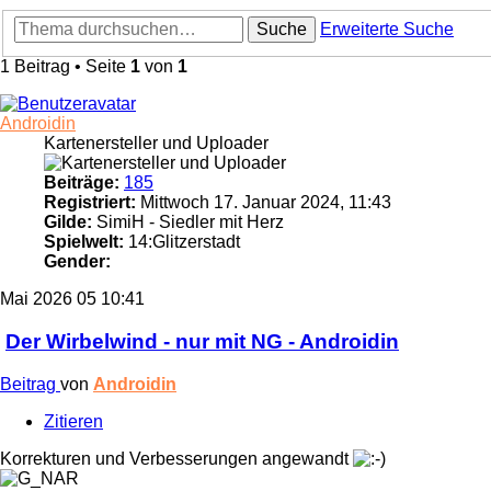
Suche
Erweiterte Suche
1 Beitrag • Seite
1
von
1
Androidin
Kartenersteller und Uploader
Beiträge:
185
Registriert:
Mittwoch 17. Januar 2024, 11:43
Gilde:
SimiH - Siedler mit Herz
Spielwelt:
14:Glitzerstadt
Gender:
Mai 2026
05
10:41
Der Wirbelwind - nur mit NG - Androidin
Beitrag
von
Androidin
Zitieren
Korrekturen und Verbesserungen angewandt