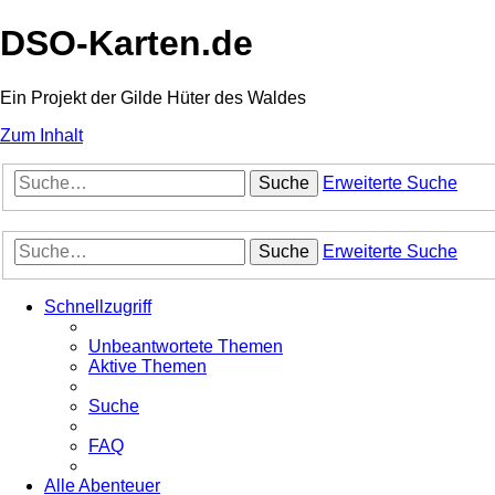
DSO-Karten.de
Ein Projekt der Gilde Hüter des Waldes
Zum Inhalt
Suche
Erweiterte Suche
Suche
Erweiterte Suche
Schnellzugriff
Unbeantwortete Themen
Aktive Themen
Suche
FAQ
Alle Abenteuer