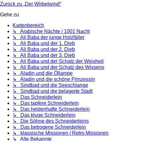
Zurück zu „Der Wirbelwind“
Gehe zu
Kartenbereich
↳ Arabische Nächte / 1001 Nacht
↳ Ali Baba der junge Holzfäller
↳ Ali Baba und der 1. Dieb
↳ Ali Baba und der 2. Dieb
↳ Ali Baba und der 3. Dieb
↳ Ali Baba und der Schatz der Weisheit
↳ Ali Baba und der Schatz des Wissens
↳ Aladin und die Öllampe
↳ Aladin und die schöne Prinzessin
↳ Sindbad und die Seeschlange
↳ Sindbad und die belagerte Stadt
↳ Das Schneiderlein
↳ Das tapfere Schneiderlein
↳ Das heldenhafte Schneiderlein
↳ Das kluge Schneiderlein
↳ Die Söhne des Schneiderleins
↳ Das betrogene Schneiderlein
↳ klassische Missionen / Retro Missionen
↳ Alte Bekannte