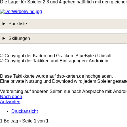
Die Lager für Spieler 2,3 und 4 gehen natürlich mit den gleichen
Packliste
Skillungen
©️ Copyright der Karten und Grafiken: BlueByte / Ubisoft
©️ Copyright der Taktiken und Eintragungen: Androidin
Diese Taktikkarte wurde auf dso-karten.de hochgeladen.
Eine private Nutzung und Download wird jedem Spieler gestatte
Verbreitung auf anderen Seiten nur nach Absprache mit: Android
Nach oben
Antworten
Druckansicht
1 Beitrag • Seite
1
von
1