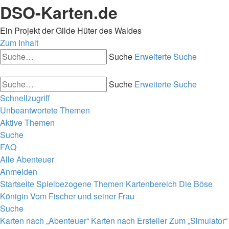
DSO-Karten.de
Ein Projekt der Gilde Hüter des Waldes
Zum Inhalt
Suche
Erweiterte Suche
Suche
Erweiterte Suche
Schnellzugriff
Unbeantwortete Themen
Aktive Themen
Suche
FAQ
Alle Abenteuer
Anmelden
Startseite
Spielbezogene Themen
Kartenbereich
Die Böse
Königin
Vom Fischer und seiner Frau
Suche
Karten nach „Abenteuer“
Karten nach Ersteller
Zum „Simulator“