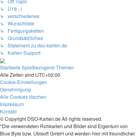
↳ Off Topic
↳ Ü18 ;-)
↳ verschiedenes
↳ Wunschliste
↳ Fertigungsketten
↳ Grundsätzliches
↳ Statement zu dso-karten.de
↳ Karten Support
Startseite
Spielbezogene Themen
Alle Zeiten sind
UTC+02:00
Cookie-Einstellungen
Genehmigung
Alle Cookies löschen
Impressum
Kontakt
© Copyright DSO-Karten.de All rights reserved.
*Die verwendeten Rohkarten und Bilder sind Eigentum von
Blue Byte bzw. Ubisoft GmbH und werden hier mit freundlicher