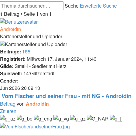
Suche
Erweiterte Suche
1 Beitrag • Seite
1
von
1
Androidin
Kartenersteller und Uploader
Beiträge:
185
Registriert:
Mittwoch 17. Januar 2024, 11:43
Gilde:
SimiH - Siedler mit Herz
Spielwelt:
14:Glitzerstadt
Gender:
Jun 2026
20
09:13
Vom Fischer und seiner Frau - mit NG - Androidin
Beitrag
von
Androidin
Zitieren