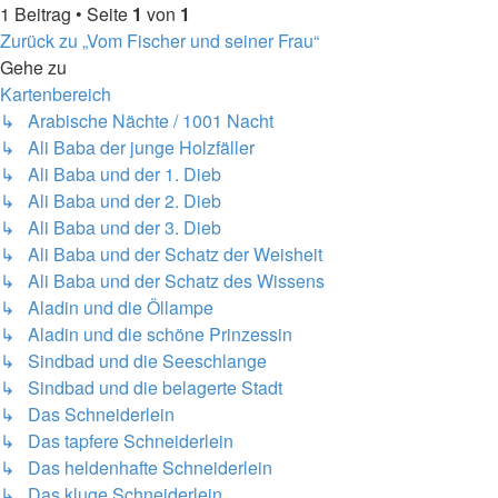
1 Beitrag • Seite
1
von
1
Zurück zu „Vom Fischer und seiner Frau“
Gehe zu
Kartenbereich
↳ Arabische Nächte / 1001 Nacht
↳ Ali Baba der junge Holzfäller
↳ Ali Baba und der 1. Dieb
↳ Ali Baba und der 2. Dieb
↳ Ali Baba und der 3. Dieb
↳ Ali Baba und der Schatz der Weisheit
↳ Ali Baba und der Schatz des Wissens
↳ Aladin und die Öllampe
↳ Aladin und die schöne Prinzessin
↳ Sindbad und die Seeschlange
↳ Sindbad und die belagerte Stadt
↳ Das Schneiderlein
↳ Das tapfere Schneiderlein
↳ Das heldenhafte Schneiderlein
↳ Das kluge Schneiderlein