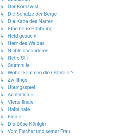
↳ Der Kornzwist
↳ Die Schätze der Berge
↳ Die Karte des Narren
↳ Eine neue Erfahrung
↳ Held gesucht
↳ Herz des Waldes
↳ Nichts besonderes
↳ Retro Stil
↳ Sturmhilfe
↳ Woher kommen die Ostereier?
↳ Zwillinge
↳ Übungsspiel
↳ Achtelfinale
↳ Viertelfinale
↳ Halbfinale
↳ Finale
↳ Die Böse Königin
↳ Vom Fischer und seiner Frau