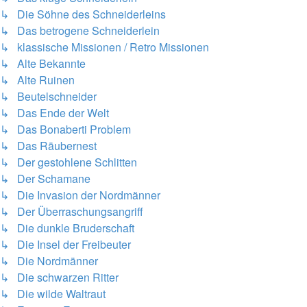
↳ Die Söhne des Schneiderleins
↳ Das betrogene Schneiderlein
↳ klassische Missionen / Retro Missionen
↳ Alte Bekannte
↳ Alte Ruinen
↳ Beutelschneider
↳ Das Ende der Welt
↳ Das Bonaberti Problem
↳ Das Räubernest
↳ Der gestohlene Schlitten
↳ Der Schamane
↳ Die Invasion der Nordmänner
↳ Der Überraschungsangriff
↳ Die dunkle Bruderschaft
↳ Die Insel der Freibeuter
↳ Die Nordmänner
↳ Die schwarzen Ritter
↳ Die wilde Waltraut