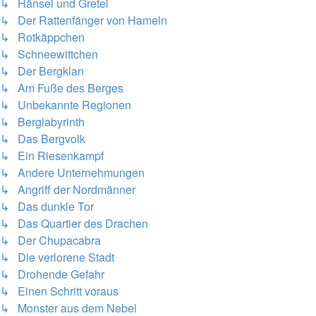
↳ Hänsel und Gretel
↳ Der Rattenfänger von Hameln
↳ Rotkäppchen
↳ Schneewittchen
↳ Der Bergklan
↳ Am Fuße des Berges
↳ Unbekannte Regionen
↳ Berglabyrinth
↳ Das Bergvolk
↳ Ein Riesenkampf
↳ Andere Unternehmungen
↳ Angriff der Nordmänner
↳ Das dunkle Tor
↳ Das Quartier des Drachen
↳ Der Chupacabra
↳ Die verlorene Stadt
↳ Drohende Gefahr
↳ Einen Schritt voraus
↳ Monster aus dem Nebel