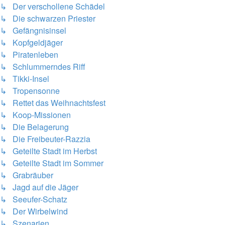
↳ Der verschollene Schädel
↳ Die schwarzen Priester
↳ Gefängnisinsel
↳ Kopfgeldjäger
↳ Piratenleben
↳ Schlummerndes Riff
↳ Tikki-Insel
↳ Tropensonne
↳ Rettet das Weihnachtsfest
↳ Koop-Missionen
↳ Die Belagerung
↳ Die Freibeuter-Razzia
↳ Geteilte Stadt im Herbst
↳ Geteilte Stadt im Sommer
↳ Grabräuber
↳ Jagd auf die Jäger
↳ Seeufer-Schatz
↳ Der Wirbelwind
↳ Szenarien