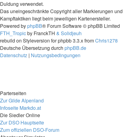
Duldung verwendet.
Das uneingeschränkte Copyright aller Markierungen und
Kampftaktiken liegt beim jeweiligen Kartenersteller.
Powered by
phpBB
® Forum Software © phpBB Limited
FTH_Tropic
by FranckTH
& Solidjeuh
rebuild on Styleversion for phpbb 3.3.x from
Chris1278
Deutsche Übersetzung durch
phpBB.de
Datenschutz
|
Nutzungsbedingungen
Parterseiten
Zur Gilde Alpenland
Infoseite Markdo.at
Die Siedler Online
Zur DSO Hauptseite
Zum offiziellen DSO-Forum