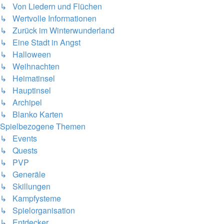
↳ Von Liedern und Flüchen
↳ Wertvolle Informationen
↳ Zurück im Winterwunderland
↳ Eine Stadt in Angst
↳ Halloween
↳ Weihnachten
↳ Heimatinsel
↳ Hauptinsel
↳ Archipel
↳ Blanko Karten
Spielbezogene Themen
↳ Events
↳ Quests
↳ PVP
↳ Generäle
↳ Skillungen
↳ Kampfysteme
↳ Spielorganisation
↳ Entdecker