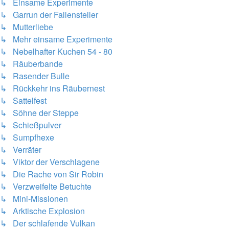
↳ Einsame Experimente
↳ Garrun der Fallensteller
↳ Mutterliebe
↳ Mehr einsame Experimente
↳ Nebelhafter Kuchen 54 - 80
↳ Räuberbande
↳ Rasender Bulle
↳ Rückkehr ins Räubernest
↳ Sattelfest
↳ Söhne der Steppe
↳ Schießpulver
↳ Sumpfhexe
↳ Verräter
↳ Viktor der Verschlagene
↳ Die Rache von Sir Robin
↳ Verzweifelte Betuchte
↳ Mini-Missionen
↳ Arktische Explosion
↳ Der schlafende Vulkan