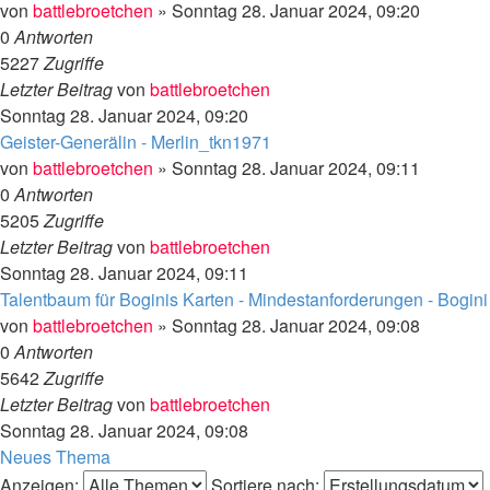
von
battlebroetchen
»
Sonntag 28. Januar 2024, 09:20
0
Antworten
5227
Zugriffe
Letzter Beitrag
von
battlebroetchen
Sonntag 28. Januar 2024, 09:20
Geister-Generälin - Merlin_tkn1971
von
battlebroetchen
»
Sonntag 28. Januar 2024, 09:11
0
Antworten
5205
Zugriffe
Letzter Beitrag
von
battlebroetchen
Sonntag 28. Januar 2024, 09:11
Talentbaum für Boginis Karten - Mindestanforderungen - Bogini
von
battlebroetchen
»
Sonntag 28. Januar 2024, 09:08
0
Antworten
5642
Zugriffe
Letzter Beitrag
von
battlebroetchen
Sonntag 28. Januar 2024, 09:08
Neues Thema
Anzeigen:
Sortiere nach: