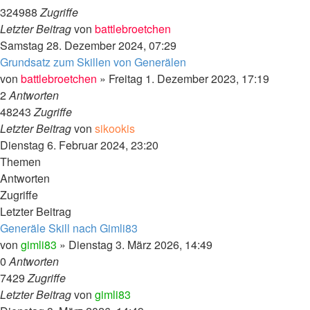
324988
Zugriffe
Letzter Beitrag
von
battlebroetchen
Samstag 28. Dezember 2024, 07:29
Grundsatz zum Skillen von Generälen
von
battlebroetchen
»
Freitag 1. Dezember 2023, 17:19
2
Antworten
48243
Zugriffe
Letzter Beitrag
von
sikookis
Dienstag 6. Februar 2024, 23:20
Themen
Antworten
Zugriffe
Letzter Beitrag
Generäle Skill nach Gimli83
von
gimli83
»
Dienstag 3. März 2026, 14:49
0
Antworten
7429
Zugriffe
Letzter Beitrag
von
gimli83