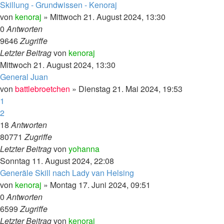
Skillung - Grundwissen - Kenoraj
von
kenoraj
»
Mittwoch 21. August 2024, 13:30
0
Antworten
9646
Zugriffe
Letzter Beitrag
von
kenoraj
Mittwoch 21. August 2024, 13:30
General Juan
von
battlebroetchen
»
Dienstag 21. Mai 2024, 19:53
1
2
18
Antworten
80771
Zugriffe
Letzter Beitrag
von
yohanna
Sonntag 11. August 2024, 22:08
Generäle Skill nach Lady van Helsing
von
kenoraj
»
Montag 17. Juni 2024, 09:51
0
Antworten
6599
Zugriffe
Letzter Beitrag
von
kenoraj