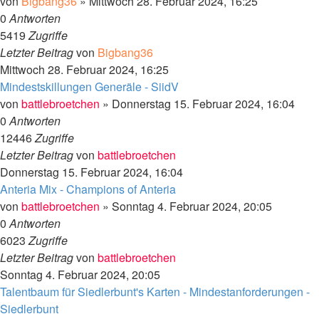
von
Bigbang36
»
Mittwoch 28. Februar 2024, 16:25
0
Antworten
5419
Zugriffe
Letzter Beitrag
von
Bigbang36
Mittwoch 28. Februar 2024, 16:25
Mindestskillungen Generäle - SiidV
von
battlebroetchen
»
Donnerstag 15. Februar 2024, 16:04
0
Antworten
12446
Zugriffe
Letzter Beitrag
von
battlebroetchen
Donnerstag 15. Februar 2024, 16:04
Anteria Mix - Champions of Anteria
von
battlebroetchen
»
Sonntag 4. Februar 2024, 20:05
0
Antworten
6023
Zugriffe
Letzter Beitrag
von
battlebroetchen
Sonntag 4. Februar 2024, 20:05
Talentbaum für Siedlerbunt's Karten - Mindestanforderungen -
Siedlerbunt