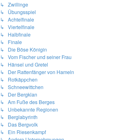
↳ Zwillinge
↳ Übungsspiel
↳ Achtelfinale
↳ Viertelfinale
↳ Halbfinale
↳ Finale
↳ Die Böse Königin
↳ Vom Fischer und seiner Frau
↳ Hänsel und Gretel
↳ Der Rattenfänger von Hameln
↳ Rotkäppchen
↳ Schneewittchen
↳ Der Bergklan
↳ Am Fuße des Berges
↳ Unbekannte Regionen
↳ Berglabyrinth
↳ Das Bergvolk
↳ Ein Riesenkampf
↳ Andere Unternehmungen