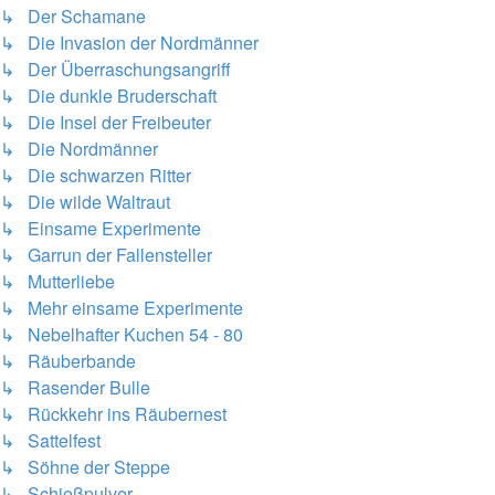
↳ Der Schamane
↳ Die Invasion der Nordmänner
↳ Der Überraschungsangriff
↳ Die dunkle Bruderschaft
↳ Die Insel der Freibeuter
↳ Die Nordmänner
↳ Die schwarzen Ritter
↳ Die wilde Waltraut
↳ Einsame Experimente
↳ Garrun der Fallensteller
↳ Mutterliebe
↳ Mehr einsame Experimente
↳ Nebelhafter Kuchen 54 - 80
↳ Räuberbande
↳ Rasender Bulle
↳ Rückkehr ins Räubernest
↳ Sattelfest
↳ Söhne der Steppe
↳ Schießpulver