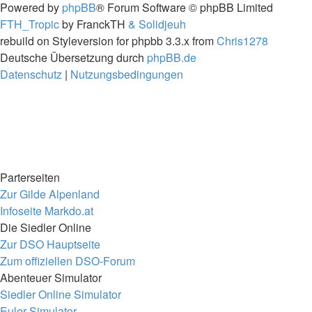
Powered by
phpBB
® Forum Software © phpBB Limited
FTH_Tropic
by FranckTH
& Solidjeuh
rebuild on Styleversion for phpbb 3.3.x from
Chris1278
Deutsche Übersetzung durch
phpBB.de
Datenschutz
|
Nutzungsbedingungen
Parterseiten
Zur Gilde Alpenland
Infoseite Markdo.at
Die Siedler Online
Zur DSO Hauptseite
Zum offiziellen DSO-Forum
Abenteuer Simulator
Siedler Online Simulator
Euler Simulator