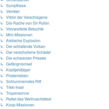
↳ Sumpfhexe
↳ Verräter
↳ Viktor der Verschlagene
↳ Die Rache von Sir Robin
↳ Verzweifelte Betuchte
↳ Mini-Missionen
↳ Arktische Explosion
↳ Der schlafende Vulkan
↳ Der verschollene Schädel
↳ Die schwarzen Priester
↳ Gefängnisinsel
↳ Kopfgeldjäger
↳ Piratenleben
↳ Schlummerndes Riff
↳ Tikki-Insel
↳ Tropensonne
↳ Rettet das Weihnachtsfest
↳ Koop-Missionen