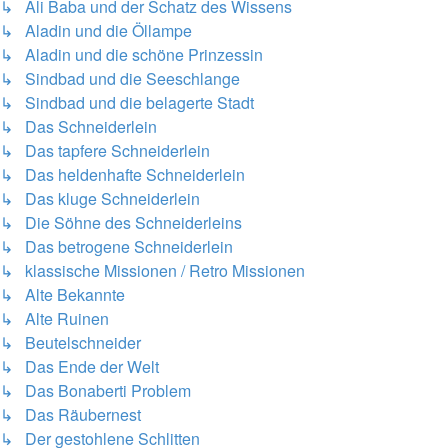
↳ Ali Baba und der Schatz des Wissens
↳ Aladin und die Öllampe
↳ Aladin und die schöne Prinzessin
↳ Sindbad und die Seeschlange
↳ Sindbad und die belagerte Stadt
↳ Das Schneiderlein
↳ Das tapfere Schneiderlein
↳ Das heldenhafte Schneiderlein
↳ Das kluge Schneiderlein
↳ Die Söhne des Schneiderleins
↳ Das betrogene Schneiderlein
↳ klassische Missionen / Retro Missionen
↳ Alte Bekannte
↳ Alte Ruinen
↳ Beutelschneider
↳ Das Ende der Welt
↳ Das Bonaberti Problem
↳ Das Räubernest
↳ Der gestohlene Schlitten