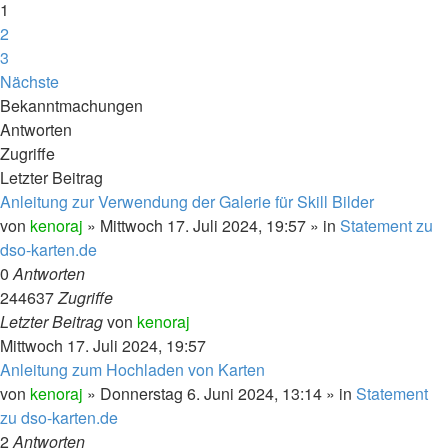
1
2
3
Nächste
Bekanntmachungen
Antworten
Zugriffe
Letzter Beitrag
Anleitung zur Verwendung der Galerie für Skill Bilder
von
kenoraj
»
Mittwoch 17. Juli 2024, 19:57
» in
Statement zu
dso-karten.de
0
Antworten
244637
Zugriffe
Letzter Beitrag
von
kenoraj
Mittwoch 17. Juli 2024, 19:57
Anleitung zum Hochladen von Karten
von
kenoraj
»
Donnerstag 6. Juni 2024, 13:14
» in
Statement
zu dso-karten.de
2
Antworten