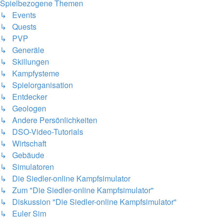
Spielbezogene Themen
↳ Events
↳ Quests
↳ PVP
↳ Generäle
↳ Skillungen
↳ Kampfysteme
↳ Spielorganisation
↳ Entdecker
↳ Geologen
↳ Andere Persönlichkeiten
↳ DSO-Video-Tutorials
↳ Wirtschaft
↳ Gebäude
↳ Simulatoren
↳ Die Siedler-online Kampfsimulator
↳ Zum "Die Siedler-online Kampfsimulator"
↳ Diskussion "Die Siedler-online Kampfsimulator"
↳ Euler Sim