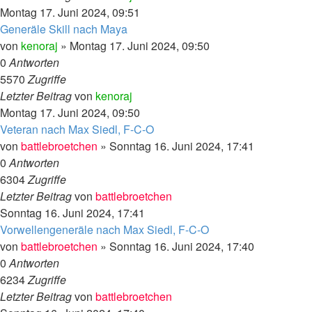
Montag 17. Juni 2024, 09:51
Generäle Skill nach Maya
von
kenoraj
»
Montag 17. Juni 2024, 09:50
0
Antworten
5570
Zugriffe
Letzter Beitrag
von
kenoraj
Montag 17. Juni 2024, 09:50
Veteran nach Max Siedl, F-C-O
von
battlebroetchen
»
Sonntag 16. Juni 2024, 17:41
0
Antworten
6304
Zugriffe
Letzter Beitrag
von
battlebroetchen
Sonntag 16. Juni 2024, 17:41
Vorwellengeneräle nach Max Siedl, F-C-O
von
battlebroetchen
»
Sonntag 16. Juni 2024, 17:40
0
Antworten
6234
Zugriffe
Letzter Beitrag
von
battlebroetchen