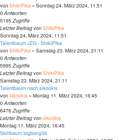
von
ShikiPika
»
Sonntag 24. März 2024, 11:51
0
Antworten
5195
Zugriffe
Letzter Beitrag
von
ShikiPika
Sonntag 24. März 2024, 11:51
Talentbaum JZG - ShikiPika
von
ShikiPika
»
Samstag 23. März 2024, 21:11
0
Antworten
5995
Zugriffe
Letzter Beitrag
von
ShikiPika
Samstag 23. März 2024, 21:11
Talentbaum nach sikookis
von
sikookis
»
Montag 11. März 2024, 16:45
0
Antworten
6476
Zugriffe
Letzter Beitrag
von
sikookis
Montag 11. März 2024, 16:45
Skillbaum bigbang36