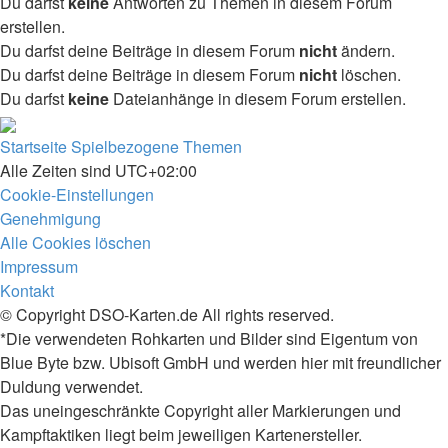
Du darfst
keine
Antworten zu Themen in diesem Forum
erstellen.
Du darfst deine Beiträge in diesem Forum
nicht
ändern.
Du darfst deine Beiträge in diesem Forum
nicht
löschen.
Du darfst
keine
Dateianhänge in diesem Forum erstellen.
Startseite
Spielbezogene Themen
Alle Zeiten sind
UTC+02:00
Cookie-Einstellungen
Genehmigung
Alle Cookies löschen
Impressum
Kontakt
© Copyright DSO-Karten.de All rights reserved.
*Die verwendeten Rohkarten und Bilder sind Eigentum von
Blue Byte bzw. Ubisoft GmbH und werden hier mit freundlicher
Duldung verwendet.
Das uneingeschränkte Copyright aller Markierungen und
Kampftaktiken liegt beim jeweiligen Kartenersteller.