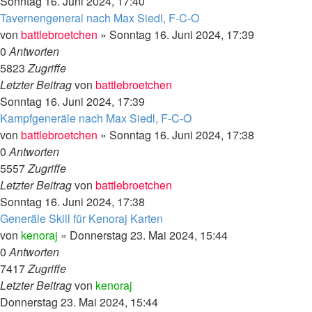
Sonntag 16. Juni 2024, 17:40
Tavernengeneral nach Max Siedl, F-C-O
von
battlebroetchen
»
Sonntag 16. Juni 2024, 17:39
0
Antworten
5823
Zugriffe
Letzter Beitrag
von
battlebroetchen
Sonntag 16. Juni 2024, 17:39
Kampfgeneräle nach Max Siedl, F-C-O
von
battlebroetchen
»
Sonntag 16. Juni 2024, 17:38
0
Antworten
5557
Zugriffe
Letzter Beitrag
von
battlebroetchen
Sonntag 16. Juni 2024, 17:38
Generäle Skill für Kenoraj Karten
von
kenoraj
»
Donnerstag 23. Mai 2024, 15:44
0
Antworten
7417
Zugriffe
Letzter Beitrag
von
kenoraj
Donnerstag 23. Mai 2024, 15:44