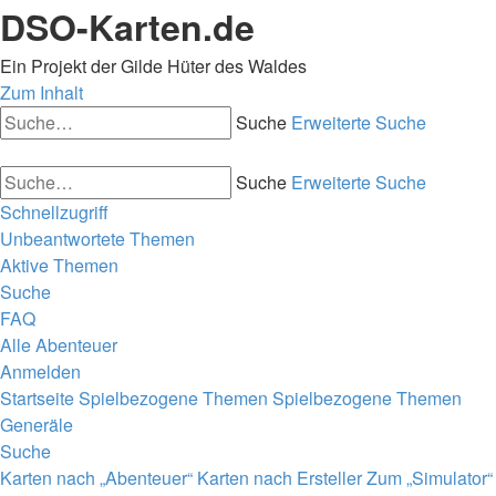
DSO-Karten.de
Ein Projekt der Gilde Hüter des Waldes
Zum Inhalt
Suche
Erweiterte Suche
Suche
Erweiterte Suche
Schnellzugriff
Unbeantwortete Themen
Aktive Themen
Suche
FAQ
Alle Abenteuer
Anmelden
Startseite
Spielbezogene Themen
Spielbezogene Themen
Generäle
Suche
Karten nach „Abenteuer“
Karten nach Ersteller
Zum „Simulator“