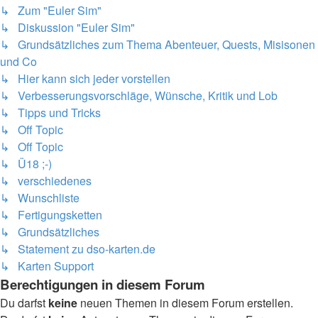
↳ Zum "Euler Sim"
↳ Diskussion "Euler Sim"
↳ Grundsätzliches zum Thema Abenteuer, Quests, Misisonen
und Co
↳ Hier kann sich jeder vorstellen
↳ Verbesserungsvorschläge, Wünsche, Kritik und Lob
↳ Tipps und Tricks
↳ Off Topic
↳ Off Topic
↳ Ü18 ;-)
↳ verschiedenes
↳ Wunschliste
↳ Fertigungsketten
↳ Grundsätzliches
↳ Statement zu dso-karten.de
↳ Karten Support
Berechtigungen in diesem Forum
Du darfst
keine
neuen Themen in diesem Forum erstellen.