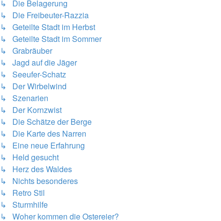
↳ Die Belagerung
↳ Die Freibeuter-Razzia
↳ Geteilte Stadt im Herbst
↳ Geteilte Stadt im Sommer
↳ Grabräuber
↳ Jagd auf die Jäger
↳ Seeufer-Schatz
↳ Der Wirbelwind
↳ Szenarien
↳ Der Kornzwist
↳ Die Schätze der Berge
↳ Die Karte des Narren
↳ Eine neue Erfahrung
↳ Held gesucht
↳ Herz des Waldes
↳ Nichts besonderes
↳ Retro Stil
↳ Sturmhilfe
↳ Woher kommen die Ostereier?