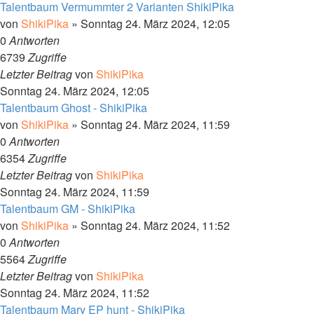
Talentbaum Vermummter 2 Varianten ShikiPika
von
ShikiPika
»
Sonntag 24. März 2024, 12:05
0
Antworten
6739
Zugriffe
Letzter Beitrag
von
ShikiPika
Sonntag 24. März 2024, 12:05
Talentbaum Ghost - ShikiPika
von
ShikiPika
»
Sonntag 24. März 2024, 11:59
0
Antworten
6354
Zugriffe
Letzter Beitrag
von
ShikiPika
Sonntag 24. März 2024, 11:59
Talentbaum GM - ShikiPika
von
ShikiPika
»
Sonntag 24. März 2024, 11:52
0
Antworten
5564
Zugriffe
Letzter Beitrag
von
ShikiPika
Sonntag 24. März 2024, 11:52
Talentbaum Mary EP hunt - ShikiPika